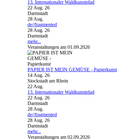
13. Internationaler Waldkunstpfad
22 Aug. 26
Darmstadt
28
Aug.
de//fragmented
28 Aug. 26
Darmstadt
mehr...
Veranstaltungen am 01.09.2026
PAPIER IST MEIN GEMÜSE - Papierkunst
14 Aug. 26
Stockstadt am Rhein
22
Aug.
13. Internationaler Waldkunstpfad
22 Aug. 26
Darmstadt
28
Aug.
de//fragmented
28 Aug. 26
Darmstadt
mehr...
Veranstaltungen am 02.09.2026