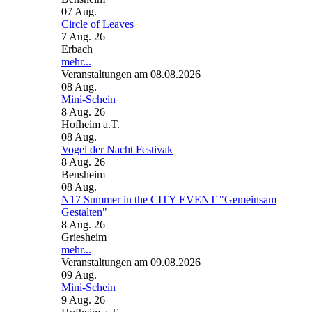
07
Aug.
Circle of Leaves
7 Aug. 26
Erbach
mehr...
Veranstaltungen am 08.08.2026
08
Aug.
Mini-Schein
8 Aug. 26
Hofheim a.T.
08
Aug.
Vogel der Nacht Festivak
8 Aug. 26
Bensheim
08
Aug.
N17 Summer in the CITY EVENT "Gemeinsam
Gestalten"
8 Aug. 26
Griesheim
mehr...
Veranstaltungen am 09.08.2026
09
Aug.
Mini-Schein
9 Aug. 26