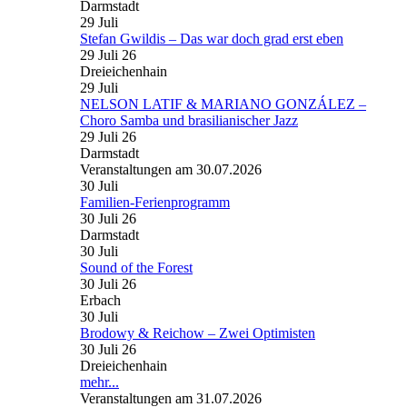
Darmstadt
29
Juli
Stefan Gwildis – Das war doch grad erst eben
29 Juli 26
Dreieichenhain
29
Juli
NELSON LATIF & MARIANO GONZÁLEZ –
Choro Samba und brasilianischer Jazz
29 Juli 26
Darmstadt
Veranstaltungen am 30.07.2026
30
Juli
Familien-Ferienprogramm
30 Juli 26
Darmstadt
30
Juli
Sound of the Forest
30 Juli 26
Erbach
30
Juli
Brodowy & Reichow – Zwei Optimisten
30 Juli 26
Dreieichenhain
mehr...
Veranstaltungen am 31.07.2026