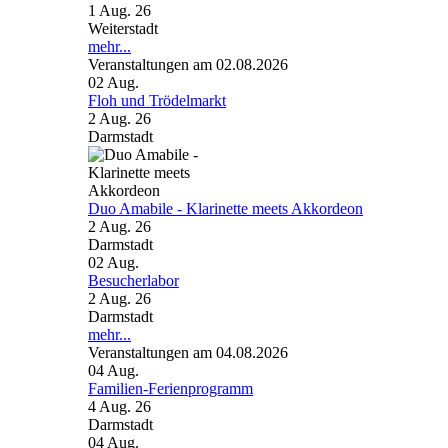
1 Aug. 26
Weiterstadt
mehr...
Veranstaltungen am 02.08.2026
02
Aug.
Floh und Trödelmarkt
2 Aug. 26
Darmstadt
Duo Amabile - Klarinette meets Akkordeon
2 Aug. 26
Darmstadt
02
Aug.
Besucherlabor
2 Aug. 26
Darmstadt
mehr...
Veranstaltungen am 04.08.2026
04
Aug.
Familien-Ferienprogramm
4 Aug. 26
Darmstadt
04
Aug.