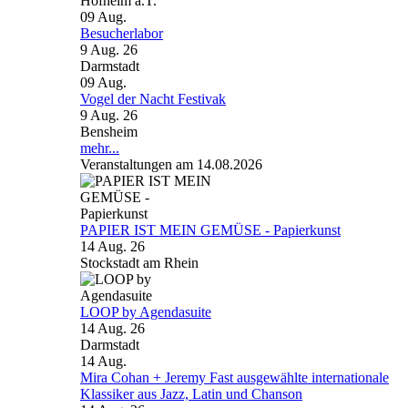
Hofheim a.T.
09
Aug.
Besucherlabor
9 Aug. 26
Darmstadt
09
Aug.
Vogel der Nacht Festivak
9 Aug. 26
Bensheim
mehr...
Veranstaltungen am 14.08.2026
PAPIER IST MEIN GEMÜSE - Papierkunst
14 Aug. 26
Stockstadt am Rhein
LOOP by Agendasuite
14 Aug. 26
Darmstadt
14
Aug.
Mira Cohan + Jeremy Fast ausgewählte internationale
Klassiker aus Jazz, Latin und Chanson