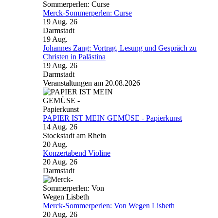
Merck-Sommerperlen: Curse
19 Aug. 26
Darmstadt
19
Aug.
Johannes Zang: Vortrag, Lesung und Gespräch zu
Christen in Palästina
19 Aug. 26
Darmstadt
Veranstaltungen am 20.08.2026
PAPIER IST MEIN GEMÜSE - Papierkunst
14 Aug. 26
Stockstadt am Rhein
20
Aug.
Konzertabend Violine
20 Aug. 26
Darmstadt
Merck-Sommerperlen: Von Wegen Lisbeth
20 Aug. 26