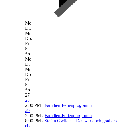
Mo.
Di.
Mi.
Do.
Fr.
Sa.
So.
Mo
Di
Mi
Do
Fr
Sa
So
27
28
2:00 PM -
Familien-Ferienprogramm
29
2:00 PM -
Familien-Ferienprogramm
8:00 PM -
Stefan Gwildis – Das war doch grad erst
eben