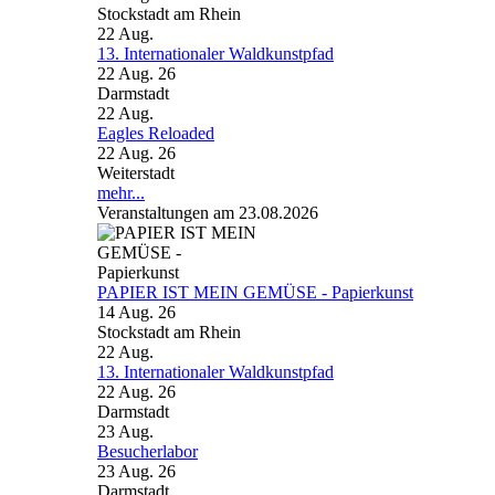
Stockstadt am Rhein
22
Aug.
13. Internationaler Waldkunstpfad
22 Aug. 26
Darmstadt
22
Aug.
Eagles Reloaded
22 Aug. 26
Weiterstadt
mehr...
Veranstaltungen am 23.08.2026
PAPIER IST MEIN GEMÜSE - Papierkunst
14 Aug. 26
Stockstadt am Rhein
22
Aug.
13. Internationaler Waldkunstpfad
22 Aug. 26
Darmstadt
23
Aug.
Besucherlabor
23 Aug. 26
Darmstadt