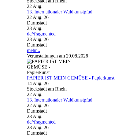
Stockstadt am Rhein
22
Aug.
13. Internationaler Waldkunstpfad
22 Aug. 26
Darmstadt
28
Aug.
de//fragmented
28 Aug. 26
Darmstadt
mehr...
Veranstaltungen am 29.08.2026
PAPIER IST MEIN GEMÜSE - Papierkunst
14 Aug. 26
Stockstadt am Rhein
22
Aug.
13. Internationaler Waldkunstpfad
22 Aug. 26
Darmstadt
28
Aug.
de//fragmented
28 Aug. 26
Darmstadt