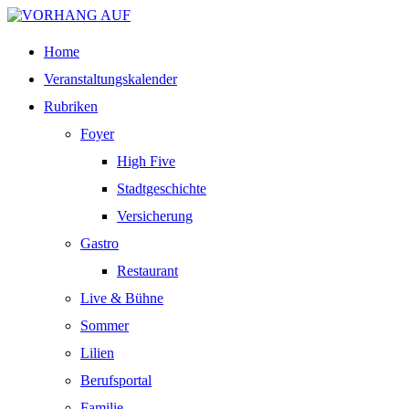
Home
Veranstaltungskalender
Rubriken
Foyer
High Five
Stadtgeschichte
Versicherung
Gastro
Restaurant
Live & Bühne
Sommer
Lilien
Berufsportal
Familie