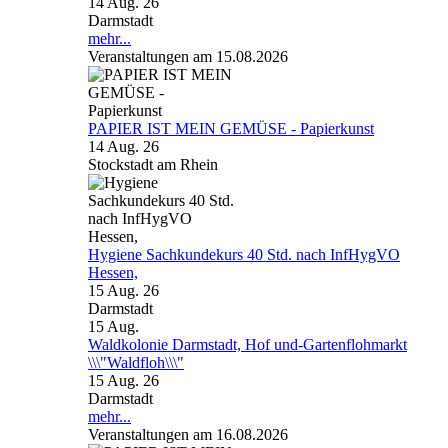
14 Aug. 26
Darmstadt
mehr...
Veranstaltungen am 15.08.2026
PAPIER IST MEIN GEMÜSE - Papierkunst
14 Aug. 26
Stockstadt am Rhein
Hygiene Sachkundekurs 40 Std. nach InfHygVO
Hessen,
15 Aug. 26
Darmstadt
15
Aug.
Waldkolonie Darmstadt, Hof und-Gartenflohmarkt
\\\"Waldfloh\\\"
15 Aug. 26
Darmstadt
mehr...
Veranstaltungen am 16.08.2026