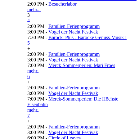
2:00 PM -
Besucherlabor
mehr...
3
4
2:00 PM -
Familien-Ferienprogramm
3:00 PM -
Vogel der Nacht Festivak
7:30 PM -
Barock_Plus - Barocke Genuss-Musik I
5
+
2:00 PM -
Familien-Ferienprogramm
3:00 PM -
Vogel der Nacht Festivak
7:00 PM -
Merck-Sommerperlen: Mari Froes
mehr...
6
+
2:00 PM -
Familien-Ferienprogramm
3:00 PM -
Vogel der Nacht Festivak
7:00 PM -
Merck-Sommerperlen: Die Höchste
Eisenbahn
mehr...
7
+
2:00 PM -
Familien-Ferienprogramm
3:00 PM -
Vogel der Nacht Festivak
6:00 PM -
Circle of Leaves