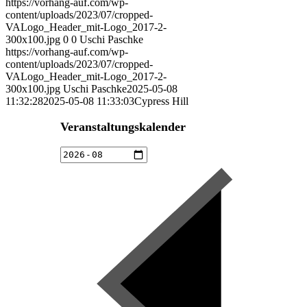
https://vorhang-auf.com/wp-
content/uploads/2023/07/cropped-
VALogo_Header_mit-Logo_2017-2-
300x100.jpg
0
0
Uschi Paschke
https://vorhang-auf.com/wp-
content/uploads/2023/07/cropped-
VALogo_Header_mit-Logo_2017-2-
300x100.jpg
Uschi Paschke
2025-05-08
11:32:28
2025-05-08 11:33:03
Cypress Hill
Veranstaltungskalender