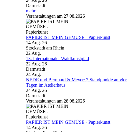
24 Aug. 26
Darmstadt
mehr...
Veranstaltungen am 27.08.2026
PAPIER IST MEIN GEMÜSE - Papierkunst
14 Aug. 26
Stockstadt am Rhein
22
Aug.
13. Internationaler Waldkunstpfad
22 Aug. 26
Darmstadt
24
Aug.
NEDE und Bernhard & Meyer: 2 Standpunkte an vier
Tagen im Atelierhaus
24 Aug. 26
Darmstadt
Veranstaltungen am 28.08.2026
PAPIER IST MEIN GEMÜSE - Papierkunst
14 Aug. 26