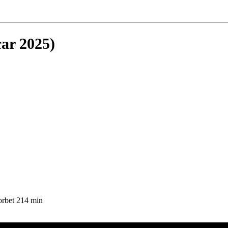
car 2025)
rbet 214 min