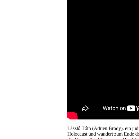
László Tóth (Adrien Brody), ein jüd
Holocaust und wandert zum Ende des 