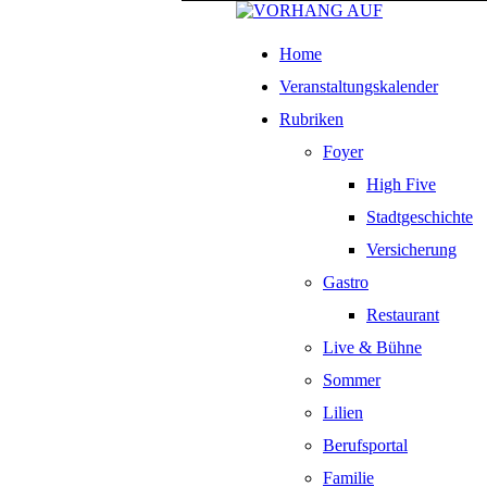
Home
Veranstaltungskalender
Rubriken
Foyer
High Five
Stadtgeschichte
Versicherung
Gastro
Restaurant
Live & Bühne
Sommer
Lilien
Berufsportal
Familie