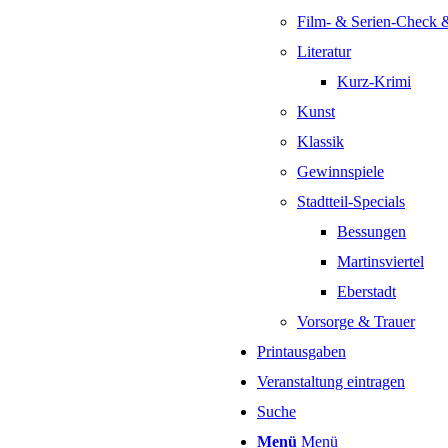
Film- & Serien-Check 
Literatur
Kurz-Krimi
Kunst
Klassik
Gewinnspiele
Stadtteil-Specials
Bessungen
Martinsviertel
Eberstadt
Vorsorge & Trauer
Printausgaben
Veranstaltung eintragen
Suche
Menü
Menü