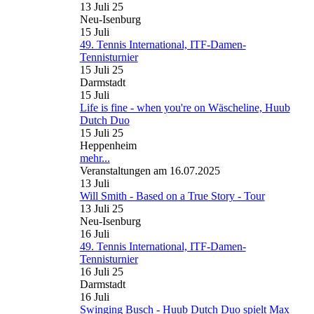
13 Juli 25
Neu-Isenburg
15
Juli
49. Tennis International, ITF-Damen-
Tennisturnier
15 Juli 25
Darmstadt
15
Juli
Life is fine - when you're on Wäscheline, Huub
Dutch Duo
15 Juli 25
Heppenheim
mehr...
Veranstaltungen am 16.07.2025
13
Juli
Will Smith - Based on a True Story - Tour
13 Juli 25
Neu-Isenburg
16
Juli
49. Tennis International, ITF-Damen-
Tennisturnier
16 Juli 25
Darmstadt
16
Juli
Swinging Busch - Huub Dutch Duo spielt Max