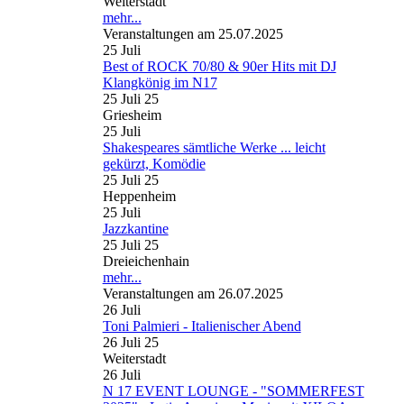
Weiterstadt
mehr...
Veranstaltungen am 25.07.2025
25
Juli
Best of ROCK 70/80 & 90er Hits mit DJ
Klangkönig im N17
25 Juli 25
Griesheim
25
Juli
Shakespeares sämtliche Werke ... leicht
gekürzt, Komödie
25 Juli 25
Heppenheim
25
Juli
Jazzkantine
25 Juli 25
Dreieichenhain
mehr...
Veranstaltungen am 26.07.2025
26
Juli
Toni Palmieri - Italienischer Abend
26 Juli 25
Weiterstadt
26
Juli
N 17 EVENT LOUNGE - "SOMMERFEST