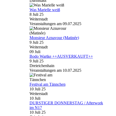
Darmstadt
Was Marielle weiß
8 Juli 25
Weiterstadt
Veranstaltungen am 09.07.2025
Monsieur Aznavour (Matinée)
9 Juli 25
Weiterstadt
09
Juli
Bodo Wartke ++AUSVERKAUFT++
9 Juli 25
Dreieichenhain
Veranstaltungen am 10.07.2025
Festival am Tännchen
10 Juli 25
Weiterstadt
10
Juli
DURSTIGER DONNERSTAG / Afterwork
im N17
10 Juli 25