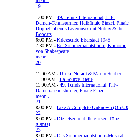
mehr...
19
+
1:00 PM -
49. Tennis International, ITF-
Damen-Tennisturnier, Halbfinale Einzel, Finale
Doppel, abends Livemusik mit Nobby & the
Bobcats
6:00 PM -
Kriegsende Eberstadt 1945
7:30 PM -
Ein Sommernachtstraum, Komödie
von Shakespeare
mehr...
20
+
11:00 AM -
Ulrike Neradt & Martin Seidler
11:00 AM -
La Source Bleue
11:00 AM -
49. Tennis International, ITF-
Damen-Tennisturnier, Finale Einzel
mehr...
21
8:00 PM -
Like A Complete Unknown (OmU9
22
8:00 PM -
Die leisen und die großen Töne
(OmU)
23
8:00 PM -
Das Sommernachtstraum-Musical