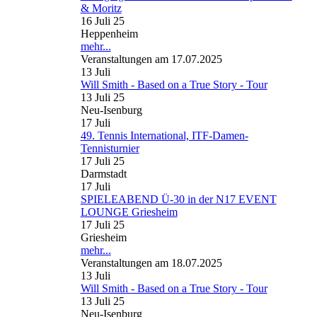
& Moritz
16 Juli 25
Heppenheim
mehr...
Veranstaltungen am 17.07.2025
13
Juli
Will Smith - Based on a True Story - Tour
13 Juli 25
Neu-Isenburg
17
Juli
49. Tennis International, ITF-Damen-
Tennisturnier
17 Juli 25
Darmstadt
17
Juli
SPIELEABEND Ü-30 in der N17 EVENT
LOUNGE Griesheim
17 Juli 25
Griesheim
mehr...
Veranstaltungen am 18.07.2025
13
Juli
Will Smith - Based on a True Story - Tour
13 Juli 25
Neu-Isenburg