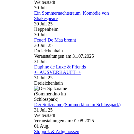
Weiterstadt
30
Juli
Ein Sommernachtstraum, Komödie von
Shakespeare
30 Juli 25
Heppenheim
30
Juli
Feuer! De Maa brennt
30 Juli 25
Dreieichenhain
Veranstaltungen am 31.07.2025
31
Juli
Daphne de Luxe & Friends
++AUSVERKAUFT++
31 Juli 25
Dreieichenhain
Der Spitzname (Sommerkino im Schlosspark)
31 Juli 25
Weiterstadt
Veranstaltungen am 01.08.2025
01
Aug.
Stoppok & Artgenossen