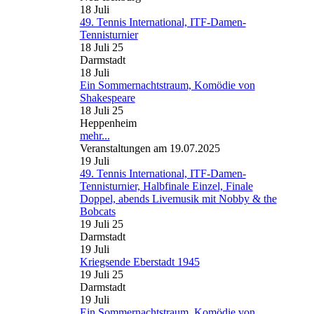
18
Juli
49. Tennis International, ITF-Damen-
Tennisturnier
18 Juli 25
Darmstadt
18
Juli
Ein Sommernachtstraum, Komödie von
Shakespeare
18 Juli 25
Heppenheim
mehr...
Veranstaltungen am 19.07.2025
19
Juli
49. Tennis International, ITF-Damen-
Tennisturnier, Halbfinale Einzel, Finale
Doppel, abends Livemusik mit Nobby & the
Bobcats
19 Juli 25
Darmstadt
19
Juli
Kriegsende Eberstadt 1945
19 Juli 25
Darmstadt
19
Juli
Ein Sommernachtstraum, Komödie von