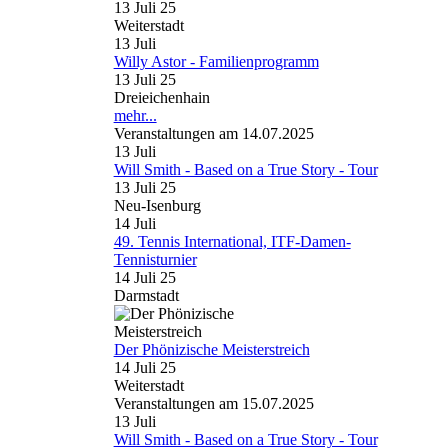
13 Juli 25
Weiterstadt
13
Juli
Willy Astor - Familienprogramm
13 Juli 25
Dreieichenhain
mehr...
Veranstaltungen am 14.07.2025
13
Juli
Will Smith - Based on a True Story - Tour
13 Juli 25
Neu-Isenburg
14
Juli
49. Tennis International, ITF-Damen-
Tennisturnier
14 Juli 25
Darmstadt
Der Phönizische Meisterstreich
14 Juli 25
Weiterstadt
Veranstaltungen am 15.07.2025
13
Juli
Will Smith - Based on a True Story - Tour