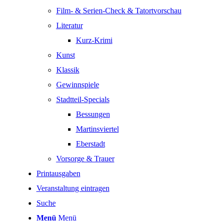
Film- & Serien-Check & Tatortvorschau
Literatur
Kurz-Krimi
Kunst
Klassik
Gewinnspiele
Stadtteil-Specials
Bessungen
Martinsviertel
Eberstadt
Vorsorge & Trauer
Printausgaben
Veranstaltung eintragen
Suche
Menü
Menü