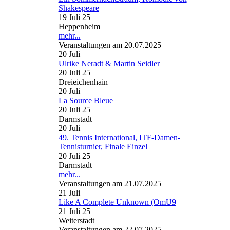
Shakespeare
19 Juli 25
Heppenheim
mehr...
Veranstaltungen am 20.07.2025
20
Juli
Ulrike Neradt & Martin Seidler
20 Juli 25
Dreieichenhain
20
Juli
La Source Bleue
20 Juli 25
Darmstadt
20
Juli
49. Tennis International, ITF-Damen-
Tennisturnier, Finale Einzel
20 Juli 25
Darmstadt
mehr...
Veranstaltungen am 21.07.2025
21
Juli
Like A Complete Unknown (OmU9
21 Juli 25
Weiterstadt
Veranstaltungen am 22.07.2025