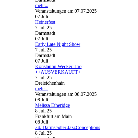
mehr...
Veranstaltungen am 07.07.2025
07
Juli
Heinerfest
7 Juli 25
Darmstadt
07
Juli
Early Late Night Show
7 Juli 25
Darmstadt
07
Juli
Konstantin Wecker Trio
++AUSVERKAUFT++
7 Juli 25
Dreieichenhain
mehr...
Veranstaltungen am 08.07.2025
08
Juli
Melissa Etheridge
8 Juli 25
Frankfurt am Main
08
Juli
34. Darmstädter JazzConceptions
8 Juli 25