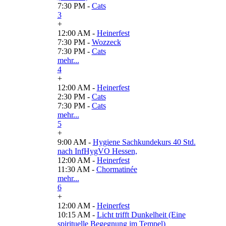
7:30 PM -
Cats
3
+
12:00 AM -
Heinerfest
7:30 PM -
Wozzeck
7:30 PM -
Cats
mehr...
4
+
12:00 AM -
Heinerfest
2:30 PM -
Cats
7:30 PM -
Cats
mehr...
5
+
9:00 AM -
Hygiene Sachkundekurs 40 Std.
nach InfHygVO Hessen,
12:00 AM -
Heinerfest
11:30 AM -
Chormatinée
mehr...
6
+
12:00 AM -
Heinerfest
10:15 AM -
Licht trifft Dunkelheit (Eine
spirituelle Begegnung im Tempel)