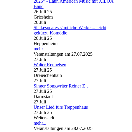
2025" - Latin American Music mit XILOA
Band
26 Juli 25
Griesheim
26
Juli
Shakespeares sämtliche Werke ... leicht
gekürzt, Komödie
26 Juli 25
Heppenheim
mehr...
Veranstaltungen am 27.07.2025
27
Juli
Walter Renneisen
27 Juli 25
Dreieichenhain
27
Juli
Singer Songwriter Reiner Z…
27 Juli 25
Darmstadt
27
Juli
Unser Lied fürs Treppenhaus
27 Juli 25
Weiterstadt
mehr...
Veranstaltungen am 28.07.2025