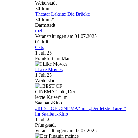
Weiterstadt
30
Juni
Theater Lakritz: Die Brücke
30 Juni 25
Darmstadt
mehr...
Veranstaltungen am 01.07.2025
01
Juli
Cats
1 Juli 25
Frankfurt am Main
I Like Movies
1 Juli 25
Weiterstadt
„BEST OF CINEMA“ mit „Der letzte Kaiser“
im Saalbau-Kino
1 Juli 25
Pfungstadt
Veranstaltungen am 02.07.2025