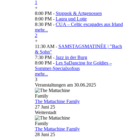
1
+
8:00 PM -
Stoppok & Artgenossen
8:00 PM -
Laura und Lotte
8:30 PM -
CUA – Celtic escapades aus Irland
mehr...
2
+
11:30 AM -
SAMSTAGSMATINÉE | "Bach
& Sohn"
7:30 PM -
Jazz in der Burg
8:00 PM -
Les SaDancing for Goldies –
Sommer-Specialxofous
mehr...
3
Veranstaltungen am 30.06.2025
The Mattachine Family
27 Juni 25
Weiterstadt
The Mattachine Family
28 Juni 25