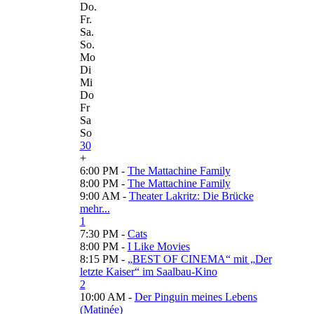
Do.
Fr.
Sa.
So.
Mo
Di
Mi
Do
Fr
Sa
So
30
+
6:00 PM -
The Mattachine Family
8:00 PM -
The Mattachine Family
9:00 AM -
Theater Lakritz: Die Brücke
mehr...
1
7:30 PM -
Cats
8:00 PM -
I Like Movies
8:15 PM -
„BEST OF CINEMA“ mit „Der
letzte Kaiser“ im Saalbau-Kino
2
10:00 AM -
Der Pinguin meines Lebens
(Matinée)