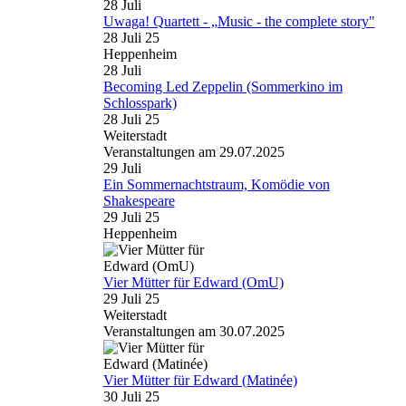
28
Juli
Uwaga! Quartett - „Music - the complete story"
28 Juli 25
Heppenheim
28
Juli
Becoming Led Zeppelin (Sommerkino im
Schlosspark)
28 Juli 25
Weiterstadt
Veranstaltungen am 29.07.2025
29
Juli
Ein Sommernachtstraum, Komödie von
Shakespeare
29 Juli 25
Heppenheim
Vier Mütter für Edward (OmU)
29 Juli 25
Weiterstadt
Veranstaltungen am 30.07.2025
Vier Mütter für Edward (Matinée)
30 Juli 25