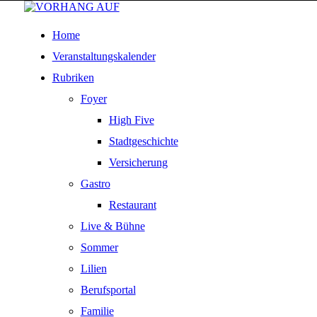
Home
Veranstaltungskalender
Rubriken
Foyer
High Five
Stadtgeschichte
Versicherung
Gastro
Restaurant
Live & Bühne
Sommer
Lilien
Berufsportal
Familie