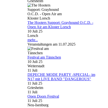
Griesheim
The Hooters Support: Grayhound O.C.D. -
Open Air am Kloster Lorsch
10 Juli 25
Lorsch
mehr...
Veranstaltungen am 11.07.2025
Festival am Tännchen
10 Juli 25
Weiterstadt
11
Juli
DEPECHE MODE PARTY -SPECIAL- im
N17 mit LIVE BAND "DANGEROUS"
11 Juli 25
Griesheim
11
Juli
Open Doors Festival
11 Juli 25
Neu-Isenburg