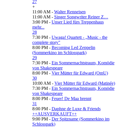
27
+
11:00 AM -
Walter Renneisen
11:00 AM -
Singer Songwriter Reiner Z…
3:00 PM -
Unser Lied fürs Treppenhaus
mehr...
28
7:30 PM -
Uwaga! Quartett - „Music - the
complete story"
8:00 PM -
Becoming Led Zeppelin
(Sommerkino im Schlosspark)
29
7:30 PM -
Ein Sommernachtstraum, Komödie
von Shakespeare
8:00 PM -
Vier Mütter für Edward (OmU)
30
10:00 AM -
Vier Mütter für Edward (Matinée)
7:30 PM -
Ein Sommernachtstraum, Komödie
von Shakespeare
8:00 PM -
Feuer! De Maa brennt
31
8:00 PM -
Daphne de Luxe & Friends
++AUSVERKAUFT++
9:00 PM -
Der Spitzname (Sommerkino im
Schlosspark)