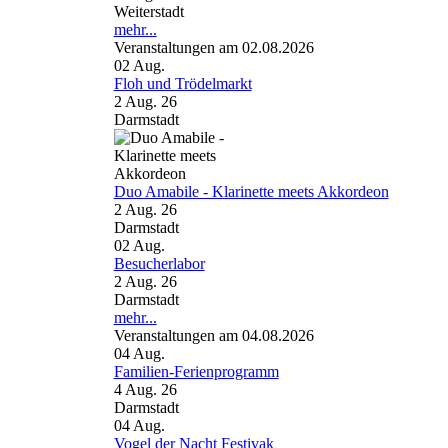
Weiterstadt
mehr...
Veranstaltungen am 02.08.2026
02
Aug.
Floh und Trödelmarkt
2 Aug. 26
Darmstadt
Duo Amabile - Klarinette meets Akkordeon
2 Aug. 26
Darmstadt
02
Aug.
Besucherlabor
2 Aug. 26
Darmstadt
mehr...
Veranstaltungen am 04.08.2026
04
Aug.
Familien-Ferienprogramm
4 Aug. 26
Darmstadt
04
Aug.
Vogel der Nacht Festivak