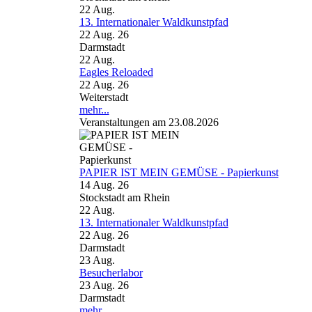
22
Aug.
13. Internationaler Waldkunstpfad
22 Aug. 26
Darmstadt
22
Aug.
Eagles Reloaded
22 Aug. 26
Weiterstadt
mehr...
Veranstaltungen am 23.08.2026
PAPIER IST MEIN GEMÜSE - Papierkunst
14 Aug. 26
Stockstadt am Rhein
22
Aug.
13. Internationaler Waldkunstpfad
22 Aug. 26
Darmstadt
23
Aug.
Besucherlabor
23 Aug. 26
Darmstadt
mehr...