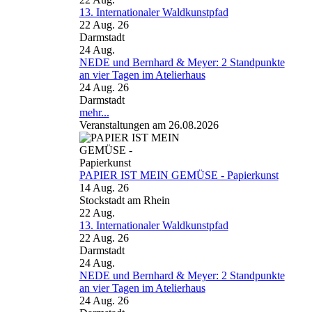
13. Internationaler Waldkunstpfad
22 Aug. 26
Darmstadt
24
Aug.
NEDE und Bernhard & Meyer: 2 Standpunkte
an vier Tagen im Atelierhaus
24 Aug. 26
Darmstadt
mehr...
Veranstaltungen am 26.08.2026
PAPIER IST MEIN GEMÜSE - Papierkunst
14 Aug. 26
Stockstadt am Rhein
22
Aug.
13. Internationaler Waldkunstpfad
22 Aug. 26
Darmstadt
24
Aug.
NEDE und Bernhard & Meyer: 2 Standpunkte
an vier Tagen im Atelierhaus
24 Aug. 26