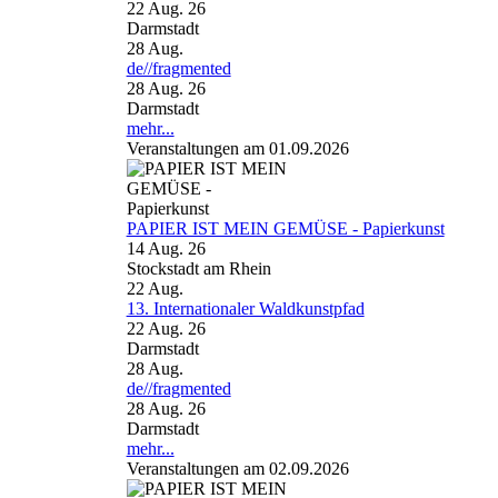
22 Aug. 26
Darmstadt
28
Aug.
de//fragmented
28 Aug. 26
Darmstadt
mehr...
Veranstaltungen am 01.09.2026
PAPIER IST MEIN GEMÜSE - Papierkunst
14 Aug. 26
Stockstadt am Rhein
22
Aug.
13. Internationaler Waldkunstpfad
22 Aug. 26
Darmstadt
28
Aug.
de//fragmented
28 Aug. 26
Darmstadt
mehr...
Veranstaltungen am 02.09.2026