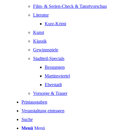
Film- & Serien-Check & Tatortvorschau
Literatur
Kurz-Krimi
Kunst
Klassik
Gewinnspiele
Stadtteil-Specials
Bessungen
Martinsviertel
Eberstadt
Vorsorge & Trauer
Printausgaben
Veranstaltung eintragen
Suche
Menü
Menü