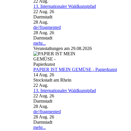
22
Aug.
13. Internationaler Waldkunstpfad
22 Aug. 26
Darmstadt
28
Aug.
de//fragmented
28 Aug. 26
Darmstadt
mehr...
Veranstaltungen am 29.08.2026
PAPIER IST MEIN GEMÜSE - Papierkunst
14 Aug. 26
Stockstadt am Rhein
22
Aug.
13. Internationaler Waldkunstpfad
22 Aug. 26
Darmstadt
28
Aug.
de//fragmented
28 Aug. 26
Darmstadt
mehr...