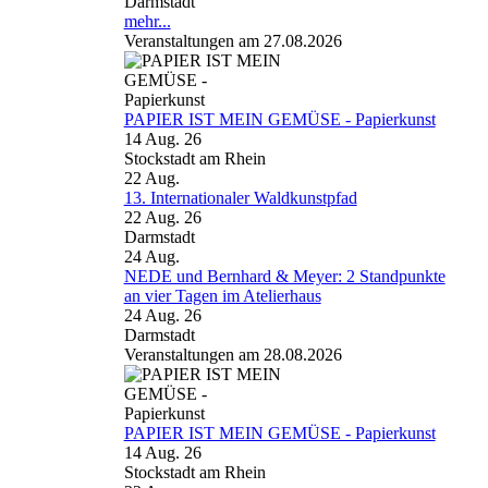
Darmstadt
mehr...
Veranstaltungen am 27.08.2026
PAPIER IST MEIN GEMÜSE - Papierkunst
14 Aug. 26
Stockstadt am Rhein
22
Aug.
13. Internationaler Waldkunstpfad
22 Aug. 26
Darmstadt
24
Aug.
NEDE und Bernhard & Meyer: 2 Standpunkte
an vier Tagen im Atelierhaus
24 Aug. 26
Darmstadt
Veranstaltungen am 28.08.2026
PAPIER IST MEIN GEMÜSE - Papierkunst
14 Aug. 26
Stockstadt am Rhein