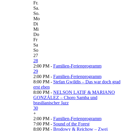
Fr.
Sa.
So.
Mo
Di
Mi
Do
Fr
Sa
So
27
28
2:00 PM -
Familien-Ferienprogramm
29
2:00 PM -
Familien-Ferienprogramm
8:00 PM -
Stefan Gwildis – Das war doch grad
erst eben
8:00 PM -
NELSON LATIF & MARIANO
GONZÁLEZ – Choro Samba und
brasilianischer Jazz
30
+
2:00 PM -
Familien-Ferienprogramm
7:00 PM -
Sound of the Forest
8:00 PM -
Brodowy & Reichow – Zwei