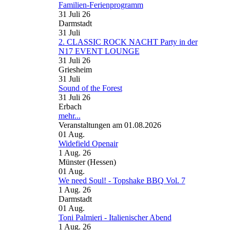
Familien-Ferienprogramm
31 Juli 26
Darmstadt
31
Juli
2. CLASSIC ROCK NACHT Party in der
N17 EVENT LOUNGE
31 Juli 26
Griesheim
31
Juli
Sound of the Forest
31 Juli 26
Erbach
mehr...
Veranstaltungen am 01.08.2026
01
Aug.
Widefield Openair
1 Aug. 26
Münster (Hessen)
01
Aug.
We need Soul! - Topshake BBQ Vol. 7
1 Aug. 26
Darmstadt
01
Aug.
Toni Palmieri - Italienischer Abend
1 Aug. 26