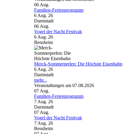
06
Aug.
Familien-Ferienprogramm
6 Aug. 26
Darmstadt
06
Aug.
Vogel der Nacht Festivak
6 Aug. 26
Bensheim
Merck-Sommerperlen: Die Höchste Eisenbahn
6 Aug. 26
Darmstadt
mehr...
Veranstaltungen am 07.08.2026
07
Aug.
Familien-Ferienprogramm
7 Aug. 26
Darmstadt
07
Aug.
Vogel der Nacht Festivak
7 Aug. 26
Bensheim
07
Aug.