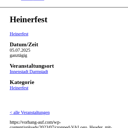
Heinerfest
Heinerfest
Datum/Zeit
05.07.2025
ganztägig
Veranstaltungsort
Innenstadt Darmstadt
Kategorie
Heinerfest
< alle Veranstaltungen
https://vorhang-auf.com/wp-
content/uploads/2023/07/cropped-VALogo_Header_mit-