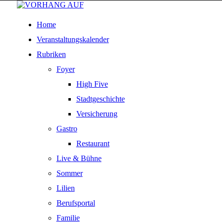
Home
Veranstaltungskalender
Rubriken
Foyer
High Five
Stadtgeschichte
Versicherung
Gastro
Restaurant
Live & Bühne
Sommer
Lilien
Berufsportal
Familie