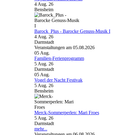
4 Aug. 26
Bensheim
Barock_Plus - Barocke Genuss-Musik I
4 Aug. 26
Darmstadt
Veranstaltungen am 05.08.2026
05
Aug.
Familien-Ferienprogramm
5 Aug. 26
Darmstadt
05
Aug.
Vogel der Nacht Festivak
5 Aug. 26
Bensheim
Merck-Sommerperlen: Mari Froes
5 Aug. 26
Darmstadt
mehr...
Veranstaltungen am 06.08.2026