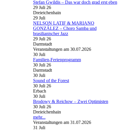
Stefan Gwildis – Das war doch grad erst eben
29 Juli 26
Dreieichenhain
29
Juli
NELSON LATIF & MARIANO
GONZÁLEZ – Choro Samba und
brasilianischer Jazz
29 Juli 26
Darmstadt
Veranstaltungen am 30.07.2026
30
Juli
Familien-Ferienprogramm
30 Juli 26
Darmstadt
30
Juli
Sound of the Forest
30 Juli 26
Erbach
30
Juli
Brodowy & Reichow – Zwei Optimisten
30 Juli 26
Dreieichenhain
mehr...
Veranstaltungen am 31.07.2026
31
Juli