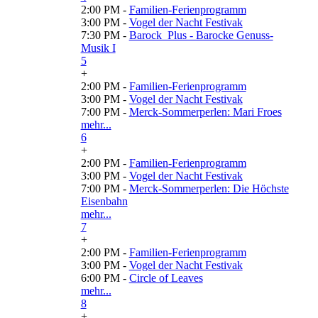
2:00 PM -
Familien-Ferienprogramm
3:00 PM -
Vogel der Nacht Festivak
7:30 PM -
Barock_Plus - Barocke Genuss-
Musik I
5
+
2:00 PM -
Familien-Ferienprogramm
3:00 PM -
Vogel der Nacht Festivak
7:00 PM -
Merck-Sommerperlen: Mari Froes
mehr...
6
+
2:00 PM -
Familien-Ferienprogramm
3:00 PM -
Vogel der Nacht Festivak
7:00 PM -
Merck-Sommerperlen: Die Höchste
Eisenbahn
mehr...
7
+
2:00 PM -
Familien-Ferienprogramm
3:00 PM -
Vogel der Nacht Festivak
6:00 PM -
Circle of Leaves
mehr...
8
+