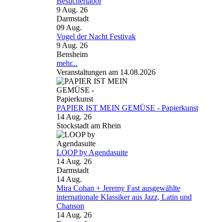
Besucherlabor
9 Aug. 26
Darmstadt
09
Aug.
Vogel der Nacht Festivak
9 Aug. 26
Bensheim
mehr...
Veranstaltungen am 14.08.2026
PAPIER IST MEIN GEMÜSE - Papierkunst
14 Aug. 26
Stockstadt am Rhein
LOOP by Agendasuite
14 Aug. 26
Darmstadt
14
Aug.
Mira Cohan + Jeremy Fast ausgewählte
internationale Klassiker aus Jazz, Latin und
Chanson
14 Aug. 26