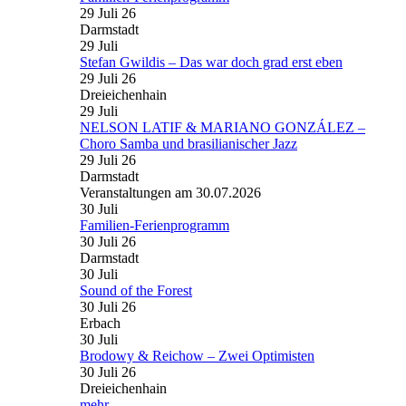
29 Juli 26
Darmstadt
29
Juli
Stefan Gwildis – Das war doch grad erst eben
29 Juli 26
Dreieichenhain
29
Juli
NELSON LATIF & MARIANO GONZÁLEZ –
Choro Samba und brasilianischer Jazz
29 Juli 26
Darmstadt
Veranstaltungen am 30.07.2026
30
Juli
Familien-Ferienprogramm
30 Juli 26
Darmstadt
30
Juli
Sound of the Forest
30 Juli 26
Erbach
30
Juli
Brodowy & Reichow – Zwei Optimisten
30 Juli 26
Dreieichenhain
mehr...