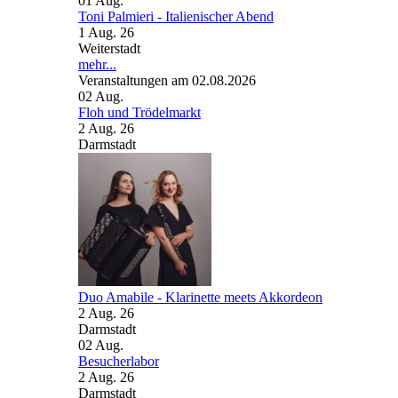
01
Aug.
Toni Palmieri - Italienischer Abend
1 Aug. 26
Weiterstadt
mehr...
Veranstaltungen am 02.08.2026
02
Aug.
Floh und Trödelmarkt
2 Aug. 26
Darmstadt
Duo Amabile - Klarinette meets Akkordeon
2 Aug. 26
Darmstadt
02
Aug.
Besucherlabor
2 Aug. 26
Darmstadt