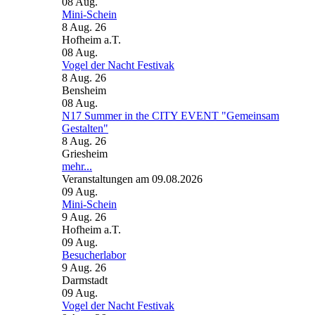
08
Aug.
Mini-Schein
8 Aug. 26
Hofheim a.T.
08
Aug.
Vogel der Nacht Festivak
8 Aug. 26
Bensheim
08
Aug.
N17 Summer in the CITY EVENT "Gemeinsam
Gestalten"
8 Aug. 26
Griesheim
mehr...
Veranstaltungen am 09.08.2026
09
Aug.
Mini-Schein
9 Aug. 26
Hofheim a.T.
09
Aug.
Besucherlabor
9 Aug. 26
Darmstadt
09
Aug.
Vogel der Nacht Festivak