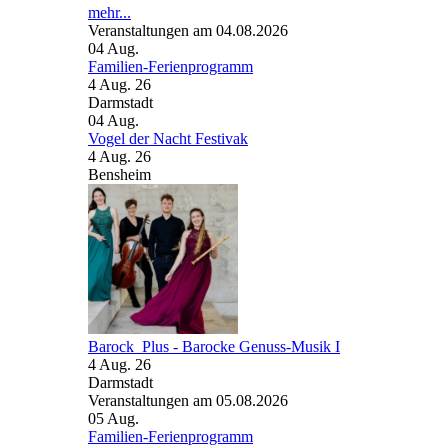
mehr...
Veranstaltungen am 04.08.2026
04
Aug.
Familien-Ferienprogramm
4 Aug. 26
Darmstadt
04
Aug.
Vogel der Nacht Festivak
4 Aug. 26
Bensheim
Barock_Plus - Barocke Genuss-Musik I
4 Aug. 26
Darmstadt
Veranstaltungen am 05.08.2026
05
Aug.
Familien-Ferienprogramm