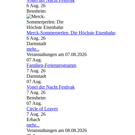
Vogel der Nacht Festivak
6 Aug. 26
Bensheim
Merck-Sommerperlen: Die Höchste Eisenbahn
6 Aug. 26
Darmstadt
mehr...
Veranstaltungen am 07.08.2026
07
Aug.
Familien-Ferienprogramm
7 Aug. 26
Darmstadt
07
Aug.
Vogel der Nacht Festivak
7 Aug. 26
Bensheim
07
Aug.
Circle of Leaves
7 Aug. 26
Erbach
mehr...
Veranstaltungen am 08.08.2026