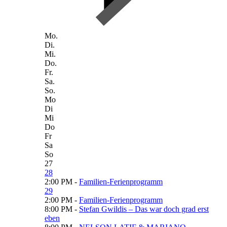
Mo.
Di.
Mi.
Do.
Fr.
Sa.
So.
Mo
Di
Mi
Do
Fr
Sa
So
27
28
2:00 PM -
Familien-Ferienprogramm
29
2:00 PM -
Familien-Ferienprogramm
8:00 PM -
Stefan Gwildis – Das war doch grad erst
eben