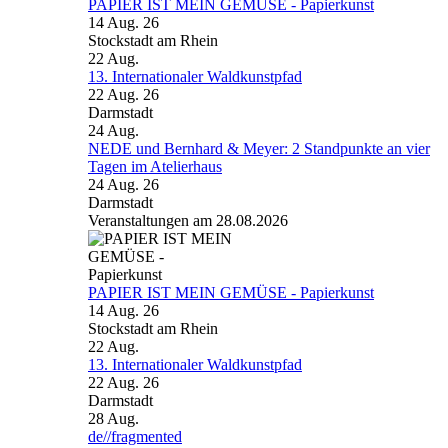
PAPIER IST MEIN GEMÜSE - Papierkunst
14 Aug. 26
Stockstadt am Rhein
22
Aug.
13. Internationaler Waldkunstpfad
22 Aug. 26
Darmstadt
24
Aug.
NEDE und Bernhard & Meyer: 2 Standpunkte an vier
Tagen im Atelierhaus
24 Aug. 26
Darmstadt
Veranstaltungen am 28.08.2026
PAPIER IST MEIN GEMÜSE - Papierkunst
14 Aug. 26
Stockstadt am Rhein
22
Aug.
13. Internationaler Waldkunstpfad
22 Aug. 26
Darmstadt
28
Aug.
de//fragmented