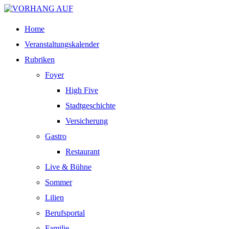
Home
Veranstaltungskalender
Rubriken
Foyer
High Five
Stadtgeschichte
Versicherung
Gastro
Restaurant
Live & Bühne
Sommer
Lilien
Berufsportal
Familie