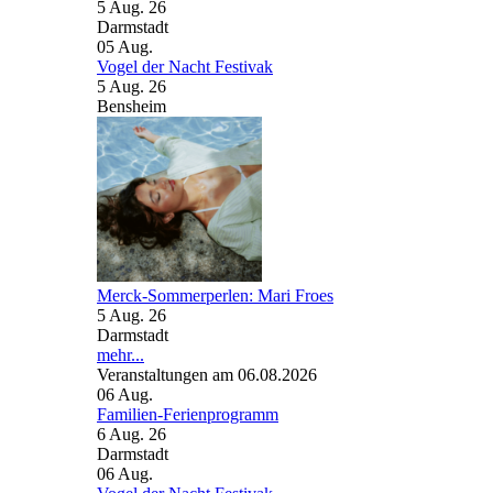
5 Aug. 26
Darmstadt
05
Aug.
Vogel der Nacht Festivak
5 Aug. 26
Bensheim
Merck-Sommerperlen: Mari Froes
5 Aug. 26
Darmstadt
mehr...
Veranstaltungen am 06.08.2026
06
Aug.
Familien-Ferienprogramm
6 Aug. 26
Darmstadt
06
Aug.