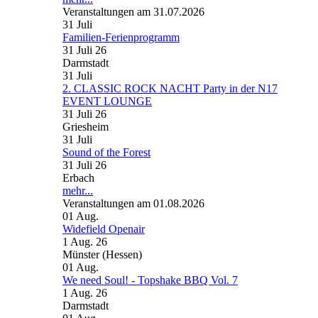
Veranstaltungen am 31.07.2026
31
Juli
Familien-Ferienprogramm
31 Juli 26
Darmstadt
31
Juli
2. CLASSIC ROCK NACHT Party in der N17
EVENT LOUNGE
31 Juli 26
Griesheim
31
Juli
Sound of the Forest
31 Juli 26
Erbach
mehr...
Veranstaltungen am 01.08.2026
01
Aug.
Widefield Openair
1 Aug. 26
Münster (Hessen)
01
Aug.
We need Soul! - Topshake BBQ Vol. 7
1 Aug. 26
Darmstadt