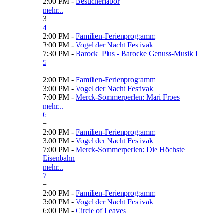
2:00 PM -
Besucherlabor
mehr...
3
4
2:00 PM -
Familien-Ferienprogramm
3:00 PM -
Vogel der Nacht Festivak
7:30 PM -
Barock_Plus - Barocke Genuss-Musik I
5
+
2:00 PM -
Familien-Ferienprogramm
3:00 PM -
Vogel der Nacht Festivak
7:00 PM -
Merck-Sommerperlen: Mari Froes
mehr...
6
+
2:00 PM -
Familien-Ferienprogramm
3:00 PM -
Vogel der Nacht Festivak
7:00 PM -
Merck-Sommerperlen: Die Höchste
Eisenbahn
mehr...
7
+
2:00 PM -
Familien-Ferienprogramm
3:00 PM -
Vogel der Nacht Festivak
6:00 PM -
Circle of Leaves