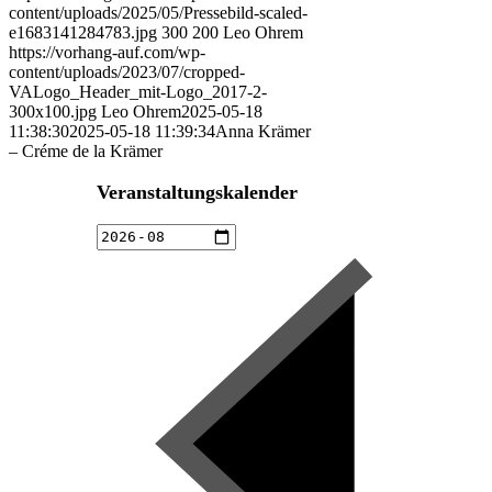
content/uploads/2025/05/Pressebild-scaled-
e1683141284783.jpg
300
200
Leo Ohrem
https://vorhang-auf.com/wp-
content/uploads/2023/07/cropped-
VALogo_Header_mit-Logo_2017-2-
300x100.jpg
Leo Ohrem
2025-05-18
11:38:30
2025-05-18 11:39:34
Anna Krämer
– Créme de la Krämer
Veranstaltungskalender