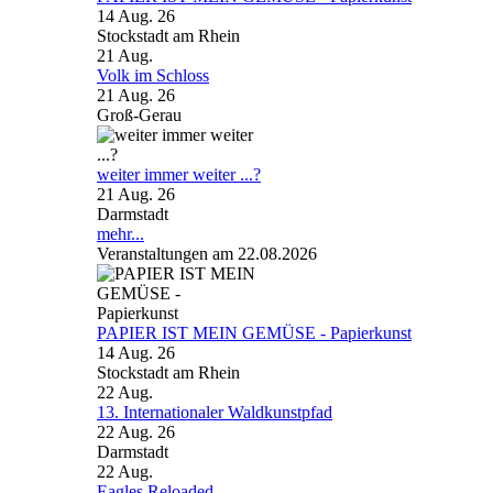
14 Aug. 26
Stockstadt am Rhein
21
Aug.
Volk im Schloss
21 Aug. 26
Groß-Gerau
weiter immer weiter ...?
21 Aug. 26
Darmstadt
mehr...
Veranstaltungen am 22.08.2026
PAPIER IST MEIN GEMÜSE - Papierkunst
14 Aug. 26
Stockstadt am Rhein
22
Aug.
13. Internationaler Waldkunstpfad
22 Aug. 26
Darmstadt
22
Aug.
Eagles Reloaded