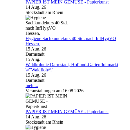
PAPIER IST MEIN GEMÜSE - Papierkunst
14 Aug. 26
Stockstadt am Rhein
Hygiene Sachkundekurs 40 Std. nach InfHygVO
Hessen,
15 Aug. 26
Darmstadt
15
Aug.
Waldkolonie Darmstadt, Hof und-Gartenflohmarkt
\\\"Waldfloh\\\"
15 Aug. 26
Darmstadt
mehr...
Veranstaltungen am 16.08.2026
PAPIER IST MEIN GEMÜSE - Papierkunst
14 Aug. 26
Stockstadt am Rhein