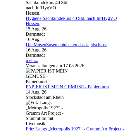
Hygiene Sachkundekurs 40 Std. nach InfHygVO
Hessen,
15 Aug. 26
Darmstadt
16
Aug.
Die MusenSusen entdecken das Jagdschloss
16 Aug. 26
Darmstadt
mehr...
Veranstaltungen am 17.08.2026
PAPIER IST MEIN GEMÜSE - Papierkunst
14 Aug. 26
Stockstadt am Rhein
Fritz Langs „Metropolis 1927“ - Gramm Art Project -