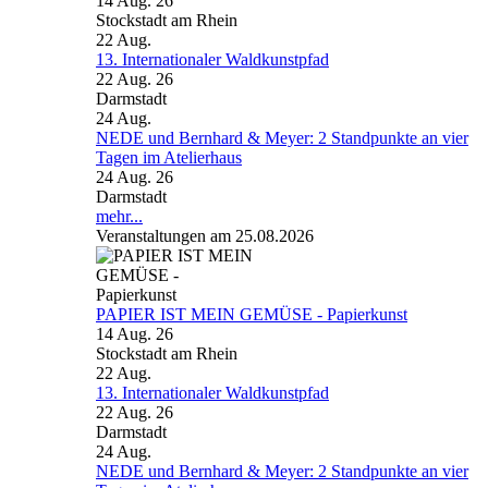
14 Aug. 26
Stockstadt am Rhein
22
Aug.
13. Internationaler Waldkunstpfad
22 Aug. 26
Darmstadt
24
Aug.
NEDE und Bernhard & Meyer: 2 Standpunkte an vier
Tagen im Atelierhaus
24 Aug. 26
Darmstadt
mehr...
Veranstaltungen am 25.08.2026
PAPIER IST MEIN GEMÜSE - Papierkunst
14 Aug. 26
Stockstadt am Rhein
22
Aug.
13. Internationaler Waldkunstpfad
22 Aug. 26
Darmstadt
24
Aug.
NEDE und Bernhard & Meyer: 2 Standpunkte an vier