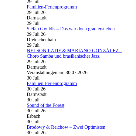
29
Juli
Familien-Ferienprogramm
29 Juli 26
Darmstadt
29
Juli
Stefan Gwildis – Das war doch grad erst eben
29 Juli 26
Dreieichenhain
29
Juli
NELSON LATIF & MARIANO GONZÁLEZ –
Choro Samba und brasilianischer Jazz
29 Juli 26
Darmstadt
Veranstaltungen am 30.07.2026
30
Juli
Familien-Ferienprogramm
30 Juli 26
Darmstadt
30
Juli
Sound of the Forest
30 Juli 26
Erbach
30
Juli
Brodowy & Reichow – Zwei Optimisten
30 Juli 26