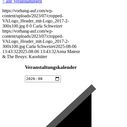
< alle Veranstaltungen
https://vorhang-auf.com/wp-
content/uploads/2023/07/cropped-
VALogo_Header_mit-Logo_2017-2-
300x100.jpg
0
0
Carla Schweizer
https://vorhang-auf.com/wp-
content/uploads/2023/07/cropped-
VALogo_Header_mit-Logo_2017-2-
300x100.jpg
Carla Schweizer
2025-08-06
13:43:32
2025-08-06 13:43:32
Anna Mateur
& The Beuys: Kaoshüter
Veranstaltungskalender