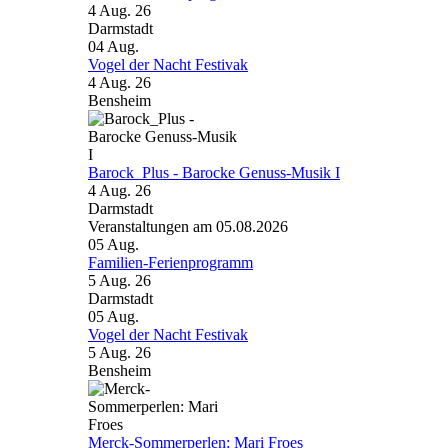
4 Aug. 26
Darmstadt
04
Aug.
Vogel der Nacht Festivak
4 Aug. 26
Bensheim
Barock_Plus - Barocke Genuss-Musik I
4 Aug. 26
Darmstadt
Veranstaltungen am 05.08.2026
05
Aug.
Familien-Ferienprogramm
5 Aug. 26
Darmstadt
05
Aug.
Vogel der Nacht Festivak
5 Aug. 26
Bensheim
Merck-Sommerperlen: Mari Froes