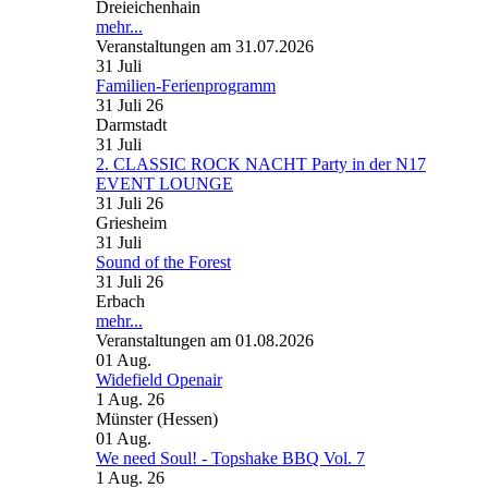
Dreieichenhain
mehr...
Veranstaltungen am 31.07.2026
31
Juli
Familien-Ferienprogramm
31 Juli 26
Darmstadt
31
Juli
2. CLASSIC ROCK NACHT Party in der N17
EVENT LOUNGE
31 Juli 26
Griesheim
31
Juli
Sound of the Forest
31 Juli 26
Erbach
mehr...
Veranstaltungen am 01.08.2026
01
Aug.
Widefield Openair
1 Aug. 26
Münster (Hessen)
01
Aug.
We need Soul! - Topshake BBQ Vol. 7
1 Aug. 26