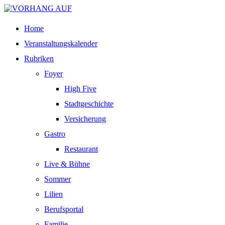
Home
Veranstaltungskalender
Rubriken
Foyer
High Five
Stadtgeschichte
Versicherung
Gastro
Restaurant
Live & Bühne
Sommer
Lilien
Berufsportal
Familie