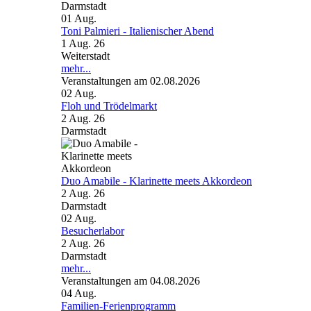
Darmstadt
01
Aug.
Toni Palmieri - Italienischer Abend
1 Aug. 26
Weiterstadt
mehr...
Veranstaltungen am 02.08.2026
02
Aug.
Floh und Trödelmarkt
2 Aug. 26
Darmstadt
Duo Amabile - Klarinette meets Akkordeon
2 Aug. 26
Darmstadt
02
Aug.
Besucherlabor
2 Aug. 26
Darmstadt
mehr...
Veranstaltungen am 04.08.2026
04
Aug.
Familien-Ferienprogramm