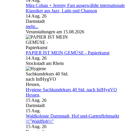
14
Aug.
Mira Cohan + Jeremy Fast ausgewählte internationale
Klassiker aus Jazz, Latin und Chanson
14 Aug. 26
Darmstadt
mehr...
Veranstaltungen am 15.08.2026
PAPIER IST MEIN GEMÜSE - Papierkunst
14 Aug. 26
Stockstadt am Rhein
Hygiene Sachkundekurs 40 Std. nach InfHygVO
Hessen,
15 Aug. 26
Darmstadt
15
Aug.
Waldkolonie Darmstadt, Hof und-Gartenflohmarkt
\\\"Waldfloh\\\"
15 Aug. 26