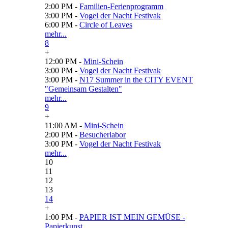
2:00 PM -
Familien-Ferienprogramm
3:00 PM -
Vogel der Nacht Festivak
6:00 PM -
Circle of Leaves
mehr...
8
+
12:00 PM -
Mini-Schein
3:00 PM -
Vogel der Nacht Festivak
3:00 PM -
N17 Summer in the CITY EVENT
"Gemeinsam Gestalten"
mehr...
9
+
11:00 AM -
Mini-Schein
2:00 PM -
Besucherlabor
3:00 PM -
Vogel der Nacht Festivak
mehr...
10
11
12
13
14
+
1:00 PM -
PAPIER IST MEIN GEMÜSE -
Papierkunst