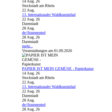
14 Aug. 26
Stockstadt am Rhein
22
Aug.
13. Internationaler Waldkunstpfad
22 Aug. 26
Darmstadt
28
Aug.
de//fragmented
28 Aug. 26
Darmstadt
mehr...
Veranstaltungen am 01.09.2026
PAPIER IST MEIN GEMÜSE - Papierkunst
14 Aug. 26
Stockstadt am Rhein
22
Aug.
13. Internationaler Waldkunstpfad
22 Aug. 26
Darmstadt
28
Aug.
de//fragmented
28 Aug. 26