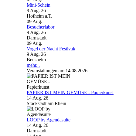
Mini-Schein
9 Aug. 26
Hofheim a.T.
09
Aug.
Besucherlabor
9 Aug. 26
Darmstadt
09
Aug.
Vogel der Nacht Festivak
9 Aug. 26
Bensheim
mehr...
Veranstaltungen am 14.08.2026
PAPIER IST MEIN GEMÜSE - Papierkunst
14 Aug. 26
Stockstadt am Rhein
LOOP by Agendasuite
14 Aug. 26
Darmstadt