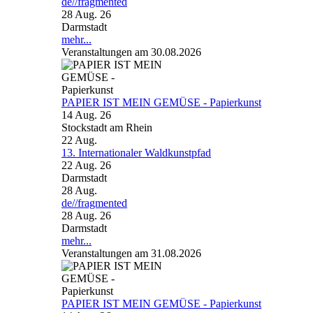
de//fragmented
28 Aug. 26
Darmstadt
mehr...
Veranstaltungen am 30.08.2026
PAPIER IST MEIN GEMÜSE - Papierkunst
14 Aug. 26
Stockstadt am Rhein
22
Aug.
13. Internationaler Waldkunstpfad
22 Aug. 26
Darmstadt
28
Aug.
de//fragmented
28 Aug. 26
Darmstadt
mehr...
Veranstaltungen am 31.08.2026
PAPIER IST MEIN GEMÜSE - Papierkunst