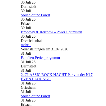
30 Juli 26
Darmstadt
30
Juli
Sound of the Forest
30 Juli 26
Erbach
30
Juli
Brodowy & Reichow – Zwei Optimisten
30 Juli 26
Dreieichenhain
mehr...
Veranstaltungen am 31.07.2026
31
Juli
Familien-Ferienprogramm
31 Juli 26
Darmstadt
31
Juli
2. CLASSIC ROCK NACHT Party in der N17
EVENT LOUNGE
31 Juli 26
Griesheim
31
Juli
Sound of the Forest
31 Juli 26
Erbach