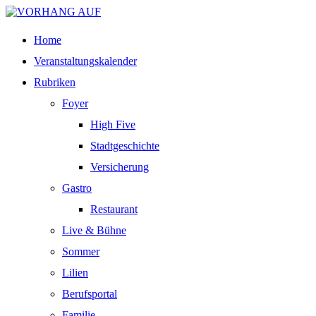
Home
Veranstaltungskalender
Rubriken
Foyer
High Five
Stadtgeschichte
Versicherung
Gastro
Restaurant
Live & Bühne
Sommer
Lilien
Berufsportal
Familie