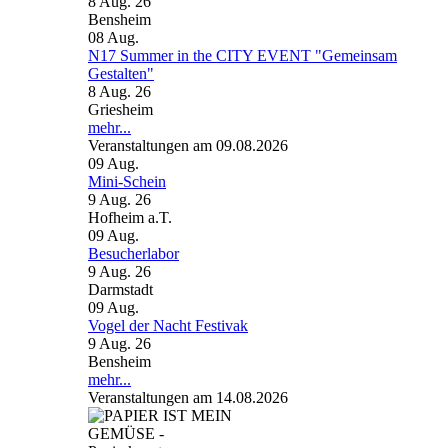
8 Aug. 26
Bensheim
08
Aug.
N17 Summer in the CITY EVENT "Gemeinsam
Gestalten"
8 Aug. 26
Griesheim
mehr...
Veranstaltungen am 09.08.2026
09
Aug.
Mini-Schein
9 Aug. 26
Hofheim a.T.
09
Aug.
Besucherlabor
9 Aug. 26
Darmstadt
09
Aug.
Vogel der Nacht Festivak
9 Aug. 26
Bensheim
mehr...
Veranstaltungen am 14.08.2026