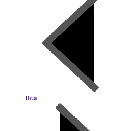
Heute