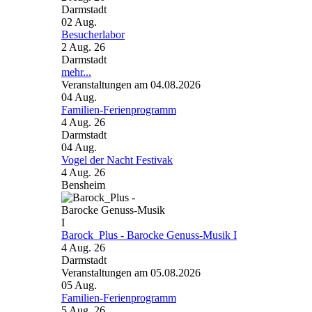
Darmstadt
02
Aug.
Besucherlabor
2 Aug. 26
Darmstadt
mehr...
Veranstaltungen am 04.08.2026
04
Aug.
Familien-Ferienprogramm
4 Aug. 26
Darmstadt
04
Aug.
Vogel der Nacht Festivak
4 Aug. 26
Bensheim
Barock_Plus - Barocke Genuss-Musik I
4 Aug. 26
Darmstadt
Veranstaltungen am 05.08.2026
05
Aug.
Familien-Ferienprogramm
5 Aug. 26