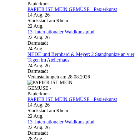
PAPIER IST MEIN GEMÜSE - Papierkunst
14 Aug. 26
Stockstadt am Rhein
22
Aug.
13. Internationaler Waldkunstpfad
22 Aug. 26
Darmstadt
24
Aug.
NEDE und Bernhard & Meyer: 2 Standpunkte an vier
Tagen im Atelierhaus
24 Aug. 26
Darmstadt
Veranstaltungen am 28.08.2026
PAPIER IST MEIN GEMÜSE - Papierkunst
14 Aug. 26
Stockstadt am Rhein
22
Aug.
13. Internationaler Waldkunstpfad
22 Aug. 26
Darmstadt
28
Aug.