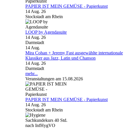
PAPIER IST MEIN GEMÜSE - Papierkunst
14 Aug. 26
Stockstadt am Rhein
LOOP by Agendasuite
14 Aug. 26
Darmstadt
14
Aug.
Mira Cohan + Jeremy Fast ausgewählte internationale
Klassiker aus Jazz, Latin und Chanson
14 Aug. 26
Darmstadt
mehr...
Veranstaltungen am 15.08.2026
PAPIER IST MEIN GEMÜSE - Papierkunst
14 Aug. 26
Stockstadt am Rhein