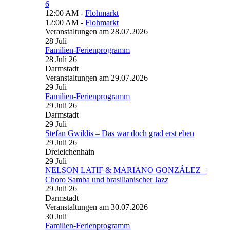
6
12:00 AM -
Flohmarkt
12:00 AM -
Flohmarkt
Veranstaltungen am 28.07.2026
28
Juli
Familien-Ferienprogramm
28 Juli 26
Darmstadt
Veranstaltungen am 29.07.2026
29
Juli
Familien-Ferienprogramm
29 Juli 26
Darmstadt
29
Juli
Stefan Gwildis – Das war doch grad erst eben
29 Juli 26
Dreieichenhain
29
Juli
NELSON LATIF & MARIANO GONZÁLEZ –
Choro Samba und brasilianischer Jazz
29 Juli 26
Darmstadt
Veranstaltungen am 30.07.2026
30
Juli
Familien-Ferienprogramm