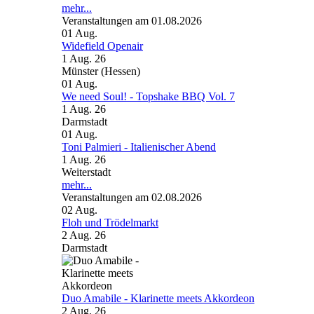
mehr...
Veranstaltungen am 01.08.2026
01
Aug.
Widefield Openair
1 Aug. 26
Münster (Hessen)
01
Aug.
We need Soul! - Topshake BBQ Vol. 7
1 Aug. 26
Darmstadt
01
Aug.
Toni Palmieri - Italienischer Abend
1 Aug. 26
Weiterstadt
mehr...
Veranstaltungen am 02.08.2026
02
Aug.
Floh und Trödelmarkt
2 Aug. 26
Darmstadt
Duo Amabile - Klarinette meets Akkordeon
2 Aug. 26