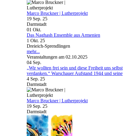
Marco Bruckner | Lutherprojekt
19 Sep. 25
Darmstadt
01
Okt.
Das Naghash Ensemble aus Armenien
1 Okt. 25
Dreieich-Sprendlingen
mehr...
Veranstaltungen am 02.10.2025
04
Sep.
„Wir wollten frei sein und diese Freiheit uns selbst
verdanken.“ Warschauer Aufstand 1944 und seine
4 Sep. 25
Darmstadt
Marco Bruckner | Lutherprojekt
19 Sep. 25
Darmstadt