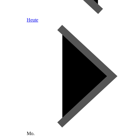
Heute
Mo.