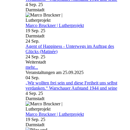
4 Sep. 25
Darmstadt
Marco Bruckner | Lutherprojekt
19 Sep. 25
Darmstadt
24
Sep.
Agent of Happiness - Unterwegs im Auftrag des
Glücks (Matinée)
24 Sep. 25
Weiterstadt
mehr...
Veranstaltungen am 25.09.2025
04
Sep.
„Wir wollten frei sein und diese Freiheit uns selbst
verdanken.“ Warschauer Aufstand 1944 und seine
4 Sep. 25
Darmstadt
Marco Bruckner | Lutherprojekt
19 Sep. 25
Darmstadt