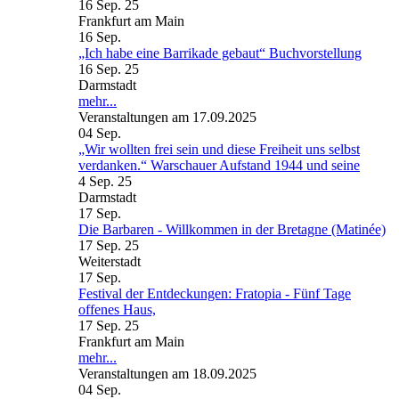
16 Sep. 25
Frankfurt am Main
16
Sep.
„Ich habe eine Barrikade gebaut“ Buchvorstellung
16 Sep. 25
Darmstadt
mehr...
Veranstaltungen am 17.09.2025
04
Sep.
„Wir wollten frei sein und diese Freiheit uns selbst
verdanken.“ Warschauer Aufstand 1944 und seine
4 Sep. 25
Darmstadt
17
Sep.
Die Barbaren - Willkommen in der Bretagne (Matinée)
17 Sep. 25
Weiterstadt
17
Sep.
Festival der Entdeckungen: Fratopia - Fünf Tage
offenes Haus,
17 Sep. 25
Frankfurt am Main
mehr...
Veranstaltungen am 18.09.2025
04
Sep.