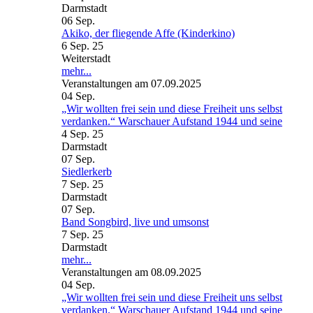
Darmstadt
06
Sep.
Akiko, der fliegende Affe (Kinderkino)
6 Sep. 25
Weiterstadt
mehr...
Veranstaltungen am 07.09.2025
04
Sep.
„Wir wollten frei sein und diese Freiheit uns selbst
verdanken.“ Warschauer Aufstand 1944 und seine
4 Sep. 25
Darmstadt
07
Sep.
Siedlerkerb
7 Sep. 25
Darmstadt
07
Sep.
Band Songbird, live und umsonst
7 Sep. 25
Darmstadt
mehr...
Veranstaltungen am 08.09.2025
04
Sep.
„Wir wollten frei sein und diese Freiheit uns selbst
verdanken.“ Warschauer Aufstand 1944 und seine