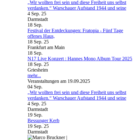
„Wir wollten frei sein und diese Freiheit uns selbst
verdanken.“ Warschauer Aufstand 1944 und seine
4 Sep. 25
Darmstadt
18
Sep.
Festival der Entdeckungen: Fratopia - Fünf Tage
offenes Haus,
18 Sep. 25
Frankfurt am Main
18
Sep.
N17 Live Konzert : Hannes Mono Album Tour 2025
18 Sep. 25
Griesheim
mehr...
Veranstaltungen am 19.09.2025
04
Sep.
„Wir wollten frei sein und diese Freiheit uns selbst
verdanken.“ Warschauer Aufstand 1944 und seine
4 Sep. 25
Darmstadt
19
Sep.
Bessunger Kerb
19 Sep. 25
Darmstadt