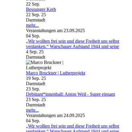
22
Sep.
Bessunger Kerb
22 Sep. 25
Darmstadt
mehr...
Veranstaltungen am 23.09.2025
04
Sep.
„Wir wollten frei sein und diese Freiheit uns selbst
verdanken.“ Warschauer Aufstand 1944 und seine
4 Sep. 25
Darmstadt
Marco Bruckner | Lutherprojekt
19 Sep. 25
Darmstadt
23
Sep.
Debütant*innenball: Anton Weil - Super einsam
23 Sep. 25
Darmstadt
mehr...
Veranstaltungen am 24.09.2025
04
Sep.
„Wir wollten frei sein und diese Freiheit uns selbst
verdanken.“ Warschauer Aufstand 1944 und seine