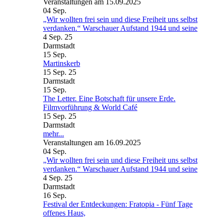
Veranstaltungen am 15.09.2025
04
Sep.
„Wir wollten frei sein und diese Freiheit uns selbst
verdanken.“ Warschauer Aufstand 1944 und seine
4 Sep. 25
Darmstadt
15
Sep.
Martinskerb
15 Sep. 25
Darmstadt
15
Sep.
The Letter. Eine Botschaft für unsere Erde.
Filmvorführung & World Café
15 Sep. 25
Darmstadt
mehr...
Veranstaltungen am 16.09.2025
04
Sep.
„Wir wollten frei sein und diese Freiheit uns selbst
verdanken.“ Warschauer Aufstand 1944 und seine
4 Sep. 25
Darmstadt
16
Sep.
Festival der Entdeckungen: Fratopia - Fünf Tage
offenes Haus,