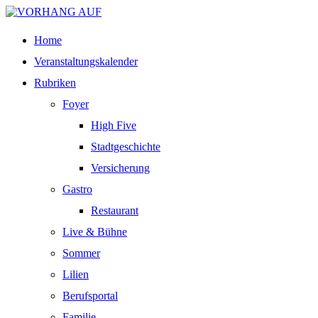
Home
Veranstaltungskalender
Rubriken
Foyer
High Five
Stadtgeschichte
Versicherung
Gastro
Restaurant
Live & Bühne
Sommer
Lilien
Berufsportal
Familie