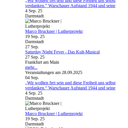
„Wir wollten frei sein und diese Freiheit uns selbst
verdanken.“ Warschauer Aufstand 1944 und seine
4 Sep. 25
Darmstadt
Marco Bruckner | Lutherprojekt
19 Sep. 25
Darmstadt
27
Sep.
Saturday Night Fever - Das Kult-Musical
27 Sep. 25
Frankfurt am Main
mehr...
Veranstaltungen am 28.09.2025
04
Sep.
„Wir wollten frei sein und diese Freiheit uns selbst
verdanken.“ Warschauer Aufstand 1944 und seine
4 Sep. 25
Darmstadt
Marco Bruckner | Lutherprojekt
19 Sep. 25
Darmstadt