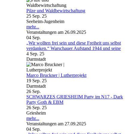
Pilze und Waldbewirtschaftung
25 Sep. 25
Seeheim-Jugenheim
mehr...
Veranstaltungen am 26.09.2025
04
Sep.
„Wir wollten frei sein und diese Freiheit uns selbst
verdanken.“ Warschauer Aufstand 1944 und seine
4 Sep. 25
Darmstadt
Marco Bruckner | Lutherprojekt
19 Sep. 25
Darmstadt
26
Sep.
SCHWARZES GRIESHEIM Party im N17 - Dark
Party Goth & EBM
26 Sep. 25
Griesheim
mehr...
Veranstaltungen am 27.09.2025
04
Sep.