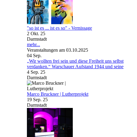
"so ist es ... ist es so" - Vernissage
2 Okt. 25
Darmstadt
mehr...
Veranstaltungen am 03.10.2025
04
Sep.
„Wir wollten frei sein und diese Freiheit uns selbst
verdanken.“ Warschauer Aufstand 1944 und seine
4 Sep. 25
Darmstadt
Marco Bruckner | Lutherprojekt
19 Sep. 25
Darmstadt