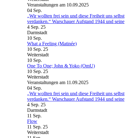
Veranstaltungen am 10.09.2025
04
Sep.
„Wir wollten frei sein und diese Freiheit uns selbst
verdanken.“ Warschauer Aufstand 1944 und seine
4 Sep. 25
Darmstadt
10
Sep.
What a Feeling (Matinée)
10 Sep. 25
Weiterstadt
10
Sep.
One To One; John & Yoko (OmU)
10 Sep. 25
Weiterstadt
Veranstaltungen am 11.09.2025
04
Sep.
„Wir wollten frei sein und diese Freiheit uns selbst
verdanken.“ Warschauer Aufstand 1944 und seine
4 Sep. 25
Darmstadt
11
Sep.
Flow
11 Sep. 25
Weiterstadt
11
Sep.