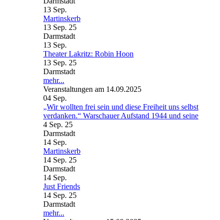
Darmstadt
13
Sep.
Martinskerb
13 Sep. 25
Darmstadt
13
Sep.
Theater Lakritz: Robin Hoon
13 Sep. 25
Darmstadt
mehr...
Veranstaltungen am 14.09.2025
04
Sep.
„Wir wollten frei sein und diese Freiheit uns selbst
verdanken.“ Warschauer Aufstand 1944 und seine
4 Sep. 25
Darmstadt
14
Sep.
Martinskerb
14 Sep. 25
Darmstadt
14
Sep.
Just Friends
14 Sep. 25
Darmstadt
mehr...