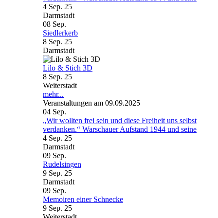
4 Sep. 25
Darmstadt
08
Sep.
Siedlerkerb
8 Sep. 25
Darmstadt
Lilo & Stich 3D
8 Sep. 25
Weiterstadt
mehr...
Veranstaltungen am 09.09.2025
04
Sep.
„Wir wollten frei sein und diese Freiheit uns selbst
verdanken.“ Warschauer Aufstand 1944 und seine
4 Sep. 25
Darmstadt
09
Sep.
Rudelsingen
9 Sep. 25
Darmstadt
09
Sep.
Memoiren einer Schnecke
9 Sep. 25
Weiterstadt