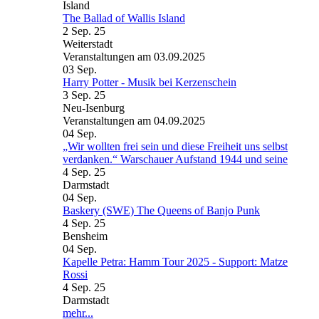
The Ballad of Wallis Island
2 Sep. 25
Weiterstadt
Veranstaltungen am 03.09.2025
03
Sep.
Harry Potter - Musik bei Kerzenschein
3 Sep. 25
Neu-Isenburg
Veranstaltungen am 04.09.2025
04
Sep.
„Wir wollten frei sein und diese Freiheit uns selbst
verdanken.“ Warschauer Aufstand 1944 und seine
4 Sep. 25
Darmstadt
04
Sep.
Baskery (SWE) The Queens of Banjo Punk
4 Sep. 25
Bensheim
04
Sep.
Kapelle Petra: Hamm Tour 2025 - Support: Matze
Rossi
4 Sep. 25
Darmstadt
mehr...