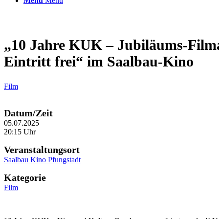
Menü
Menü
„10 Jahre KUK – Jubiläums-Filma
Eintritt frei“ im Saalbau-Kino
Film
Datum/Zeit
05.07.2025
20:15 Uhr
Veranstaltungsort
Saalbau Kino Pfungstadt
Kategorie
Film