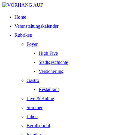
Home
Veranstaltungskalender
Rubriken
Foyer
High Five
Stadtgeschichte
Versicherung
Gastro
Restaurant
Live & Bühne
Sommer
Lilien
Berufsportal
Familie