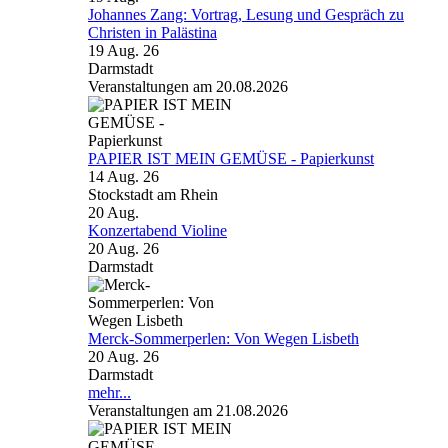
Johannes Zang: Vortrag, Lesung und Gespräch zu
Christen in Palästina
19 Aug. 26
Darmstadt
Veranstaltungen am 20.08.2026
PAPIER IST MEIN GEMÜSE - Papierkunst
14 Aug. 26
Stockstadt am Rhein
20
Aug.
Konzertabend Violine
20 Aug. 26
Darmstadt
Merck-Sommerperlen: Von Wegen Lisbeth
20 Aug. 26
Darmstadt
mehr...
Veranstaltungen am 21.08.2026