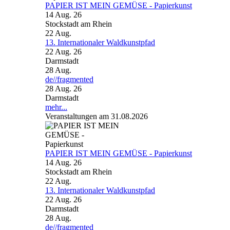
PAPIER IST MEIN GEMÜSE - Papierkunst
14 Aug. 26
Stockstadt am Rhein
22
Aug.
13. Internationaler Waldkunstpfad
22 Aug. 26
Darmstadt
28
Aug.
de//fragmented
28 Aug. 26
Darmstadt
mehr...
Veranstaltungen am 31.08.2026
PAPIER IST MEIN GEMÜSE - Papierkunst
14 Aug. 26
Stockstadt am Rhein
22
Aug.
13. Internationaler Waldkunstpfad
22 Aug. 26
Darmstadt
28
Aug.
de//fragmented