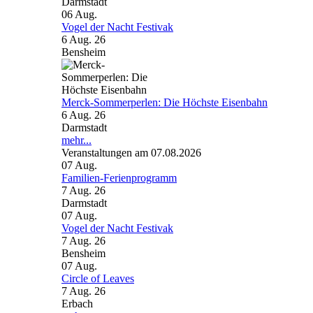
Darmstadt
06
Aug.
Vogel der Nacht Festivak
6 Aug. 26
Bensheim
Merck-Sommerperlen: Die Höchste Eisenbahn
6 Aug. 26
Darmstadt
mehr...
Veranstaltungen am 07.08.2026
07
Aug.
Familien-Ferienprogramm
7 Aug. 26
Darmstadt
07
Aug.
Vogel der Nacht Festivak
7 Aug. 26
Bensheim
07
Aug.
Circle of Leaves
7 Aug. 26
Erbach