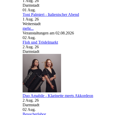
1 Aug. 26
Darmstadt
01
Aug.
Toni Palmieri - Italienischer Abend
1 Aug. 26
Weiterstadt
mehr...
Veranstaltungen am 02.08.2026
02
Aug.
Floh und Trödelmarkt
2 Aug. 26
Darmstadt
Duo Amabile - Klarinette meets Akkordeon
2 Aug. 26
Darmstadt
02
Aug.
Besucherlabor