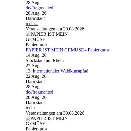
28
Aug.
de//fragmented
28 Aug. 26
Darmstadt
mehr...
Veranstaltungen am 29.08.2026
PAPIER IST MEIN GEMÜSE - Papierkunst
14 Aug. 26
Stockstadt am Rhein
22
Aug.
13. Internationaler Waldkunstpfad
22 Aug. 26
Darmstadt
28
Aug.
de//fragmented
28 Aug. 26
Darmstadt
mehr...
Veranstaltungen am 30.08.2026