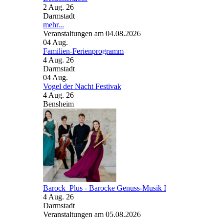
2 Aug. 26
Darmstadt
mehr...
Veranstaltungen am 04.08.2026
04
Aug.
Familien-Ferienprogramm
4 Aug. 26
Darmstadt
04
Aug.
Vogel der Nacht Festivak
4 Aug. 26
Bensheim
Barock_Plus - Barocke Genuss-Musik I
4 Aug. 26
Darmstadt
Veranstaltungen am 05.08.2026