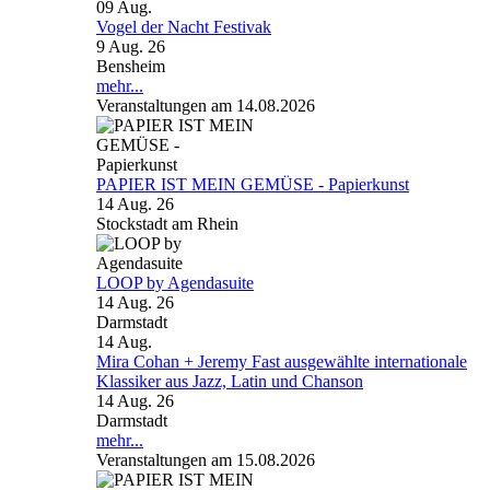
09
Aug.
Vogel der Nacht Festivak
9 Aug. 26
Bensheim
mehr...
Veranstaltungen am 14.08.2026
PAPIER IST MEIN GEMÜSE - Papierkunst
14 Aug. 26
Stockstadt am Rhein
LOOP by Agendasuite
14 Aug. 26
Darmstadt
14
Aug.
Mira Cohan + Jeremy Fast ausgewählte internationale
Klassiker aus Jazz, Latin und Chanson
14 Aug. 26
Darmstadt
mehr...
Veranstaltungen am 15.08.2026