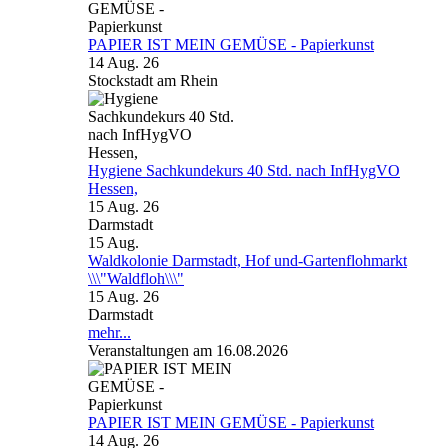
PAPIER IST MEIN GEMÜSE - Papierkunst
14 Aug. 26
Stockstadt am Rhein
Hygiene Sachkundekurs 40 Std. nach InfHygVO
Hessen,
15 Aug. 26
Darmstadt
15
Aug.
Waldkolonie Darmstadt, Hof und-Gartenflohmarkt
\\\"Waldfloh\\\"
15 Aug. 26
Darmstadt
mehr...
Veranstaltungen am 16.08.2026
PAPIER IST MEIN GEMÜSE - Papierkunst
14 Aug. 26