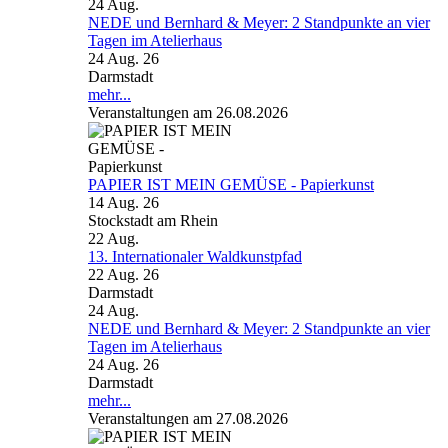
24
Aug.
NEDE und Bernhard & Meyer: 2 Standpunkte an vier
Tagen im Atelierhaus
24 Aug. 26
Darmstadt
mehr...
Veranstaltungen am 26.08.2026
PAPIER IST MEIN GEMÜSE - Papierkunst
14 Aug. 26
Stockstadt am Rhein
22
Aug.
13. Internationaler Waldkunstpfad
22 Aug. 26
Darmstadt
24
Aug.
NEDE und Bernhard & Meyer: 2 Standpunkte an vier
Tagen im Atelierhaus
24 Aug. 26
Darmstadt
mehr...
Veranstaltungen am 27.08.2026