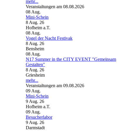
mehr...
Veranstaltungen am 08.08.2026
08
Aug.
Mini-Schein
8 Aug. 26
Hofheim a.T.
08
Aug.
Vogel der Nacht Festivak
8 Aug. 26
Bensheim
08
Aug.
N17 Summer in the CITY EVENT "Gemeinsam
Gestalten"
8 Aug. 26
Griesheim
mehr...
Veranstaltungen am 09.08.2026
09
Aug.
Mini-Schein
9 Aug. 26
Hofheim a.T.
09
Aug.
Besucherlabor
9 Aug. 26
Darmstadt