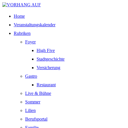
Home
Veranstaltungskalender
Rubriken
Foyer
High Five
Stadtgeschichte
Versicherung
Gastro
Restaurant
Live & Bühne
Sommer
Lilien
Berufsportal
Familie