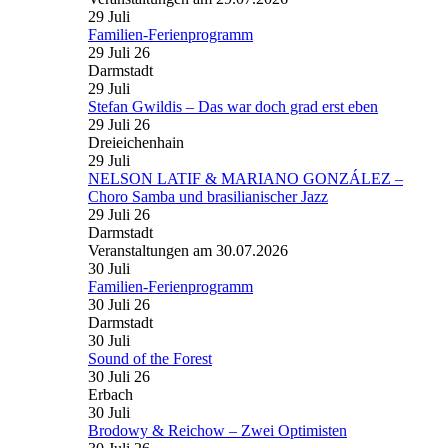
29
Juli
Familien-Ferienprogramm
29 Juli 26
Darmstadt
29
Juli
Stefan Gwildis – Das war doch grad erst eben
29 Juli 26
Dreieichenhain
29
Juli
NELSON LATIF & MARIANO GONZÁLEZ –
Choro Samba und brasilianischer Jazz
29 Juli 26
Darmstadt
Veranstaltungen am 30.07.2026
30
Juli
Familien-Ferienprogramm
30 Juli 26
Darmstadt
30
Juli
Sound of the Forest
30 Juli 26
Erbach
30
Juli
Brodowy & Reichow – Zwei Optimisten