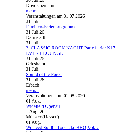
30 Juli 26
Dreieichenhain
mehr...
Veranstaltungen am 31.07.2026
31
Juli
Familien-Ferienprogramm
31 Juli 26
Darmstadt
31
Juli
2. CLASSIC ROCK NACHT Party in der N17
EVENT LOUNGE
31 Juli 26
Griesheim
31
Juli
Sound of the Forest
31 Juli 26
Erbach
mehr...
Veranstaltungen am 01.08.2026
01
Aug.
Widefield Openair
1 Aug. 26
Münster (Hessen)
01
Aug.
We need Soul! - Topshake BBQ Vol. 7