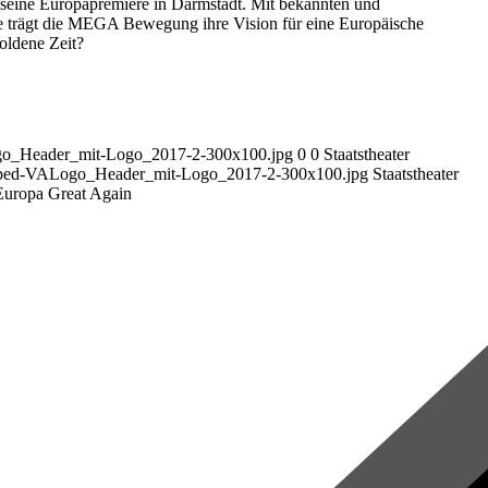
ne Europapremiere in Darmstadt. Mit bekannten und
 trägt die MEGA Bewegung ihre Vision für eine Europäische
oldene Zeit?
ogo_Header_mit-Logo_2017-2-300x100.jpg
0
0
Staatstheater
ropped-VALogo_Header_mit-Logo_2017-2-300x100.jpg
Staatstheater
ropa Great Again