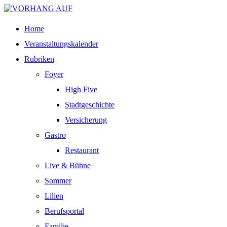
Home
Veranstaltungskalender
Rubriken
Foyer
High Five
Stadtgeschichte
Versicherung
Gastro
Restaurant
Live & Bühne
Sommer
Lilien
Berufsportal
Familie