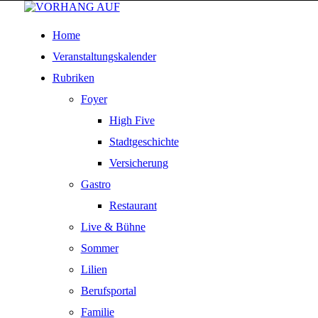
Home
Veranstaltungskalender
Rubriken
Foyer
High Five
Stadtgeschichte
Versicherung
Gastro
Restaurant
Live & Bühne
Sommer
Lilien
Berufsportal
Familie