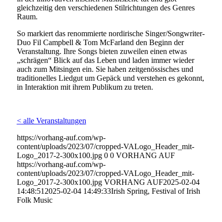
gleichzeitig den verschiedenen Stilrichtungen des Genres
Raum.
So markiert das renommierte nordirische Singer/Songwriter-
Duo Fil Campbell & Tom McFarland den Beginn der
Veranstaltung. Ihre Songs bieten zuweilen einen etwas
„schrägen“ Blick auf das Leben und laden immer wieder
auch zum Mitsingen ein. Sie haben zeitgenössisches und
traditionelles Liedgut um Gepäck und verstehen es gekonnt,
in Interaktion mit ihrem Publikum zu treten.
< alle Veranstaltungen
https://vorhang-auf.com/wp-
content/uploads/2023/07/cropped-VALogo_Header_mit-
Logo_2017-2-300x100.jpg
0
0
VORHANG AUF
https://vorhang-auf.com/wp-
content/uploads/2023/07/cropped-VALogo_Header_mit-
Logo_2017-2-300x100.jpg
VORHANG AUF
2025-02-04
14:48:51
2025-02-04 14:49:33
Irish Spring, Festival of Irish
Folk Music