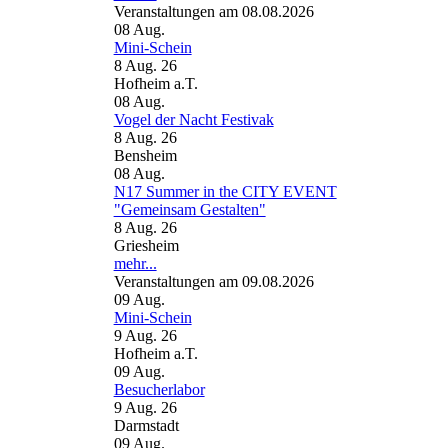
Veranstaltungen am 08.08.2026
08
Aug.
Mini-Schein
8 Aug. 26
Hofheim a.T.
08
Aug.
Vogel der Nacht Festivak
8 Aug. 26
Bensheim
08
Aug.
N17 Summer in the CITY EVENT
"Gemeinsam Gestalten"
8 Aug. 26
Griesheim
mehr...
Veranstaltungen am 09.08.2026
09
Aug.
Mini-Schein
9 Aug. 26
Hofheim a.T.
09
Aug.
Besucherlabor
9 Aug. 26
Darmstadt
09
Aug.