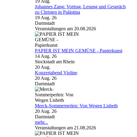
19
Aug.
Johannes Zang: Vortrag, Lesung und Gespräch
zu Christen in Palästina
19 Aug. 26
Darmstadt
Veranstaltungen am 20.08.2026
PAPIER IST MEIN GEMÜSE - Papierkunst
14 Aug. 26
Stockstadt am Rhein
20
Aug.
Konzertabend Violine
20 Aug. 26
Darmstadt
Merck-Sommerperlen: Von Wegen Lisbeth
20 Aug. 26
Darmstadt
mehr...
Veranstaltungen am 21.08.2026