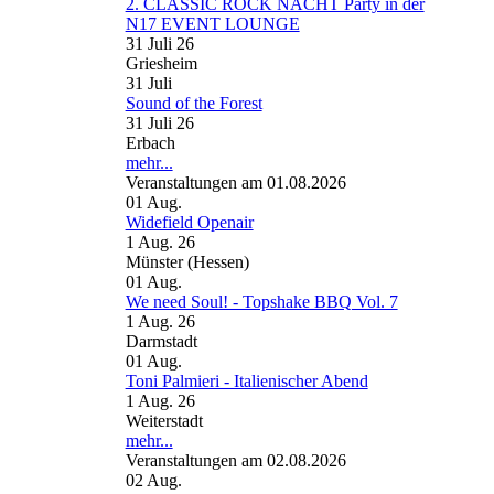
2. CLASSIC ROCK NACHT Party in der
N17 EVENT LOUNGE
31 Juli 26
Griesheim
31
Juli
Sound of the Forest
31 Juli 26
Erbach
mehr...
Veranstaltungen am 01.08.2026
01
Aug.
Widefield Openair
1 Aug. 26
Münster (Hessen)
01
Aug.
We need Soul! - Topshake BBQ Vol. 7
1 Aug. 26
Darmstadt
01
Aug.
Toni Palmieri - Italienischer Abend
1 Aug. 26
Weiterstadt
mehr...
Veranstaltungen am 02.08.2026
02
Aug.