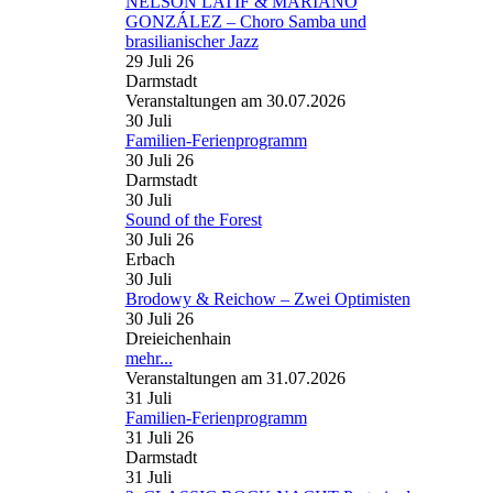
NELSON LATIF & MARIANO
GONZÁLEZ – Choro Samba und
brasilianischer Jazz
29 Juli 26
Darmstadt
Veranstaltungen am 30.07.2026
30
Juli
Familien-Ferienprogramm
30 Juli 26
Darmstadt
30
Juli
Sound of the Forest
30 Juli 26
Erbach
30
Juli
Brodowy & Reichow – Zwei Optimisten
30 Juli 26
Dreieichenhain
mehr...
Veranstaltungen am 31.07.2026
31
Juli
Familien-Ferienprogramm
31 Juli 26
Darmstadt
31
Juli