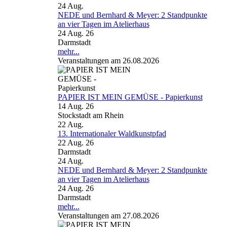
24
Aug.
NEDE und Bernhard & Meyer: 2 Standpunkte
an vier Tagen im Atelierhaus
24 Aug. 26
Darmstadt
mehr...
Veranstaltungen am 26.08.2026
PAPIER IST MEIN GEMÜSE - Papierkunst
14 Aug. 26
Stockstadt am Rhein
22
Aug.
13. Internationaler Waldkunstpfad
22 Aug. 26
Darmstadt
24
Aug.
NEDE und Bernhard & Meyer: 2 Standpunkte
an vier Tagen im Atelierhaus
24 Aug. 26
Darmstadt
mehr...
Veranstaltungen am 27.08.2026