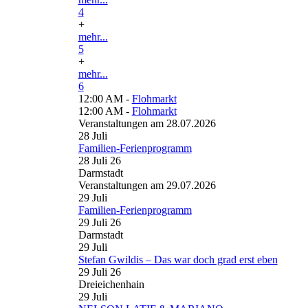
4
+
mehr...
5
+
mehr...
6
12:00 AM -
Flohmarkt
12:00 AM -
Flohmarkt
Veranstaltungen am 28.07.2026
28
Juli
Familien-Ferienprogramm
28 Juli 26
Darmstadt
Veranstaltungen am 29.07.2026
29
Juli
Familien-Ferienprogramm
29 Juli 26
Darmstadt
29
Juli
Stefan Gwildis – Das war doch grad erst eben
29 Juli 26
Dreieichenhain
29
Juli