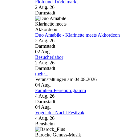
Floh und Trödelmarkt
2 Aug. 26
Darmstadt
Duo Amabile - Klarinette meets Akkordeon
2 Aug. 26
Darmstadt
02
Aug.
Besucherlabor
2 Aug. 26
Darmstadt
mehr...
Veranstaltungen am 04.08.2026
04
Aug.
Familien-Ferienprogramm
4 Aug. 26
Darmstadt
04
Aug.
Vogel der Nacht Festivak
4 Aug. 26
Bensheim