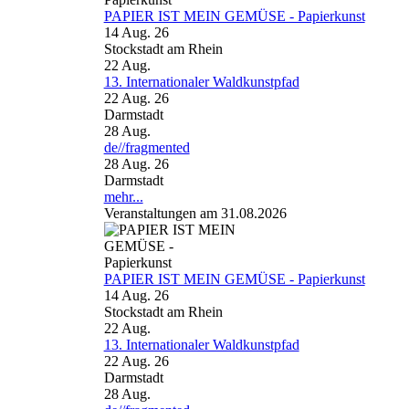
PAPIER IST MEIN GEMÜSE - Papierkunst
14 Aug. 26
Stockstadt am Rhein
22
Aug.
13. Internationaler Waldkunstpfad
22 Aug. 26
Darmstadt
28
Aug.
de//fragmented
28 Aug. 26
Darmstadt
mehr...
Veranstaltungen am 31.08.2026
PAPIER IST MEIN GEMÜSE - Papierkunst
14 Aug. 26
Stockstadt am Rhein
22
Aug.
13. Internationaler Waldkunstpfad
22 Aug. 26
Darmstadt
28
Aug.