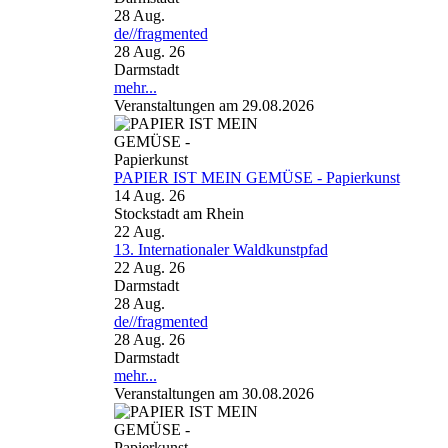
28
Aug.
de//fragmented
28 Aug. 26
Darmstadt
mehr...
Veranstaltungen am 29.08.2026
PAPIER IST MEIN GEMÜSE - Papierkunst
14 Aug. 26
Stockstadt am Rhein
22
Aug.
13. Internationaler Waldkunstpfad
22 Aug. 26
Darmstadt
28
Aug.
de//fragmented
28 Aug. 26
Darmstadt
mehr...
Veranstaltungen am 30.08.2026