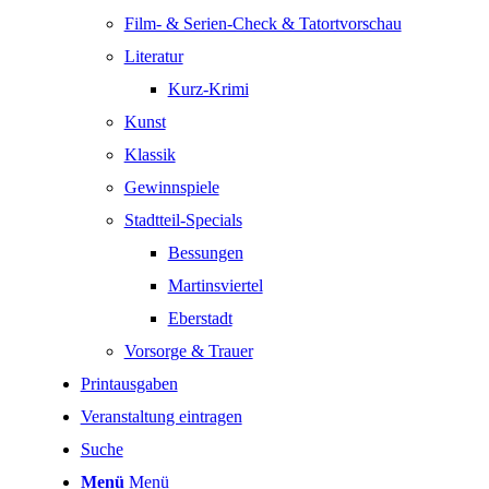
Film- & Serien-Check & Tatortvorschau
Literatur
Kurz-Krimi
Kunst
Klassik
Gewinnspiele
Stadtteil-Specials
Bessungen
Martinsviertel
Eberstadt
Vorsorge & Trauer
Printausgaben
Veranstaltung eintragen
Suche
Menü
Menü