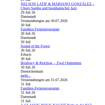
NELSON LATIF & MARIANO GONZÁLEZ –
Choro Samba und brasilianischer Jazz
29 Juli 26
Darmstadt
Veranstaltungen am 30.07.2026
30
Juli
Familien-Ferienprogramm
30 Juli 26
Darmstadt
30
Juli
Sound of the Forest
30 Juli 26
Erbach
30
Juli
Brodowy & Reichow – Zwei Optimisten
30 Juli 26
Dreieichenhain
mehr...
Veranstaltungen am 31.07.2026
31
Juli
Familien-Ferienprogramm
31 Juli 26
Darmstadt
31
Juli