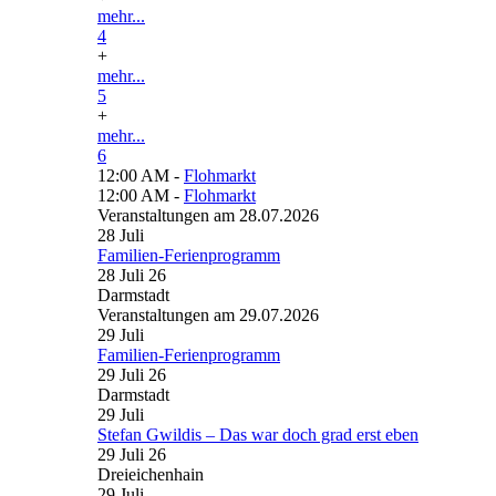
mehr...
4
+
mehr...
5
+
mehr...
6
12:00 AM -
Flohmarkt
12:00 AM -
Flohmarkt
Veranstaltungen am 28.07.2026
28
Juli
Familien-Ferienprogramm
28 Juli 26
Darmstadt
Veranstaltungen am 29.07.2026
29
Juli
Familien-Ferienprogramm
29 Juli 26
Darmstadt
29
Juli
Stefan Gwildis – Das war doch grad erst eben
29 Juli 26
Dreieichenhain
29
Juli