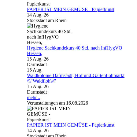
PAPIER IST MEIN GEMÜSE - Papierkunst
14 Aug. 26
Stockstadt am Rhein
Hygiene Sachkundekurs 40 Std. nach InfHygVO
Hessen,
15 Aug. 26
Darmstadt
15
Aug.
Waldkolonie Darmstadt, Hof und-Gartenflohmarkt
\\\"Waldfloh\\\"
15 Aug. 26
Darmstadt
mehr...
Veranstaltungen am 16.08.2026
PAPIER IST MEIN GEMÜSE - Papierkunst
14 Aug. 26
Stockstadt am Rhein