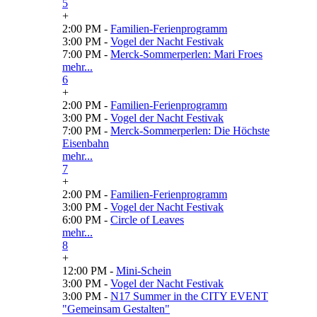
5
+
2:00 PM -
Familien-Ferienprogramm
3:00 PM -
Vogel der Nacht Festivak
7:00 PM -
Merck-Sommerperlen: Mari Froes
mehr...
6
+
2:00 PM -
Familien-Ferienprogramm
3:00 PM -
Vogel der Nacht Festivak
7:00 PM -
Merck-Sommerperlen: Die Höchste
Eisenbahn
mehr...
7
+
2:00 PM -
Familien-Ferienprogramm
3:00 PM -
Vogel der Nacht Festivak
6:00 PM -
Circle of Leaves
mehr...
8
+
12:00 PM -
Mini-Schein
3:00 PM -
Vogel der Nacht Festivak
3:00 PM -
N17 Summer in the CITY EVENT
"Gemeinsam Gestalten"