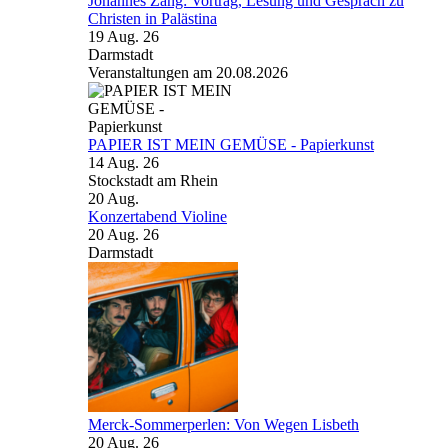
Johannes Zang: Vortrag, Lesung und Gespräch zu
Christen in Palästina
19 Aug. 26
Darmstadt
Veranstaltungen am 20.08.2026
PAPIER IST MEIN GEMÜSE - Papierkunst
14 Aug. 26
Stockstadt am Rhein
20
Aug.
Konzertabend Violine
20 Aug. 26
Darmstadt
Merck-Sommerperlen: Von Wegen Lisbeth
20 Aug. 26