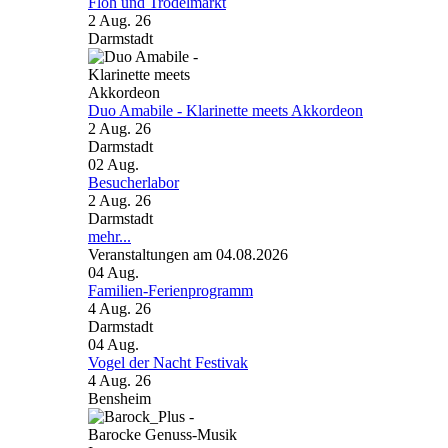
Floh und Trödelmarkt
2 Aug. 26
Darmstadt
Duo Amabile - Klarinette meets Akkordeon
2 Aug. 26
Darmstadt
02
Aug.
Besucherlabor
2 Aug. 26
Darmstadt
mehr...
Veranstaltungen am 04.08.2026
04
Aug.
Familien-Ferienprogramm
4 Aug. 26
Darmstadt
04
Aug.
Vogel der Nacht Festivak
4 Aug. 26
Bensheim