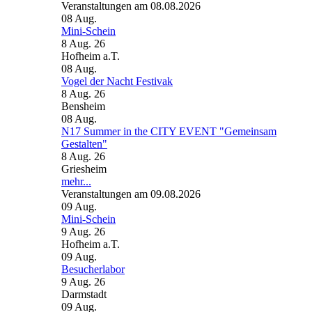
Veranstaltungen am 08.08.2026
08
Aug.
Mini-Schein
8 Aug. 26
Hofheim a.T.
08
Aug.
Vogel der Nacht Festivak
8 Aug. 26
Bensheim
08
Aug.
N17 Summer in the CITY EVENT "Gemeinsam
Gestalten"
8 Aug. 26
Griesheim
mehr...
Veranstaltungen am 09.08.2026
09
Aug.
Mini-Schein
9 Aug. 26
Hofheim a.T.
09
Aug.
Besucherlabor
9 Aug. 26
Darmstadt
09
Aug.