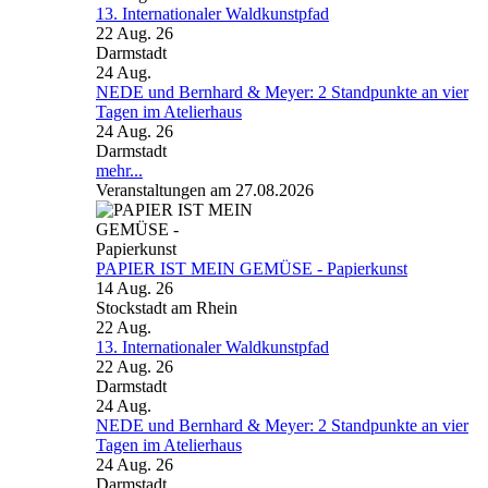
13. Internationaler Waldkunstpfad
22 Aug. 26
Darmstadt
24
Aug.
NEDE und Bernhard & Meyer: 2 Standpunkte an vier
Tagen im Atelierhaus
24 Aug. 26
Darmstadt
mehr...
Veranstaltungen am 27.08.2026
PAPIER IST MEIN GEMÜSE - Papierkunst
14 Aug. 26
Stockstadt am Rhein
22
Aug.
13. Internationaler Waldkunstpfad
22 Aug. 26
Darmstadt
24
Aug.
NEDE und Bernhard & Meyer: 2 Standpunkte an vier
Tagen im Atelierhaus
24 Aug. 26
Darmstadt