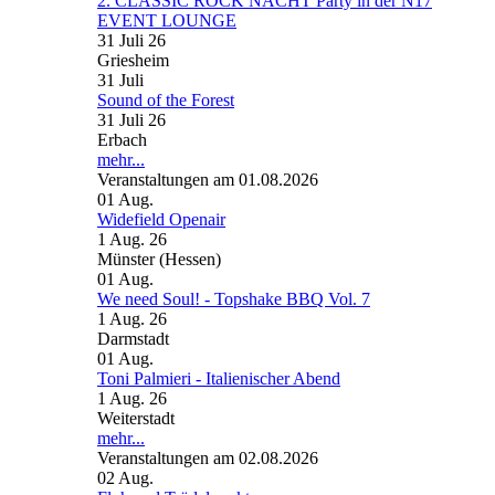
2. CLASSIC ROCK NACHT Party in der N17
EVENT LOUNGE
31 Juli 26
Griesheim
31
Juli
Sound of the Forest
31 Juli 26
Erbach
mehr...
Veranstaltungen am 01.08.2026
01
Aug.
Widefield Openair
1 Aug. 26
Münster (Hessen)
01
Aug.
We need Soul! - Topshake BBQ Vol. 7
1 Aug. 26
Darmstadt
01
Aug.
Toni Palmieri - Italienischer Abend
1 Aug. 26
Weiterstadt
mehr...
Veranstaltungen am 02.08.2026
02
Aug.