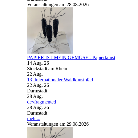
Veranstaltungen am 28.08.2026
PAPIER IST MEIN GEMÜSE - Papierkunst
14 Aug. 26
Stockstadt am Rhein
22
Aug.
13. Internationaler Waldkunstpfad
22 Aug. 26
Darmstadt
28
Aug.
de//fragmented
28 Aug. 26
Darmstadt
mehr...
Veranstaltungen am 29.08.2026