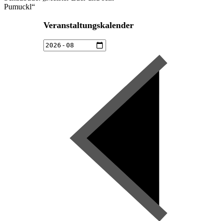
Pumuckl“
Veranstaltungskalender