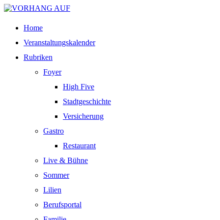
Home
Veranstaltungskalender
Rubriken
Foyer
High Five
Stadtgeschichte
Versicherung
Gastro
Restaurant
Live & Bühne
Sommer
Lilien
Berufsportal
Familie