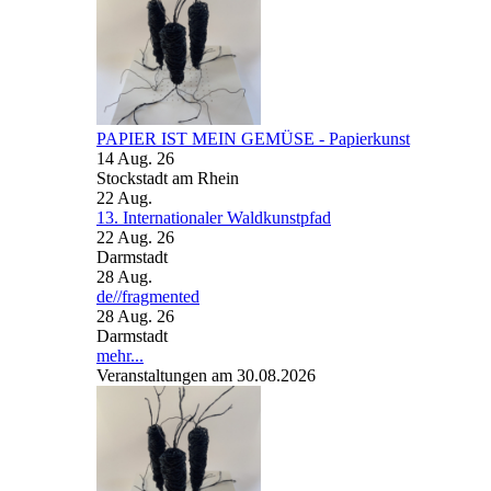
PAPIER IST MEIN GEMÜSE - Papierkunst
14 Aug. 26
Stockstadt am Rhein
22
Aug.
13. Internationaler Waldkunstpfad
22 Aug. 26
Darmstadt
28
Aug.
de//fragmented
28 Aug. 26
Darmstadt
mehr...
Veranstaltungen am 30.08.2026