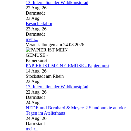
13. Internationaler Waldkunstpfad
22 Aug. 26
Darmstadt
23
Aug.
Besucherlabor
23 Aug. 26
Darmstadt
mehr...
Veranstaltungen am 24.08.2026
PAPIER IST MEIN GEMÜSE - Papierkunst
14 Aug. 26
Stockstadt am Rhein
22
Aug.
13. Internationaler Waldkunstpfad
22 Aug. 26
Darmstadt
24
Aug.
NEDE und Bernhard & Meyer: 2 Standpunkte an vier
Tagen im Atelierhaus
24 Aug. 26
Darmstadt
mehr...