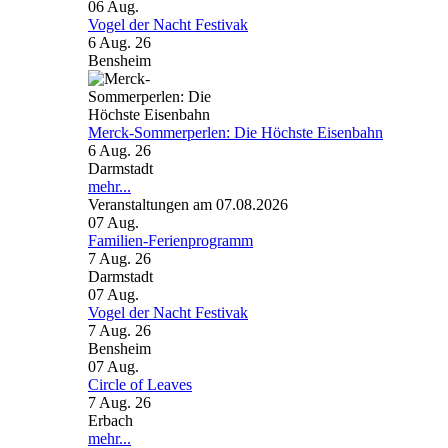
06
Aug.
Vogel der Nacht Festivak
6 Aug. 26
Bensheim
Merck-Sommerperlen: Die Höchste Eisenbahn
6 Aug. 26
Darmstadt
mehr...
Veranstaltungen am 07.08.2026
07
Aug.
Familien-Ferienprogramm
7 Aug. 26
Darmstadt
07
Aug.
Vogel der Nacht Festivak
7 Aug. 26
Bensheim
07
Aug.
Circle of Leaves
7 Aug. 26
Erbach
mehr...