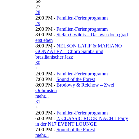
So
27
28
2:00 PM -
Familien-Ferienprogramm
29
2:00 PM -
Familien-Ferienprogramm
8:00 PM -
Stefan Gwildis – Das war doch grad
erst eben
8:00 PM -
NELSON LATIF & MARIANO
GONZÁLEZ – Choro Samba und
brasilianischer Jazz
30
+
2:00 PM -
Familien-Ferienprogramm
7:00 PM -
Sound of the Forest
8:00 PM -
Brodowy & Reichow – Zwei
Optimisten
mehr...
31
+
2:00 PM -
Familien-Ferienprogramm
6:00 PM -
2. CLASSIC ROCK NACHT Party
in der N17 EVENT LOUNGE
7:00 PM -
Sound of the Forest
mehr...