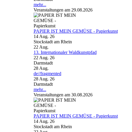
mehr...
Veranstaltungen am 29.08.2026
PAPIER IST MEIN GEMÜSE - Papierkunst
14 Aug. 26
Stockstadt am Rhein
22
Aug.
13. Internationaler Waldkunstpfad
22 Aug. 26
Darmstadt
28
Aug.
de//fragmented
28 Aug. 26
Darmstadt
mehr...
Veranstaltungen am 30.08.2026
PAPIER IST MEIN GEMÜSE - Papierkunst
14 Aug. 26
Stockstadt am Rhein
22
Aug.