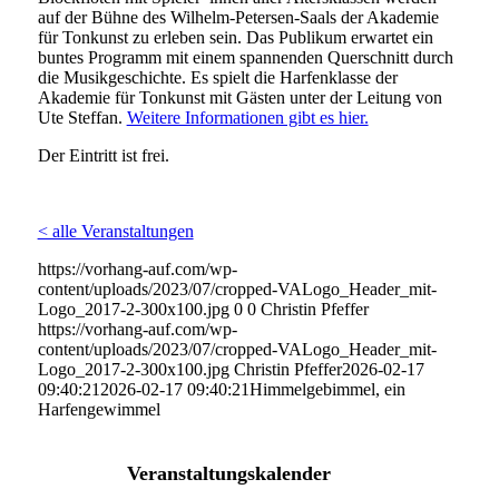
auf der Bühne des Wilhelm-Petersen-Saals der Akademie
für Tonkunst zu erleben sein. Das Publikum erwartet ein
buntes Programm mit einem spannenden Querschnitt durch
die Musikgeschichte. Es spielt die Harfenklasse der
Akademie für Tonkunst mit Gästen unter der Leitung von
Ute Steffan.
Weitere Informationen gibt es hier.
Der Eintritt ist frei.
< alle Veranstaltungen
https://vorhang-auf.com/wp-
content/uploads/2023/07/cropped-VALogo_Header_mit-
Logo_2017-2-300x100.jpg
0
0
Christin Pfeffer
https://vorhang-auf.com/wp-
content/uploads/2023/07/cropped-VALogo_Header_mit-
Logo_2017-2-300x100.jpg
Christin Pfeffer
2026-02-17
09:40:21
2026-02-17 09:40:21
Himmelgebimmel, ein
Harfengewimmel
Veranstaltungskalender