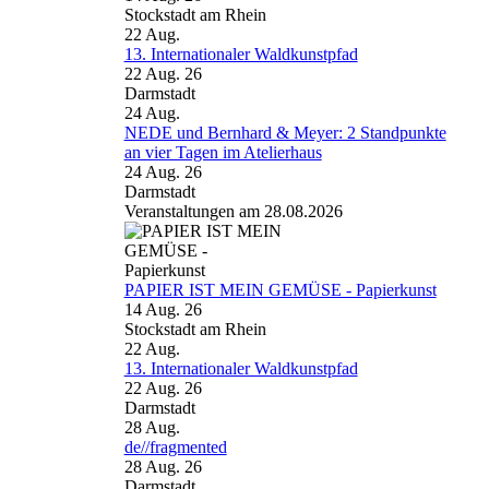
Stockstadt am Rhein
22
Aug.
13. Internationaler Waldkunstpfad
22 Aug. 26
Darmstadt
24
Aug.
NEDE und Bernhard & Meyer: 2 Standpunkte
an vier Tagen im Atelierhaus
24 Aug. 26
Darmstadt
Veranstaltungen am 28.08.2026
PAPIER IST MEIN GEMÜSE - Papierkunst
14 Aug. 26
Stockstadt am Rhein
22
Aug.
13. Internationaler Waldkunstpfad
22 Aug. 26
Darmstadt
28
Aug.
de//fragmented
28 Aug. 26
Darmstadt