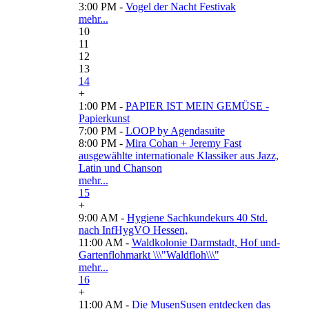
3:00 PM -
Vogel der Nacht Festivak
mehr...
10
11
12
13
14
+
1:00 PM -
PAPIER IST MEIN GEMÜSE -
Papierkunst
7:00 PM -
LOOP by Agendasuite
8:00 PM -
Mira Cohan + Jeremy Fast
ausgewählte internationale Klassiker aus Jazz,
Latin und Chanson
mehr...
15
+
9:00 AM -
Hygiene Sachkundekurs 40 Std.
nach InfHygVO Hessen,
11:00 AM -
Waldkolonie Darmstadt, Hof und-
Gartenflohmarkt \\\"Waldfloh\\\"
mehr...
16
+
11:00 AM -
Die MusenSusen entdecken das