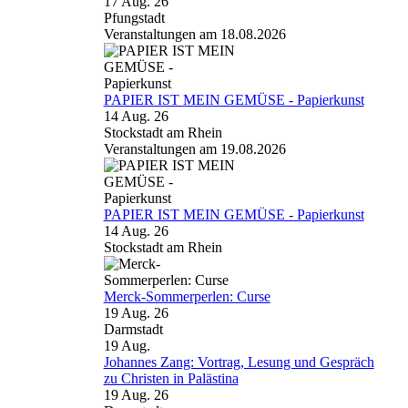
17 Aug. 26
Pfungstadt
Veranstaltungen am 18.08.2026
PAPIER IST MEIN GEMÜSE - Papierkunst
14 Aug. 26
Stockstadt am Rhein
Veranstaltungen am 19.08.2026
PAPIER IST MEIN GEMÜSE - Papierkunst
14 Aug. 26
Stockstadt am Rhein
Merck-Sommerperlen: Curse
19 Aug. 26
Darmstadt
19
Aug.
Johannes Zang: Vortrag, Lesung und Gespräch
zu Christen in Palästina
19 Aug. 26