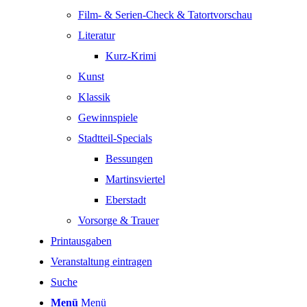
Film- & Serien-Check & Tatortvorschau
Literatur
Kurz-Krimi
Kunst
Klassik
Gewinnspiele
Stadtteil-Specials
Bessungen
Martinsviertel
Eberstadt
Vorsorge & Trauer
Printausgaben
Veranstaltung eintragen
Suche
Menü
Menü