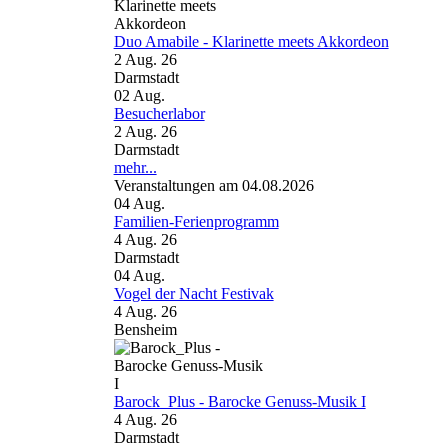
Duo Amabile - Klarinette meets Akkordeon
2 Aug. 26
Darmstadt
02
Aug.
Besucherlabor
2 Aug. 26
Darmstadt
mehr...
Veranstaltungen am 04.08.2026
04
Aug.
Familien-Ferienprogramm
4 Aug. 26
Darmstadt
04
Aug.
Vogel der Nacht Festivak
4 Aug. 26
Bensheim
Barock_Plus - Barocke Genuss-Musik I
4 Aug. 26
Darmstadt