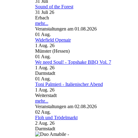
31
Juli
Sound of the Forest
31 Juli 26
Erbach
mehr...
Veranstaltungen am 01.08.2026
01
Aug.
Widefield Openair
1 Aug. 26
Münster (Hessen)
01
Aug.
We need Soul! - Topshake BBQ Vol. 7
1 Aug. 26
Darmstadt
01
Aug.
Toni Palmieri - Italienischer Abend
1 Aug. 26
Weiterstadt
mehr...
Veranstaltungen am 02.08.2026
02
Aug.
Floh und Trödelmarkt
2 Aug. 26
Darmstadt