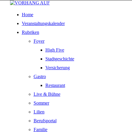
Home
Veranstaltungskalender
Rubriken
Foyer
High Five
Stadtgeschichte
Versicherung
Gastro
Restaurant
Live & Bühne
Sommer
Lilien
Berufsportal
Familie