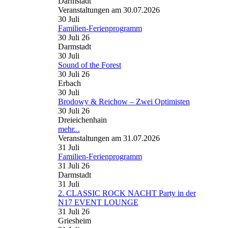
Darmstadt
Veranstaltungen am 30.07.2026
30
Juli
Familien-Ferienprogramm
30 Juli 26
Darmstadt
30
Juli
Sound of the Forest
30 Juli 26
Erbach
30
Juli
Brodowy & Reichow – Zwei Optimisten
30 Juli 26
Dreieichenhain
mehr...
Veranstaltungen am 31.07.2026
31
Juli
Familien-Ferienprogramm
31 Juli 26
Darmstadt
31
Juli
2. CLASSIC ROCK NACHT Party in der
N17 EVENT LOUNGE
31 Juli 26
Griesheim