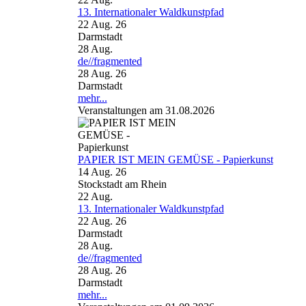
13. Internationaler Waldkunstpfad
22 Aug. 26
Darmstadt
28
Aug.
de//fragmented
28 Aug. 26
Darmstadt
mehr...
Veranstaltungen am 31.08.2026
PAPIER IST MEIN GEMÜSE - Papierkunst
14 Aug. 26
Stockstadt am Rhein
22
Aug.
13. Internationaler Waldkunstpfad
22 Aug. 26
Darmstadt
28
Aug.
de//fragmented
28 Aug. 26
Darmstadt
mehr...