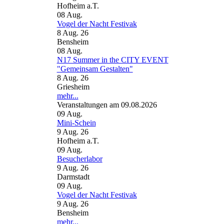
Hofheim a.T.
08
Aug.
Vogel der Nacht Festivak
8 Aug. 26
Bensheim
08
Aug.
N17 Summer in the CITY EVENT
"Gemeinsam Gestalten"
8 Aug. 26
Griesheim
mehr...
Veranstaltungen am 09.08.2026
09
Aug.
Mini-Schein
9 Aug. 26
Hofheim a.T.
09
Aug.
Besucherlabor
9 Aug. 26
Darmstadt
09
Aug.
Vogel der Nacht Festivak
9 Aug. 26
Bensheim
mehr...