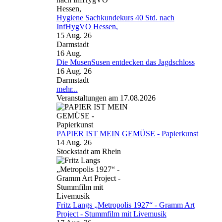
Hygiene Sachkundekurs 40 Std. nach
InfHygVO Hessen,
15 Aug. 26
Darmstadt
16
Aug.
Die MusenSusen entdecken das Jagdschloss
16 Aug. 26
Darmstadt
mehr...
Veranstaltungen am 17.08.2026
PAPIER IST MEIN GEMÜSE - Papierkunst
14 Aug. 26
Stockstadt am Rhein
Fritz Langs „Metropolis 1927“ - Gramm Art
Project - Stummfilm mit Livemusik