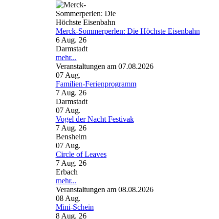
Merck-Sommerperlen: Die Höchste Eisenbahn
6 Aug. 26
Darmstadt
mehr...
Veranstaltungen am 07.08.2026
07
Aug.
Familien-Ferienprogramm
7 Aug. 26
Darmstadt
07
Aug.
Vogel der Nacht Festivak
7 Aug. 26
Bensheim
07
Aug.
Circle of Leaves
7 Aug. 26
Erbach
mehr...
Veranstaltungen am 08.08.2026
08
Aug.
Mini-Schein
8 Aug. 26