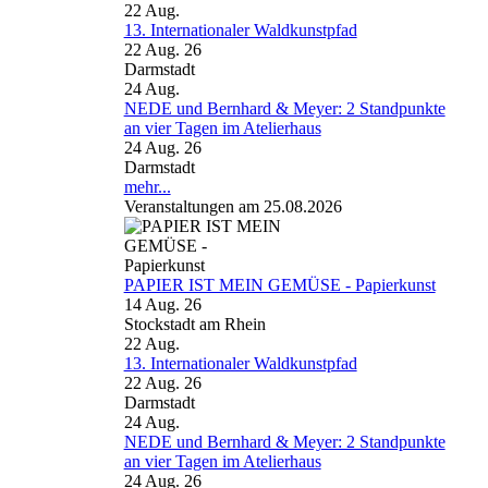
22
Aug.
13. Internationaler Waldkunstpfad
22 Aug. 26
Darmstadt
24
Aug.
NEDE und Bernhard & Meyer: 2 Standpunkte
an vier Tagen im Atelierhaus
24 Aug. 26
Darmstadt
mehr...
Veranstaltungen am 25.08.2026
PAPIER IST MEIN GEMÜSE - Papierkunst
14 Aug. 26
Stockstadt am Rhein
22
Aug.
13. Internationaler Waldkunstpfad
22 Aug. 26
Darmstadt
24
Aug.
NEDE und Bernhard & Meyer: 2 Standpunkte
an vier Tagen im Atelierhaus
24 Aug. 26