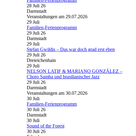
Familien-Ferienprogramm
28 Juli 26
Darmstadt
Veranstaltungen am 29.07.2026
29
Juli
Familien-Ferienprogramm
29 Juli 26
Darmstadt
29
Juli
Stefan Gwildis – Das war doch grad erst eben
29 Juli 26
Dreieichenhain
29
Juli
NELSON LATIF & MARIANO GONZÁLEZ –
Choro Samba und brasilianischer Jazz
29 Juli 26
Darmstadt
Veranstaltungen am 30.07.2026
30
Juli
Familien-Ferienprogramm
30 Juli 26
Darmstadt
30
Juli
Sound of the Forest
30 Juli 26