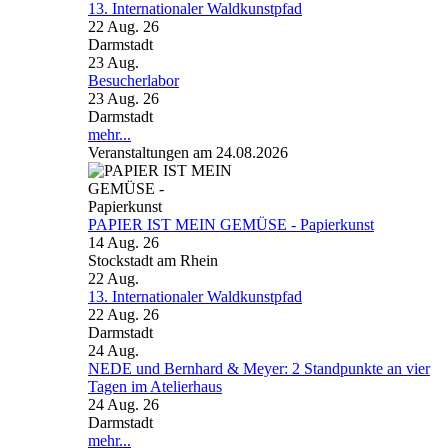
13. Internationaler Waldkunstpfad
22 Aug. 26
Darmstadt
23
Aug.
Besucherlabor
23 Aug. 26
Darmstadt
mehr...
Veranstaltungen am 24.08.2026
PAPIER IST MEIN GEMÜSE - Papierkunst
14 Aug. 26
Stockstadt am Rhein
22
Aug.
13. Internationaler Waldkunstpfad
22 Aug. 26
Darmstadt
24
Aug.
NEDE und Bernhard & Meyer: 2 Standpunkte an vier
Tagen im Atelierhaus
24 Aug. 26
Darmstadt
mehr...