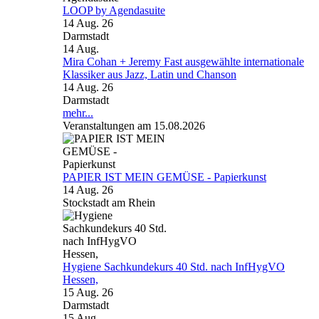
LOOP by Agendasuite
14 Aug. 26
Darmstadt
14
Aug.
Mira Cohan + Jeremy Fast ausgewählte internationale
Klassiker aus Jazz, Latin und Chanson
14 Aug. 26
Darmstadt
mehr...
Veranstaltungen am 15.08.2026
PAPIER IST MEIN GEMÜSE - Papierkunst
14 Aug. 26
Stockstadt am Rhein
Hygiene Sachkundekurs 40 Std. nach InfHygVO
Hessen,
15 Aug. 26
Darmstadt
15
Aug.