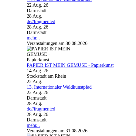
22 Aug. 26
Darmstadt
28
Aug.
de//fragmented
28 Aug. 26
Darmstadt
mehr...
Veranstaltungen am 30.08.2026
PAPIER IST MEIN GEMÜSE - Papierkunst
14 Aug. 26
Stockstadt am Rhein
22
Aug.
13. Internationaler Waldkunstpfad
22 Aug. 26
Darmstadt
28
Aug.
de//fragmented
28 Aug. 26
Darmstadt
mehr...
Veranstaltungen am 31.08.2026