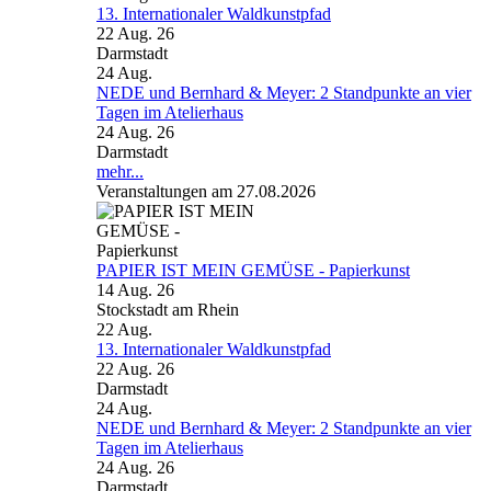
13. Internationaler Waldkunstpfad
22 Aug. 26
Darmstadt
24
Aug.
NEDE und Bernhard & Meyer: 2 Standpunkte an vier
Tagen im Atelierhaus
24 Aug. 26
Darmstadt
mehr...
Veranstaltungen am 27.08.2026
PAPIER IST MEIN GEMÜSE - Papierkunst
14 Aug. 26
Stockstadt am Rhein
22
Aug.
13. Internationaler Waldkunstpfad
22 Aug. 26
Darmstadt
24
Aug.
NEDE und Bernhard & Meyer: 2 Standpunkte an vier
Tagen im Atelierhaus
24 Aug. 26
Darmstadt