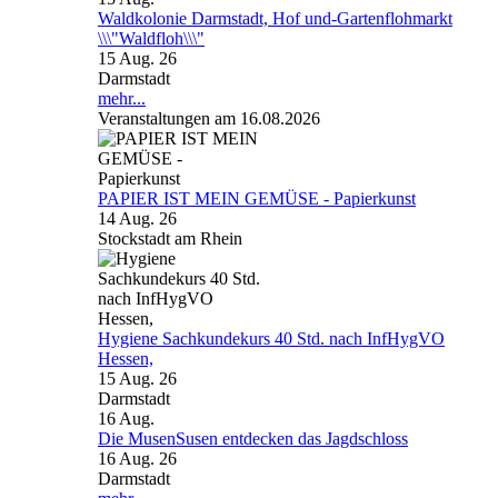
Waldkolonie Darmstadt, Hof und-Gartenflohmarkt
\\\"Waldfloh\\\"
15 Aug. 26
Darmstadt
mehr...
Veranstaltungen am 16.08.2026
PAPIER IST MEIN GEMÜSE - Papierkunst
14 Aug. 26
Stockstadt am Rhein
Hygiene Sachkundekurs 40 Std. nach InfHygVO
Hessen,
15 Aug. 26
Darmstadt
16
Aug.
Die MusenSusen entdecken das Jagdschloss
16 Aug. 26
Darmstadt