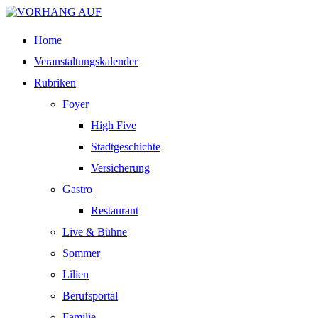
Home
Veranstaltungskalender
Rubriken
Foyer
High Five
Stadtgeschichte
Versicherung
Gastro
Restaurant
Live & Bühne
Sommer
Lilien
Berufsportal
Familie