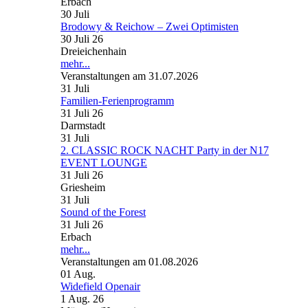
Erbach
30
Juli
Brodowy & Reichow – Zwei Optimisten
30 Juli 26
Dreieichenhain
mehr...
Veranstaltungen am 31.07.2026
31
Juli
Familien-Ferienprogramm
31 Juli 26
Darmstadt
31
Juli
2. CLASSIC ROCK NACHT Party in der N17
EVENT LOUNGE
31 Juli 26
Griesheim
31
Juli
Sound of the Forest
31 Juli 26
Erbach
mehr...
Veranstaltungen am 01.08.2026
01
Aug.
Widefield Openair
1 Aug. 26