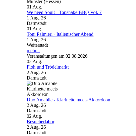
Münster (Hessen)
01
Aug.
We need Soul! - Topshake BBQ Vol. 7
1 Aug. 26
Darmstadt
01
Aug.
Toni Palmieri - Italienischer Abend
1 Aug. 26
Weiterstadt
mehr...
Veranstaltungen am 02.08.2026
02
Aug.
Floh und Trödelmarkt
2 Aug. 26
Darmstadt
Duo Amabile - Klarinette meets Akkordeon
2 Aug. 26
Darmstadt
02
Aug.
Besucherlabor
2 Aug. 26
Darmstadt