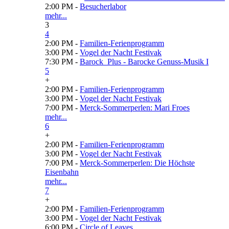
2:00 PM -
Besucherlabor
mehr...
3
4
2:00 PM -
Familien-Ferienprogramm
3:00 PM -
Vogel der Nacht Festivak
7:30 PM -
Barock_Plus - Barocke Genuss-Musik I
5
+
2:00 PM -
Familien-Ferienprogramm
3:00 PM -
Vogel der Nacht Festivak
7:00 PM -
Merck-Sommerperlen: Mari Froes
mehr...
6
+
2:00 PM -
Familien-Ferienprogramm
3:00 PM -
Vogel der Nacht Festivak
7:00 PM -
Merck-Sommerperlen: Die Höchste
Eisenbahn
mehr...
7
+
2:00 PM -
Familien-Ferienprogramm
3:00 PM -
Vogel der Nacht Festivak
6:00 PM -
Circle of Leaves