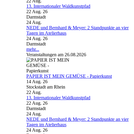
22
Aug.
13. Internationaler Waldkunstpfad
22 Aug. 26
Darmstadt
24
Aug.
NEDE und Bernhard & Meyer: 2 Standpunkte an vier
Tagen im Atelierhaus
24 Aug. 26
Darmstadt
mehr...
Veranstaltungen am 26.08.2026
PAPIER IST MEIN GEMÜSE - Papierkunst
14 Aug. 26
Stockstadt am Rhein
22
Aug.
13. Internationaler Waldkunstpfad
22 Aug. 26
Darmstadt
24
Aug.
NEDE und Bernhard & Meyer: 2 Standpunkte an vier
Tagen im Atelierhaus
24 Aug. 26