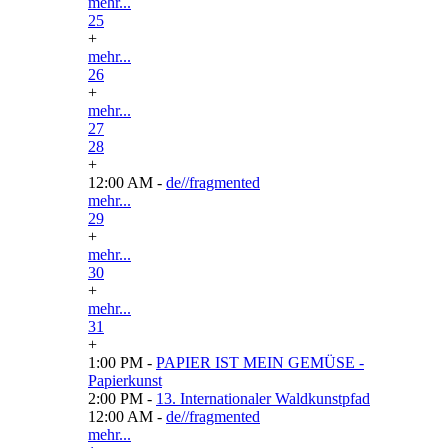
mehr...
25
+
mehr...
26
+
mehr...
27
28
+
12:00 AM -
de//fragmented
mehr...
29
+
mehr...
30
+
mehr...
31
+
1:00 PM -
PAPIER IST MEIN GEMÜSE -
Papierkunst
2:00 PM -
13. Internationaler Waldkunstpfad
12:00 AM -
de//fragmented
mehr...