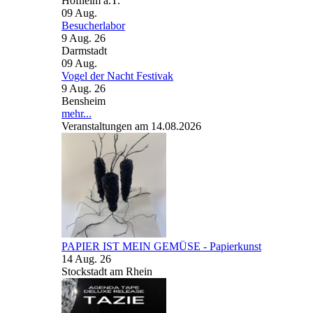
Hofheim a.T.
09
Aug.
Besucherlabor
9 Aug. 26
Darmstadt
09
Aug.
Vogel der Nacht Festivak
9 Aug. 26
Bensheim
mehr...
Veranstaltungen am 14.08.2026
PAPIER IST MEIN GEMÜSE - Papierkunst
14 Aug. 26
Stockstadt am Rhein