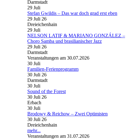
Darmstadt
29
Juli
Stefan Gwildis – Das war doch grad erst eben
29 Juli 26
Dreieichenhain
29
Juli
NELSON LATIF & MARIANO GONZÁLEZ –
Choro Samba und brasilianischer Jazz
29 Juli 26
Darmstadt
Veranstaltungen am 30.07.2026
30
Juli
Familien-Ferienprogramm
30 Juli 26
Darmstadt
30
Juli
Sound of the Forest
30 Juli 26
Erbach
30
Juli
Brodowy & Reichow – Zwei Optimisten
30 Juli 26
Dreieichenhain
mehr...
Veranstaltungen am 31.07.2026