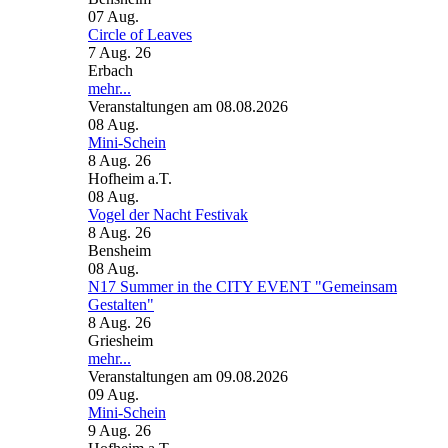
07
Aug.
Circle of Leaves
7 Aug. 26
Erbach
mehr...
Veranstaltungen am 08.08.2026
08
Aug.
Mini-Schein
8 Aug. 26
Hofheim a.T.
08
Aug.
Vogel der Nacht Festivak
8 Aug. 26
Bensheim
08
Aug.
N17 Summer in the CITY EVENT "Gemeinsam
Gestalten"
8 Aug. 26
Griesheim
mehr...
Veranstaltungen am 09.08.2026
09
Aug.
Mini-Schein
9 Aug. 26