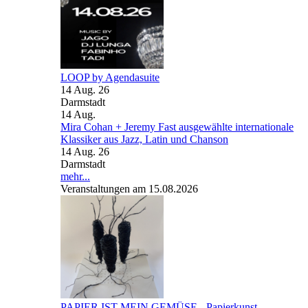
LOOP by Agendasuite
14 Aug. 26
Darmstadt
14
Aug.
Mira Cohan + Jeremy Fast ausgewählte internationale
Klassiker aus Jazz, Latin und Chanson
14 Aug. 26
Darmstadt
mehr...
Veranstaltungen am 15.08.2026
PAPIER IST MEIN GEMÜSE - Papierkunst