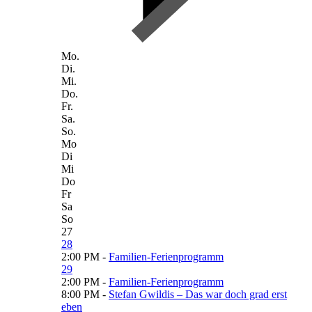
Mo.
Di.
Mi.
Do.
Fr.
Sa.
So.
Mo
Di
Mi
Do
Fr
Sa
So
27
28
2:00 PM -
Familien-Ferienprogramm
29
2:00 PM -
Familien-Ferienprogramm
8:00 PM -
Stefan Gwildis – Das war doch grad erst
eben