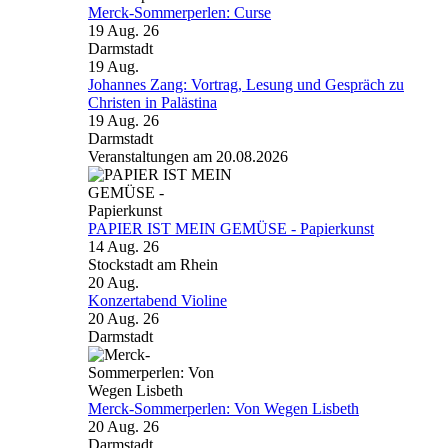
Merck-Sommerperlen: Curse
19 Aug. 26
Darmstadt
19
Aug.
Johannes Zang: Vortrag, Lesung und Gespräch zu
Christen in Palästina
19 Aug. 26
Darmstadt
Veranstaltungen am 20.08.2026
PAPIER IST MEIN GEMÜSE - Papierkunst
14 Aug. 26
Stockstadt am Rhein
20
Aug.
Konzertabend Violine
20 Aug. 26
Darmstadt
Merck-Sommerperlen: Von Wegen Lisbeth
20 Aug. 26
Darmstadt