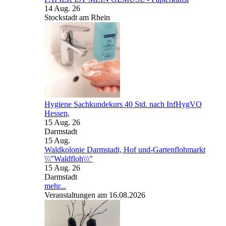
14 Aug. 26
Stockstadt am Rhein
Hygiene Sachkundekurs 40 Std. nach InfHygVO
Hessen,
15 Aug. 26
Darmstadt
15
Aug.
Waldkolonie Darmstadt, Hof und-Gartenflohmarkt
\\\"Waldfloh\\\"
15 Aug. 26
Darmstadt
mehr...
Veranstaltungen am 16.08.2026