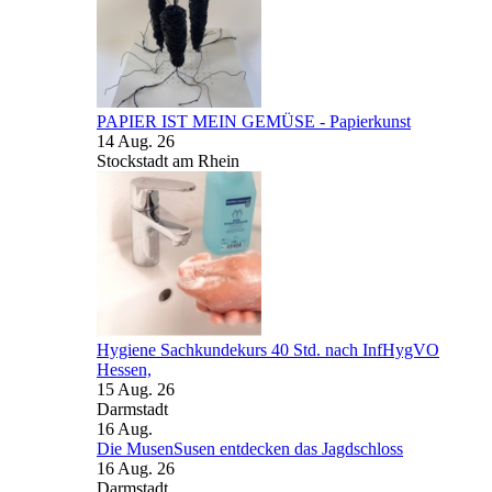
PAPIER IST MEIN GEMÜSE - Papierkunst
14 Aug. 26
Stockstadt am Rhein
Hygiene Sachkundekurs 40 Std. nach InfHygVO
Hessen,
15 Aug. 26
Darmstadt
16
Aug.
Die MusenSusen entdecken das Jagdschloss
16 Aug. 26
Darmstadt