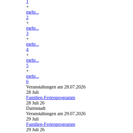
1
+
mehr...
2
+
mehr...
3
+
mehr...
4
+
mehr...
5
+
mehr...
6
Veranstaltungen am 28.07.2026
28
Juli
Familien-Ferienprogramm
28 Juli 26
Darmstadt
Veranstaltungen am 29.07.2026
29
Juli
Familien-Ferienprogramm
29 Juli 26