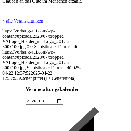
Glauben an das Gute im Menschen erzählt.
< alle Veranstaltungen
https://vorhang-auf.com/wp-
content/uploads/2023/07/cropped-
VALogo_Header_mit-Logo_2017-2-
300x100.jpg
0
0
Staatstheater Darmstadt
https://vorhang-auf.com/wp-
content/uploads/2023/07/cropped-
VALogo_Header_mit-Logo_2017-2-
300x100.jpg
Staatstheater Darmstadt
2025-
04-22 12:37:52
2025-04-22
12:37:52
Aschenputtel (La Cenerentola)
Veranstaltungskalender