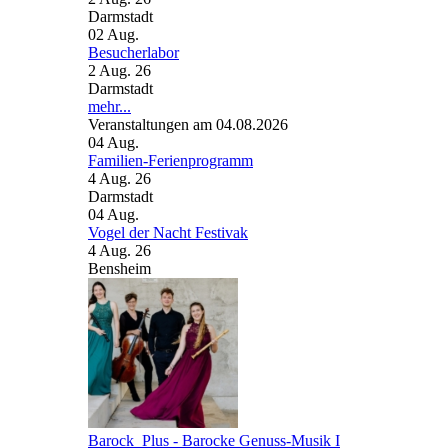
Darmstadt
02
Aug.
Besucherlabor
2 Aug. 26
Darmstadt
mehr...
Veranstaltungen am 04.08.2026
04
Aug.
Familien-Ferienprogramm
4 Aug. 26
Darmstadt
04
Aug.
Vogel der Nacht Festivak
4 Aug. 26
Bensheim
Barock_Plus - Barocke Genuss-Musik I