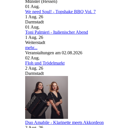
Münster (Hessen)
01
Aug.
We need Soul! - Topshake BBQ Vol. 7
1 Aug. 26
Darmstadt
01
Aug.
Toni Palmieri - Italienischer Abend
1 Aug. 26
Weiterstadt
mehr...
Veranstaltungen am 02.08.2026
02
Aug.
Floh und Trödelmarkt
2 Aug. 26
Darmstadt
Duo Amabile - Klarinette meets Akkordeon
2 Aug. 26