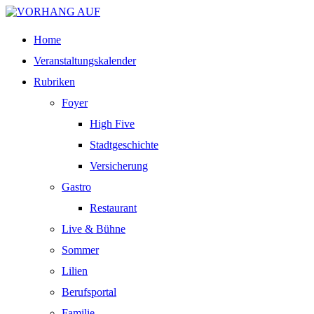
Home
Veranstaltungskalender
Rubriken
Foyer
High Five
Stadtgeschichte
Versicherung
Gastro
Restaurant
Live & Bühne
Sommer
Lilien
Berufsportal
Familie