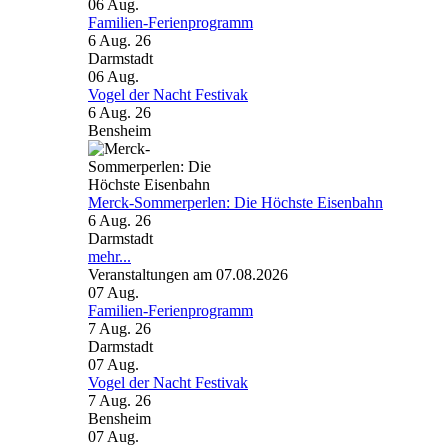
06
Aug.
Familien-Ferienprogramm
6 Aug. 26
Darmstadt
06
Aug.
Vogel der Nacht Festivak
6 Aug. 26
Bensheim
Merck-Sommerperlen: Die Höchste Eisenbahn
6 Aug. 26
Darmstadt
mehr...
Veranstaltungen am 07.08.2026
07
Aug.
Familien-Ferienprogramm
7 Aug. 26
Darmstadt
07
Aug.
Vogel der Nacht Festivak
7 Aug. 26
Bensheim
07
Aug.