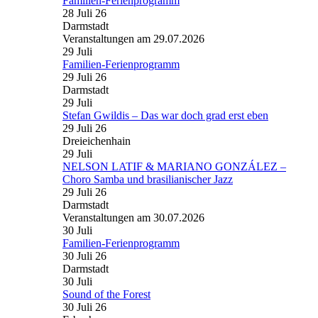
Familien-Ferienprogramm
28 Juli 26
Darmstadt
Veranstaltungen am 29.07.2026
29
Juli
Familien-Ferienprogramm
29 Juli 26
Darmstadt
29
Juli
Stefan Gwildis – Das war doch grad erst eben
29 Juli 26
Dreieichenhain
29
Juli
NELSON LATIF & MARIANO GONZÁLEZ –
Choro Samba und brasilianischer Jazz
29 Juli 26
Darmstadt
Veranstaltungen am 30.07.2026
30
Juli
Familien-Ferienprogramm
30 Juli 26
Darmstadt
30
Juli
Sound of the Forest
30 Juli 26