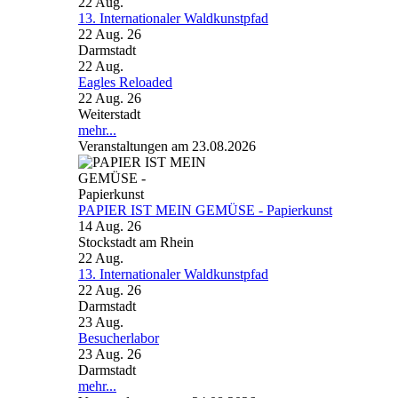
22
Aug.
13. Internationaler Waldkunstpfad
22 Aug. 26
Darmstadt
22
Aug.
Eagles Reloaded
22 Aug. 26
Weiterstadt
mehr...
Veranstaltungen am 23.08.2026
PAPIER IST MEIN GEMÜSE - Papierkunst
14 Aug. 26
Stockstadt am Rhein
22
Aug.
13. Internationaler Waldkunstpfad
22 Aug. 26
Darmstadt
23
Aug.
Besucherlabor
23 Aug. 26
Darmstadt
mehr...