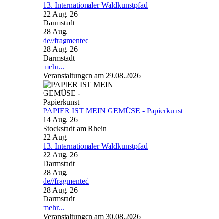
13. Internationaler Waldkunstpfad
22 Aug. 26
Darmstadt
28
Aug.
de//fragmented
28 Aug. 26
Darmstadt
mehr...
Veranstaltungen am 29.08.2026
PAPIER IST MEIN GEMÜSE - Papierkunst
14 Aug. 26
Stockstadt am Rhein
22
Aug.
13. Internationaler Waldkunstpfad
22 Aug. 26
Darmstadt
28
Aug.
de//fragmented
28 Aug. 26
Darmstadt
mehr...
Veranstaltungen am 30.08.2026