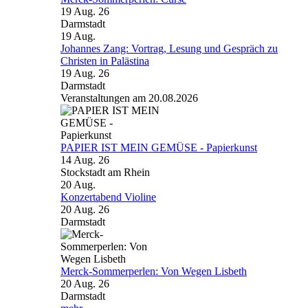
19 Aug. 26
Darmstadt
19
Aug.
Johannes Zang: Vortrag, Lesung und Gespräch zu
Christen in Palästina
19 Aug. 26
Darmstadt
Veranstaltungen am 20.08.2026
PAPIER IST MEIN GEMÜSE - Papierkunst
14 Aug. 26
Stockstadt am Rhein
20
Aug.
Konzertabend Violine
20 Aug. 26
Darmstadt
Merck-Sommerperlen: Von Wegen Lisbeth
20 Aug. 26
Darmstadt