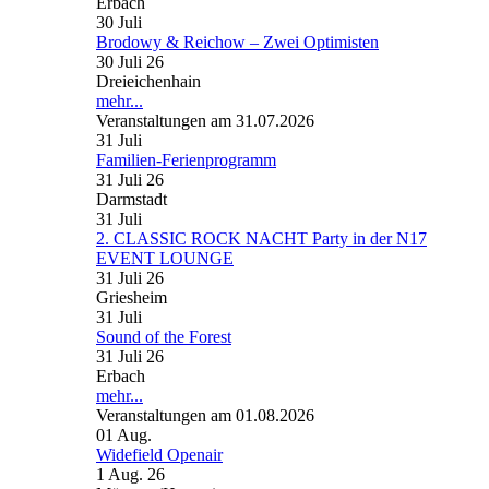
Erbach
30
Juli
Brodowy & Reichow – Zwei Optimisten
30 Juli 26
Dreieichenhain
mehr...
Veranstaltungen am 31.07.2026
31
Juli
Familien-Ferienprogramm
31 Juli 26
Darmstadt
31
Juli
2. CLASSIC ROCK NACHT Party in der N17
EVENT LOUNGE
31 Juli 26
Griesheim
31
Juli
Sound of the Forest
31 Juli 26
Erbach
mehr...
Veranstaltungen am 01.08.2026
01
Aug.
Widefield Openair
1 Aug. 26