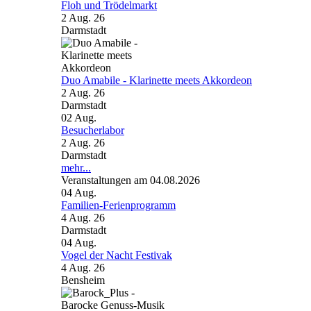
Floh und Trödelmarkt
2 Aug. 26
Darmstadt
Duo Amabile - Klarinette meets Akkordeon
2 Aug. 26
Darmstadt
02
Aug.
Besucherlabor
2 Aug. 26
Darmstadt
mehr...
Veranstaltungen am 04.08.2026
04
Aug.
Familien-Ferienprogramm
4 Aug. 26
Darmstadt
04
Aug.
Vogel der Nacht Festivak
4 Aug. 26
Bensheim