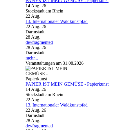
PAPIER IST MEIN GEMÜSE - Papierkunst
14 Aug. 26
Stockstadt am Rhein
22
Aug.
13. Internationaler Waldkunstpfad
22 Aug. 26
Darmstadt
28
Aug.
de//fragmented
28 Aug. 26
Darmstadt
mehr...
Veranstaltungen am 31.08.2026
PAPIER IST MEIN GEMÜSE - Papierkunst
14 Aug. 26
Stockstadt am Rhein
22
Aug.
13. Internationaler Waldkunstpfad
22 Aug. 26
Darmstadt
28
Aug.
de//fragmented