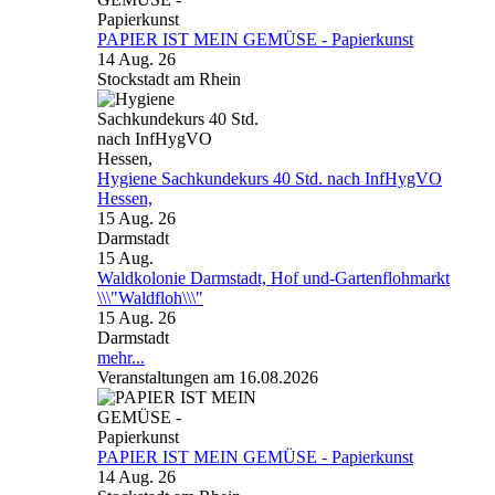
PAPIER IST MEIN GEMÜSE - Papierkunst
14 Aug. 26
Stockstadt am Rhein
Hygiene Sachkundekurs 40 Std. nach InfHygVO
Hessen,
15 Aug. 26
Darmstadt
15
Aug.
Waldkolonie Darmstadt, Hof und-Gartenflohmarkt
\\\"Waldfloh\\\"
15 Aug. 26
Darmstadt
mehr...
Veranstaltungen am 16.08.2026
PAPIER IST MEIN GEMÜSE - Papierkunst
14 Aug. 26