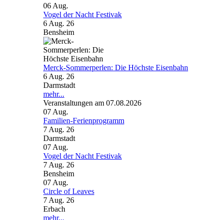
06
Aug.
Vogel der Nacht Festivak
6 Aug. 26
Bensheim
Merck-Sommerperlen: Die Höchste Eisenbahn
6 Aug. 26
Darmstadt
mehr...
Veranstaltungen am 07.08.2026
07
Aug.
Familien-Ferienprogramm
7 Aug. 26
Darmstadt
07
Aug.
Vogel der Nacht Festivak
7 Aug. 26
Bensheim
07
Aug.
Circle of Leaves
7 Aug. 26
Erbach
mehr...