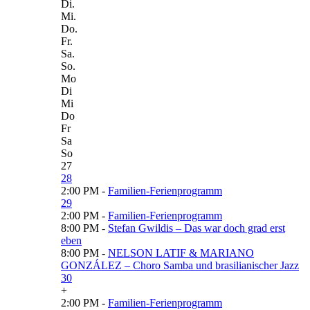
Di.
Mi.
Do.
Fr.
Sa.
So.
Mo
Di
Mi
Do
Fr
Sa
So
27
28
2:00 PM -
Familien-Ferienprogramm
29
2:00 PM -
Familien-Ferienprogramm
8:00 PM -
Stefan Gwildis – Das war doch grad erst
eben
8:00 PM -
NELSON LATIF & MARIANO
GONZÁLEZ – Choro Samba und brasilianischer Jazz
30
+
2:00 PM -
Familien-Ferienprogramm