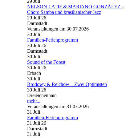
29
Juli
NELSON LATIF & MARIANO GONZÁLEZ –
Choro Samba und brasilianischer Jazz
29 Juli 26
Darmstadt
Veranstaltungen am 30.07.2026
30
Juli
Familien-Ferienprogramm
30 Juli 26
Darmstadt
30
Juli
Sound of the Forest
30 Juli 26
Erbach
30
Juli
Brodowy & Reichow – Zwei Optimisten
30 Juli 26
Dreieichenhain
mehr...
Veranstaltungen am 31.07.2026
31
Juli
Familien-Ferienprogramm
31 Juli 26
Darmstadt
31
Juli