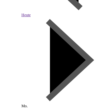
Heute
Mo.