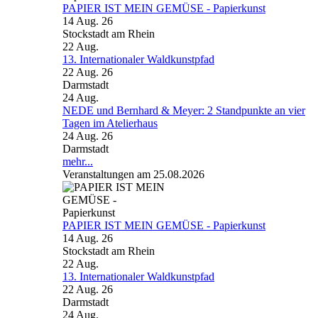
PAPIER IST MEIN GEMÜSE - Papierkunst
14 Aug. 26
Stockstadt am Rhein
22
Aug.
13. Internationaler Waldkunstpfad
22 Aug. 26
Darmstadt
24
Aug.
NEDE und Bernhard & Meyer: 2 Standpunkte an vier
Tagen im Atelierhaus
24 Aug. 26
Darmstadt
mehr...
Veranstaltungen am 25.08.2026
PAPIER IST MEIN GEMÜSE - Papierkunst
14 Aug. 26
Stockstadt am Rhein
22
Aug.
13. Internationaler Waldkunstpfad
22 Aug. 26
Darmstadt
24
Aug.