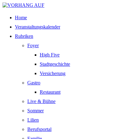
Home
Veranstaltungskalender
Rubriken
Foyer
High Five
Stadtgeschichte
Versicherung
Gastro
Restaurant
Live & Bühne
Sommer
Lilien
Berufsportal
Familie