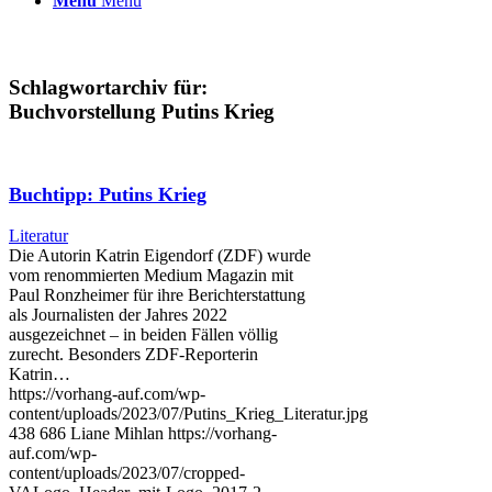
Menü
Menü
Schlagwortarchiv für:
Buchvorstellung Putins Krieg
Buchtipp: Putins Krieg
Literatur
Die Autorin Katrin Eigendorf (ZDF) wurde
vom renommierten Medium Magazin mit
Paul Ronzheimer für ihre Berichterstattung
als Journalisten der Jahres 2022
ausgezeichnet – in beiden Fällen völlig
zurecht. Besonders ZDF-Reporterin
Katrin…
https://vorhang-auf.com/wp-
content/uploads/2023/07/Putins_Krieg_Literatur.jpg
438
686
Liane Mihlan
https://vorhang-
auf.com/wp-
content/uploads/2023/07/cropped-