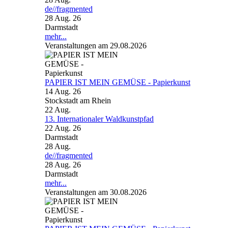
de//fragmented
28 Aug. 26
Darmstadt
mehr...
Veranstaltungen am 29.08.2026
PAPIER IST MEIN GEMÜSE - Papierkunst
14 Aug. 26
Stockstadt am Rhein
22
Aug.
13. Internationaler Waldkunstpfad
22 Aug. 26
Darmstadt
28
Aug.
de//fragmented
28 Aug. 26
Darmstadt
mehr...
Veranstaltungen am 30.08.2026