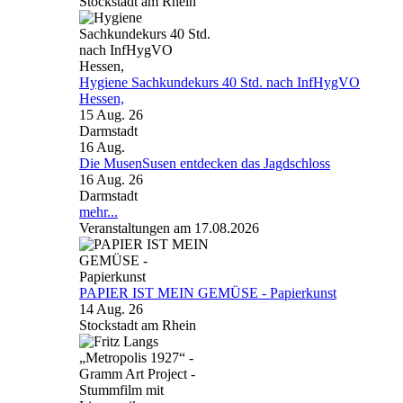
Stockstadt am Rhein
Hygiene Sachkundekurs 40 Std. nach InfHygVO
Hessen,
15 Aug. 26
Darmstadt
16
Aug.
Die MusenSusen entdecken das Jagdschloss
16 Aug. 26
Darmstadt
mehr...
Veranstaltungen am 17.08.2026
PAPIER IST MEIN GEMÜSE - Papierkunst
14 Aug. 26
Stockstadt am Rhein