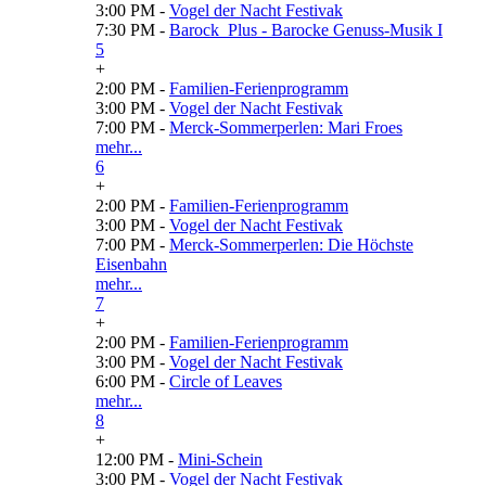
3:00 PM -
Vogel der Nacht Festivak
7:30 PM -
Barock_Plus - Barocke Genuss-Musik I
5
+
2:00 PM -
Familien-Ferienprogramm
3:00 PM -
Vogel der Nacht Festivak
7:00 PM -
Merck-Sommerperlen: Mari Froes
mehr...
6
+
2:00 PM -
Familien-Ferienprogramm
3:00 PM -
Vogel der Nacht Festivak
7:00 PM -
Merck-Sommerperlen: Die Höchste
Eisenbahn
mehr...
7
+
2:00 PM -
Familien-Ferienprogramm
3:00 PM -
Vogel der Nacht Festivak
6:00 PM -
Circle of Leaves
mehr...
8
+
12:00 PM -
Mini-Schein
3:00 PM -
Vogel der Nacht Festivak