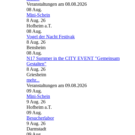
Veranstaltungen am 08.08.2026
08
Aug.
Mini-Schein
8 Aug. 26
Hofheim a.T.
08
Aug.
Vogel der Nacht Festivak
8 Aug. 26
Bensheim
08
Aug.
N17 Summer in the CITY EVENT "Gemeinsam
Gestalten"
8 Aug. 26
Griesheim
mehr...
Veranstaltungen am 09.08.2026
09
Aug.
Mini-Schein
9 Aug. 26
Hofheim a.T.
09
Aug.
Besucherlabor
9 Aug. 26
Darmstadt
09
Aug.