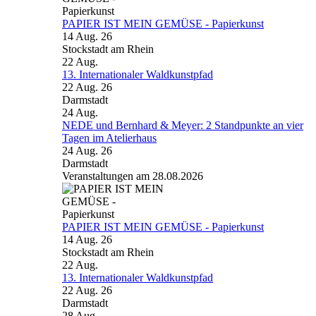
PAPIER IST MEIN GEMÜSE - Papierkunst
14 Aug. 26
Stockstadt am Rhein
22
Aug.
13. Internationaler Waldkunstpfad
22 Aug. 26
Darmstadt
24
Aug.
NEDE und Bernhard & Meyer: 2 Standpunkte an vier
Tagen im Atelierhaus
24 Aug. 26
Darmstadt
Veranstaltungen am 28.08.2026
PAPIER IST MEIN GEMÜSE - Papierkunst
14 Aug. 26
Stockstadt am Rhein
22
Aug.
13. Internationaler Waldkunstpfad
22 Aug. 26
Darmstadt
28
Aug.