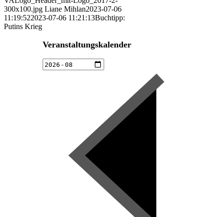
VALogo_Header_mit-Logo_2017-2-
300x100.jpg
Liane Mihlan
2023-07-06
11:19:52
2023-07-06 11:21:13
Buchtipp:
Putins Krieg
Veranstaltungskalender