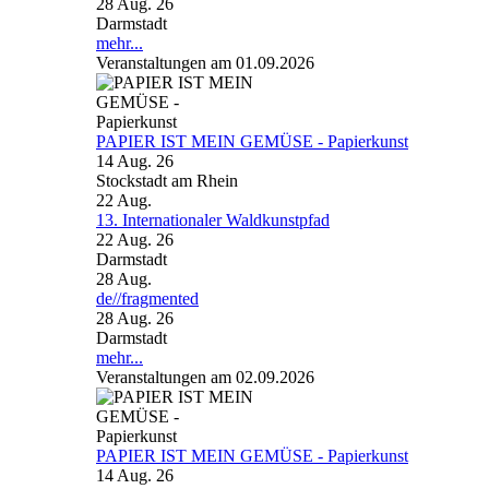
28 Aug. 26
Darmstadt
mehr...
Veranstaltungen am 01.09.2026
PAPIER IST MEIN GEMÜSE - Papierkunst
14 Aug. 26
Stockstadt am Rhein
22
Aug.
13. Internationaler Waldkunstpfad
22 Aug. 26
Darmstadt
28
Aug.
de//fragmented
28 Aug. 26
Darmstadt
mehr...
Veranstaltungen am 02.09.2026
PAPIER IST MEIN GEMÜSE - Papierkunst
14 Aug. 26