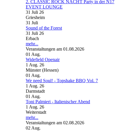
2. CLASSIC ROCK NACHT Party in der N17
EVENT LOUNGE
31 Juli 26
Griesheim
31
Juli
Sound of the Forest
31 Juli 26
Erbach
mehr...
Veranstaltungen am 01.08.2026
01
Aug.
Widefield Openair
1 Aug. 26
Münster (Hessen)
01
Aug.
We need Soul! - Topshake BBQ Vol. 7
1 Aug. 26
Darmstadt
01
Aug.
Toni Palmieri - Italienischer Abend
1 Aug. 26
Weiterstadt
mehr...
Veranstaltungen am 02.08.2026
02
Aug.