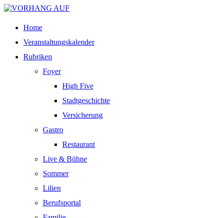
Home
Veranstaltungskalender
Rubriken
Foyer
High Five
Stadtgeschichte
Versicherung
Gastro
Restaurant
Live & Bühne
Sommer
Lilien
Berufsportal
Familie