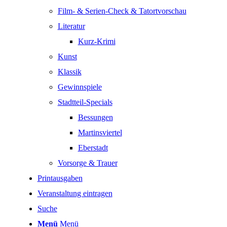
Film- & Serien-Check & Tatortvorschau
Literatur
Kurz-Krimi
Kunst
Klassik
Gewinnspiele
Stadtteil-Specials
Bessungen
Martinsviertel
Eberstadt
Vorsorge & Trauer
Printausgaben
Veranstaltung eintragen
Suche
Menü
Menü