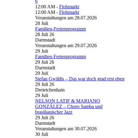
6
12:00 AM -
Flohmarkt
12:00 AM -
Flohmarkt
Veranstaltungen am 28.07.2026
28
Juli
Familien-Ferienprogramm
28 Juli 26
Darmstadt
Veranstaltungen am 29.07.2026
29
Juli
Familien-Ferienprogramm
29 Juli 26
Darmstadt
29
Juli
Stefan Gwildis – Das war doch grad erst eben
29 Juli 26
Dreieichenhain
29
Juli
NELSON LATIF & MARIANO
GONZÁLEZ – Choro Samba und
brasilianischer Jazz
29 Juli 26
Darmstadt
Veranstaltungen am 30.07.2026
30
Juli