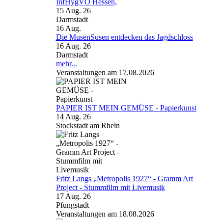
InfHygVO Hessen,
15 Aug. 26
Darmstadt
16
Aug.
Die MusenSusen entdecken das Jagdschloss
16 Aug. 26
Darmstadt
mehr...
Veranstaltungen am 17.08.2026
PAPIER IST MEIN GEMÜSE - Papierkunst
14 Aug. 26
Stockstadt am Rhein
Fritz Langs „Metropolis 1927“ - Gramm Art
Project - Stummfilm mit Livemusik
17 Aug. 26
Pfungstadt
Veranstaltungen am 18.08.2026