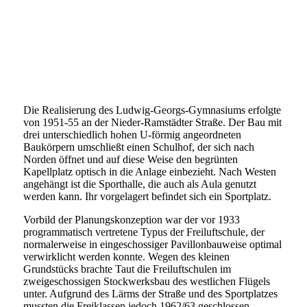
Die Realisierung des Ludwig-Georgs-Gymnasiums erfolgte
von 1951-55 an der Nieder-Ramstädter Straße. Der Bau mit
drei unterschiedlich hohen U-förmig angeordneten
Baukörpern umschließt einen Schulhof, der sich nach
Norden öffnet und auf diese Weise den begrünten
Kapellplatz optisch in die Anlage einbezieht. Nach Westen
angehängt ist die Sporthalle, die auch als Aula genutzt
werden kann. Ihr vorgelagert befindet sich ein Sportplatz.
Vorbild der Planungskonzeption war der vor 1933
programmatisch vertretene Typus der Freiluftschule, der
normalerweise in eingeschossiger Pavillonbauweise optimal
verwirklicht werden konnte. Wegen des kleinen
Grundstücks brachte Taut die Freiluftschulen im
zweigeschossigen Stockwerksbau des westlichen Flügels
unter. Aufgrund des Lärms der Straße und des Sportplatzes
mussten die Freiklassen jedoch 1962/63 geschlossen