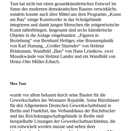
Taut hat nicht nur einen gesamtkünstlerischen Entwurf im
Sinne des modernen demokratischen Bauens verwirklicht,
sondern konnte auch über Mittel aus dem Programm „Kunst
am Bau“ einige Kunstwerke in das Schulgebäude
integrieren und damit jungen Menschen die zeitgenössische
Kunst näherbringen. Insgesamt sind sechs künstlerische
Objekte in die Anlage eingebunden: „Figuren in
Beziehung“ von Bernhard Heiliger, eine Brunnenplastik
von Karl Hartung, „Großer Sitzender“ von Helmut
Brinkmann, Wandbild „Ilias“ von Hans Leistikow, zwei
Mosaikwände von Helmut Lander und ein Wandbild von
Heinz-Otto Müller-Erbach.
Max Taut
wurde vor allem bekannt durch seine Bauten für die
Gewerkschaften der Weimarer Republik. Seine Bürohäuser
für den Allgemeinen Deutschen Gewerkschaftsbund in
Berlin und Frankfurt, das Verbandshaus der Buchdrucker
und das Reichsknappschaftsgebäude in Berlin sind
beispielhafte Lösungen der Gewerkschaftsarchitektur, die
erst entwickelt werden musste und neben ihrer