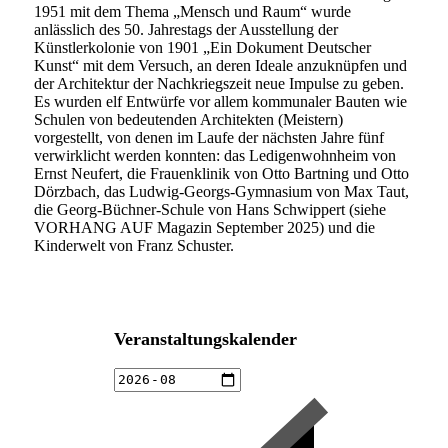
1951 mit dem Thema „Mensch und Raum“ wurde
anlässlich des 50. Jahrestags der Ausstellung der
Künstlerkolonie von 1901 „Ein Dokument Deutscher
Kunst“ mit dem Versuch, an deren Ideale anzuknüpfen und
der Architektur der Nachkriegszeit neue Impulse zu geben.
Es wurden elf Entwürfe vor allem kommunaler Bauten wie
Schulen von bedeutenden Architekten (Meistern)
vorgestellt, von denen im Laufe der nächsten Jahre fünf
verwirklicht werden konnten: das Ledigenwohnheim von
Ernst Neufert, die Frauenklinik von Otto Bartning und Otto
Dörzbach, das Ludwig-Georgs-Gymnasium von Max Taut,
die Georg-Büchner-Schule von Hans Schwippert (siehe
VORHANG AUF Magazin September 2025) und die
Kinderwelt von Franz Schuster.
Veranstaltungskalender