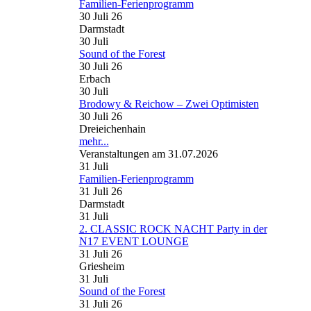
Familien-Ferienprogramm
30 Juli 26
Darmstadt
30
Juli
Sound of the Forest
30 Juli 26
Erbach
30
Juli
Brodowy & Reichow – Zwei Optimisten
30 Juli 26
Dreieichenhain
mehr...
Veranstaltungen am 31.07.2026
31
Juli
Familien-Ferienprogramm
31 Juli 26
Darmstadt
31
Juli
2. CLASSIC ROCK NACHT Party in der
N17 EVENT LOUNGE
31 Juli 26
Griesheim
31
Juli
Sound of the Forest
31 Juli 26