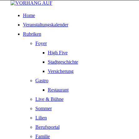
Home
Veranstaltungskalender
Rubriken
Foyer
High Five
Stadtgeschichte
Versicherung
Gastro
Restaurant
Live & Bühne
Sommer
Lilien
Berufsportal
Familie