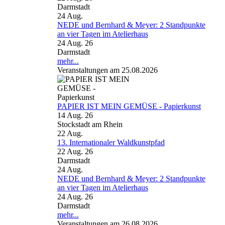
Darmstadt
24
Aug.
NEDE und Bernhard & Meyer: 2 Standpunkte
an vier Tagen im Atelierhaus
24 Aug. 26
Darmstadt
mehr...
Veranstaltungen am 25.08.2026
PAPIER IST MEIN GEMÜSE - Papierkunst
14 Aug. 26
Stockstadt am Rhein
22
Aug.
13. Internationaler Waldkunstpfad
22 Aug. 26
Darmstadt
24
Aug.
NEDE und Bernhard & Meyer: 2 Standpunkte
an vier Tagen im Atelierhaus
24 Aug. 26
Darmstadt
mehr...
Veranstaltungen am 26.08.2026