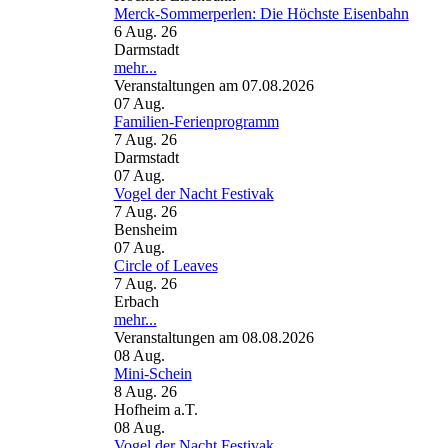
Merck-Sommerperlen: Die Höchste Eisenbahn
6 Aug. 26
Darmstadt
mehr...
Veranstaltungen am 07.08.2026
07
Aug.
Familien-Ferienprogramm
7 Aug. 26
Darmstadt
07
Aug.
Vogel der Nacht Festivak
7 Aug. 26
Bensheim
07
Aug.
Circle of Leaves
7 Aug. 26
Erbach
mehr...
Veranstaltungen am 08.08.2026
08
Aug.
Mini-Schein
8 Aug. 26
Hofheim a.T.
08
Aug.
Vogel der Nacht Festivak