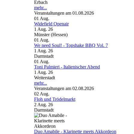
Erbach
mehr...
Veranstaltungen am 01.08.2026
01
Aug.
Widefield Openair
1 Aug. 26
Münster (Hessen)
01
Aug.
We need Soul! - Topshake BBQ Vol. 7
1 Aug. 26
Darmstadt
01
Aug.
Toni Palmieri - Italienischer Abend
1 Aug. 26
Weiterstadt
mehr...
Veranstaltungen am 02.08.2026
02
Aug.
Floh und Trödelmarkt
2 Aug. 26
Darmstadt
Duo Amabile - Klarinette meets Akkordeon