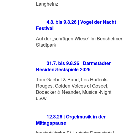
Langheinz
4.8. bis 9.8.26 | Vogel der Nacht
Festival
Auf der „schrägen Wiese“ im Bensheimer
Stadtpark
31.7. bis 9.8.26 | Darmstädter
Residenzfestspiele 2026
Tom Gaebel & Band, Les Haricots
Rouges, Golden Voices of Gospel,
Bodecker & Neander, Musical-Night
u.v.w.
12.8.26 | Orgelmusik in der
Mittagspause
Innstadtkirche St. Ludwig Darmstadt |