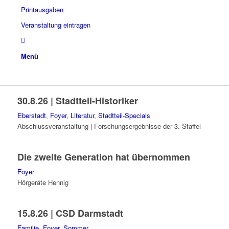
Printausgaben
Veranstaltung eintragen
Menü
30.8.26 | Stadtteil-Historiker
Eberstadt
,
Foyer
,
Literatur
,
Stadtteil-Specials
Abschlussveranstaltung | Forschungsergebnisse der 3. Staffel
Die zweite Generation hat übernommen
Foyer
Hörgeräte Hennig
15.8.26 | CSD Darmstadt
Familie
,
Foyer
,
Sommer