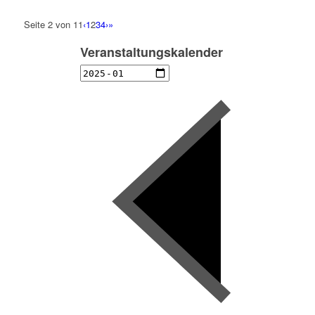
Seite 2 von 11
‹
1
2
3
4
›
»
Veranstaltungskalender