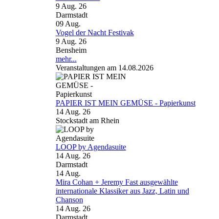
9 Aug. 26
Darmstadt
09
Aug.
Vogel der Nacht Festivak
9 Aug. 26
Bensheim
mehr...
Veranstaltungen am 14.08.2026
PAPIER IST MEIN GEMÜSE - Papierkunst
14 Aug. 26
Stockstadt am Rhein
LOOP by Agendasuite
14 Aug. 26
Darmstadt
14
Aug.
Mira Cohan + Jeremy Fast ausgewählte
internationale Klassiker aus Jazz, Latin und
Chanson
14 Aug. 26
Darmstadt