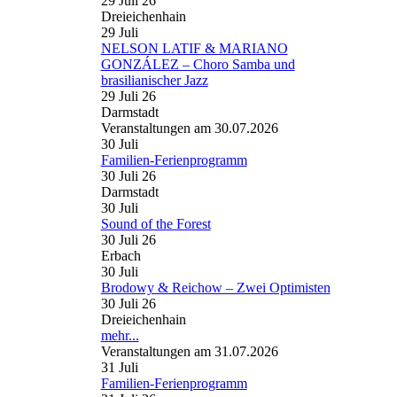
29 Juli 26
Dreieichenhain
29
Juli
NELSON LATIF & MARIANO
GONZÁLEZ – Choro Samba und
brasilianischer Jazz
29 Juli 26
Darmstadt
Veranstaltungen am 30.07.2026
30
Juli
Familien-Ferienprogramm
30 Juli 26
Darmstadt
30
Juli
Sound of the Forest
30 Juli 26
Erbach
30
Juli
Brodowy & Reichow – Zwei Optimisten
30 Juli 26
Dreieichenhain
mehr...
Veranstaltungen am 31.07.2026
31
Juli
Familien-Ferienprogramm