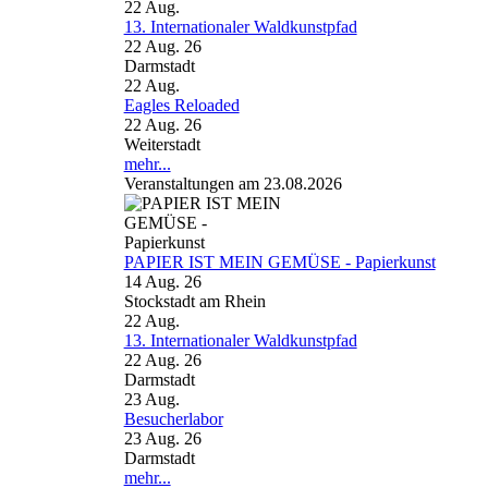
22
Aug.
13. Internationaler Waldkunstpfad
22 Aug. 26
Darmstadt
22
Aug.
Eagles Reloaded
22 Aug. 26
Weiterstadt
mehr...
Veranstaltungen am 23.08.2026
PAPIER IST MEIN GEMÜSE - Papierkunst
14 Aug. 26
Stockstadt am Rhein
22
Aug.
13. Internationaler Waldkunstpfad
22 Aug. 26
Darmstadt
23
Aug.
Besucherlabor
23 Aug. 26
Darmstadt
mehr...