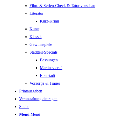
Film- & Serien-Check & Tatortvorschau
Literatur
Kurz-Krimi
Kunst
Klassik
Gewinnspiele
Stadtteil-Specials
Bessungen
Martinsviertel
Eberstadt
Vorsorge & Trauer
Printausgaben
Veranstaltung eintragen
Suche
Menü
Menü