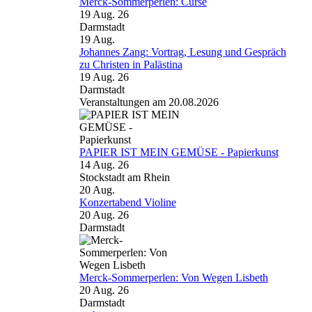
Merck-Sommerperlen: Curse
19 Aug. 26
Darmstadt
19
Aug.
Johannes Zang: Vortrag, Lesung und Gespräch
zu Christen in Palästina
19 Aug. 26
Darmstadt
Veranstaltungen am 20.08.2026
PAPIER IST MEIN GEMÜSE - Papierkunst
14 Aug. 26
Stockstadt am Rhein
20
Aug.
Konzertabend Violine
20 Aug. 26
Darmstadt
Merck-Sommerperlen: Von Wegen Lisbeth
20 Aug. 26
Darmstadt