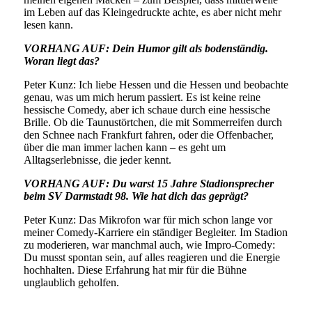
im Leben auf das Kleingedruckte achte, es aber nicht mehr
lesen kann.
VORHANG AUF: Dein Humor gilt als bodenständig.
Woran liegt das?
Peter Kunz: Ich liebe Hessen und die Hessen und beobachte
genau, was um mich herum passiert. Es ist keine reine
hessische Comedy, aber ich schaue durch eine hessische
Brille. Ob die Taunustörtchen, die mit Sommerreifen durch
den Schnee nach Frankfurt fahren, oder die Offenbacher,
über die man immer lachen kann – es geht um
Alltagserlebnisse, die jeder kennt.
VORHANG AUF: Du warst 15 Jahre Stadionsprecher
beim SV Darmstadt 98. Wie hat dich das geprägt?
Peter Kunz: Das Mikrofon war für mich schon lange vor
meiner Comedy-Karriere ein ständiger Begleiter. Im Stadion
zu moderieren, war manchmal auch, wie Impro-Comedy:
Du musst spontan sein, auf alles reagieren und die Energie
hochhalten. Diese Erfahrung hat mir für die Bühne
unglaublich geholfen.