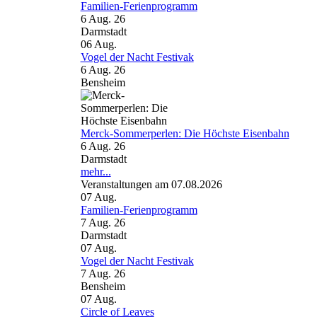
Familien-Ferienprogramm
6 Aug. 26
Darmstadt
06
Aug.
Vogel der Nacht Festivak
6 Aug. 26
Bensheim
Merck-Sommerperlen: Die Höchste Eisenbahn
6 Aug. 26
Darmstadt
mehr...
Veranstaltungen am 07.08.2026
07
Aug.
Familien-Ferienprogramm
7 Aug. 26
Darmstadt
07
Aug.
Vogel der Nacht Festivak
7 Aug. 26
Bensheim
07
Aug.
Circle of Leaves