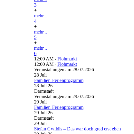
3
+
mehr...
4
+
mehr...
5
+
mehr...
6
12:00 AM -
Flohmarkt
12:00 AM -
Flohmarkt
Veranstaltungen am 28.07.2026
28
Juli
Familien-Ferienprogramm
28 Juli 26
Darmstadt
Veranstaltungen am 29.07.2026
29
Juli
Familien-Ferienprogramm
29 Juli 26
Darmstadt
29
Juli
Stefan Gwildis – Das war doch grad erst eben