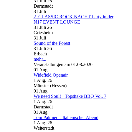
31 Juli 26
Darmstadt
31
Juli
2. CLASSIC ROCK NACHT Party in der
N17 EVENT LOUNGE
31 Juli 26
Griesheim
31
Juli
Sound of the Forest
31 Juli 26
Erbach
mehr...
Veranstaltungen am 01.08.2026
01
Aug.
Widefield Openair
1 Aug. 26
Münster (Hessen)
01
Aug.
We need Soul! - Topshake BBQ Vol. 7
1 Aug. 26
Darmstadt
01
Aug.
Toni Palmieri - Italienischer Abend
1 Aug. 26
Weiterstadt