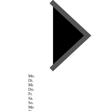
Mo.
Di.
Mi.
Do.
Fr.
Sa.
So.
Mo