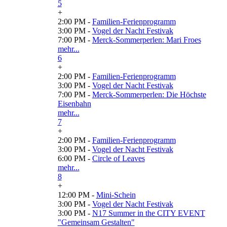
5
+
2:00 PM -
Familien-Ferienprogramm
3:00 PM -
Vogel der Nacht Festivak
7:00 PM -
Merck-Sommerperlen: Mari Froes
mehr...
6
+
2:00 PM -
Familien-Ferienprogramm
3:00 PM -
Vogel der Nacht Festivak
7:00 PM -
Merck-Sommerperlen: Die Höchste
Eisenbahn
mehr...
7
+
2:00 PM -
Familien-Ferienprogramm
3:00 PM -
Vogel der Nacht Festivak
6:00 PM -
Circle of Leaves
mehr...
8
+
12:00 PM -
Mini-Schein
3:00 PM -
Vogel der Nacht Festivak
3:00 PM -
N17 Summer in the CITY EVENT
"Gemeinsam Gestalten"