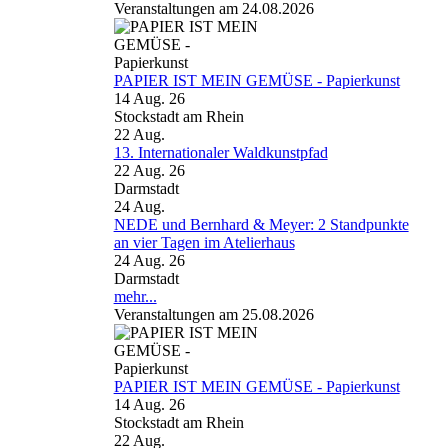
Veranstaltungen am 24.08.2026
PAPIER IST MEIN GEMÜSE - Papierkunst
14 Aug. 26
Stockstadt am Rhein
22
Aug.
13. Internationaler Waldkunstpfad
22 Aug. 26
Darmstadt
24
Aug.
NEDE und Bernhard & Meyer: 2 Standpunkte
an vier Tagen im Atelierhaus
24 Aug. 26
Darmstadt
mehr...
Veranstaltungen am 25.08.2026
PAPIER IST MEIN GEMÜSE - Papierkunst
14 Aug. 26
Stockstadt am Rhein
22
Aug.