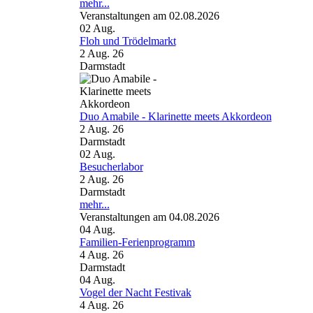
mehr...
Veranstaltungen am 02.08.2026
02
Aug.
Floh und Trödelmarkt
2 Aug. 26
Darmstadt
Duo Amabile - Klarinette meets Akkordeon
2 Aug. 26
Darmstadt
02
Aug.
Besucherlabor
2 Aug. 26
Darmstadt
mehr...
Veranstaltungen am 04.08.2026
04
Aug.
Familien-Ferienprogramm
4 Aug. 26
Darmstadt
04
Aug.
Vogel der Nacht Festivak
4 Aug. 26