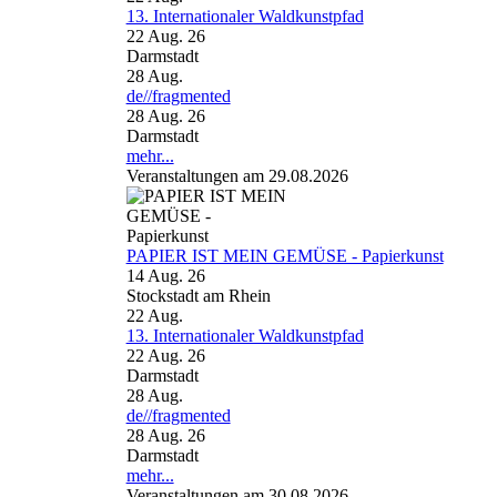
13. Internationaler Waldkunstpfad
22 Aug. 26
Darmstadt
28
Aug.
de//fragmented
28 Aug. 26
Darmstadt
mehr...
Veranstaltungen am 29.08.2026
PAPIER IST MEIN GEMÜSE - Papierkunst
14 Aug. 26
Stockstadt am Rhein
22
Aug.
13. Internationaler Waldkunstpfad
22 Aug. 26
Darmstadt
28
Aug.
de//fragmented
28 Aug. 26
Darmstadt
mehr...
Veranstaltungen am 30.08.2026