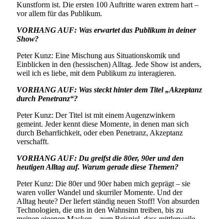
Kunstform ist. Die ersten 100 Auftritte waren extrem hart –
vor allem für das Publikum.
VORHANG AUF: Was erwartet das Publikum in deiner
Show?
Peter Kunz: Eine Mischung aus Situationskomik und
Einblicken in den (hessischen) Alltag. Jede Show ist anders,
weil ich es liebe, mit dem Publikum zu interagieren.
VORHANG AUF: Was steckt hinter dem Titel „Akzeptanz
durch Penetranz“?
Peter Kunz: Der Titel ist mit einem Augenzwinkern
gemeint. Jeder kennt diese Momente, in denen man sich
durch Beharrlichkeit, oder eben Penetranz, Akzeptanz
verschafft.
VORHANG AUF: Du greifst die 80er, 90er und den
heutigen Alltag auf. Warum gerade diese Themen?
Peter Kunz: Die 80er und 90er haben mich geprägt – sie
waren voller Wandel und skurriler Momente. Und der
Alltag heute? Der liefert ständig neuen Stoff! Von absurden
Technologien, die uns in den Wahnsinn treiben, bis zu
meinen eigenen Macken – zum Beispiel, dass mittlerweile