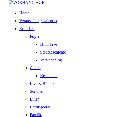
Home
Veranstaltungskalender
Rubriken
Foyer
High Five
Stadtgeschichte
Versicherung
Gastro
Restaurant
Live & Bühne
Sommer
Lilien
Berufsportal
Familie