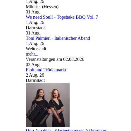
1 Aug. 26
Münster (Hessen)
01
Aug.
We need Soul! - Topshake BBQ Vol. 7
1 Aug. 26
Darmstadt
01
Aug.
Toni Palmieri - Italienischer Abend
1 Aug. 26
Weiterstadt
mehr...
Veranstaltungen am 02.08.2026
02
Aug.
Floh und Trödelmarkt
2 Aug. 26
Darmstadt
Duo Amabile - Klarinette meets Akkordeon