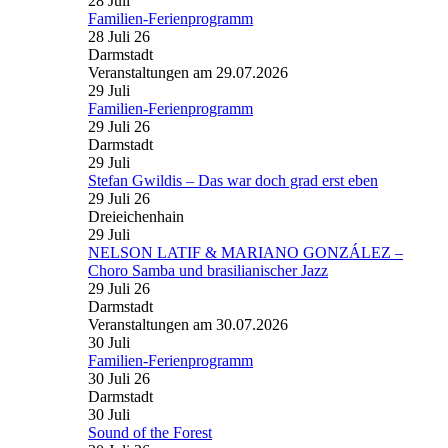
28
Juli
Familien-Ferienprogramm
28 Juli 26
Darmstadt
Veranstaltungen am 29.07.2026
29
Juli
Familien-Ferienprogramm
29 Juli 26
Darmstadt
29
Juli
Stefan Gwildis – Das war doch grad erst eben
29 Juli 26
Dreieichenhain
29
Juli
NELSON LATIF & MARIANO GONZÁLEZ –
Choro Samba und brasilianischer Jazz
29 Juli 26
Darmstadt
Veranstaltungen am 30.07.2026
30
Juli
Familien-Ferienprogramm
30 Juli 26
Darmstadt
30
Juli
Sound of the Forest