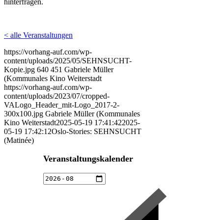
hinterfragen.
< alle Veranstaltungen
https://vorhang-auf.com/wp-
content/uploads/2025/05/SEHNSUCHT-
Kopie.jpg
640
451
Gabriele Müller
(Kommunales Kino Weiterstadt
https://vorhang-auf.com/wp-
content/uploads/2023/07/cropped-
VALogo_Header_mit-Logo_2017-2-
300x100.jpg
Gabriele Müller (Kommunales
Kino Weiterstadt
2025-05-19 17:41:42
2025-
05-19 17:42:12
Oslo-Stories: SEHNSUCHT
(Matinée)
Veranstaltungskalender