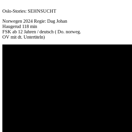
Oslo-Stories: SEHNSUCHT
Norwegen 2024 Regie: Dag Johan
Haugerud 118 min
FSK ab 12 Jahren / deutsch ( Do. norweg.
OV mit dt. Untertiteln)