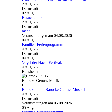
2 Aug. 26
Darmstadt
02
Aug.
Besucherlabor
2 Aug. 26
Darmstadt
mehr...
Veranstaltungen am 04.08.2026
04
Aug.
Familien-Ferienprogramm
4 Aug. 26
Darmstadt
04
Aug.
Vogel der Nacht Festivak
4 Aug. 26
Bensheim
Barock_Plus - Barocke Genuss-Musik I
4 Aug. 26
Darmstadt
Veranstaltungen am 05.08.2026
05
Aug.