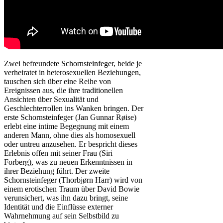
Zwei befreundete Schornsteinfeger, beide je
verheiratet in heterosexuellen Beziehungen,
tauschen sich über eine Reihe von
Ereignissen aus, die ihre traditionellen
Ansichten über Sexualität und
Geschlechterrollen ins Wanken bringen. Der
erste Schornsteinfeger (Jan Gunnar Røise)
erlebt eine intime Begegnung mit einem
anderen Mann, ohne dies als homosexuell
oder untreu anzusehen. Er bespricht dieses
Erlebnis offen mit seiner Frau (Siri
Forberg), was zu neuen Erkenntnissen in
ihrer Beziehung führt. Der zweite
Schornsteinfeger (Thorbjørn Harr) wird von
einem erotischen Traum über David Bowie
verunsichert, was ihn dazu bringt, seine
Identität und die Einflüsse externer
Wahrnehmung auf sein Selbstbild zu