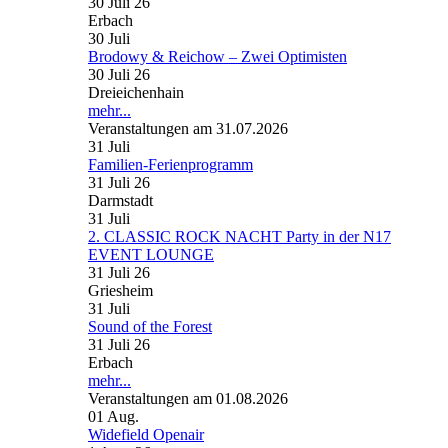
30 Juli 26
Erbach
30
Juli
Brodowy & Reichow – Zwei Optimisten
30 Juli 26
Dreieichenhain
mehr...
Veranstaltungen am 31.07.2026
31
Juli
Familien-Ferienprogramm
31 Juli 26
Darmstadt
31
Juli
2. CLASSIC ROCK NACHT Party in der N17
EVENT LOUNGE
31 Juli 26
Griesheim
31
Juli
Sound of the Forest
31 Juli 26
Erbach
mehr...
Veranstaltungen am 01.08.2026
01
Aug.
Widefield Openair