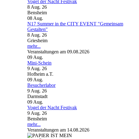
Vogel der Nacht Festivak
8 Aug. 26
Bensheim
08
Aug.
N17 Summer in the CITY EVENT "Gemeinsam
Gestalten"
8 Aug. 26
Griesheim
mehr...
Veranstaltungen am 09.08.2026
09
Aug.
Mini-Schein
9 Aug. 26
Hofheim a.T.
09
Aug.
Besucherlabor
9 Aug. 26
Darmstadt
09
Aug.
Vogel der Nacht Festivak
9 Aug. 26
Bensheim
mehr...
Veranstaltungen am 14.08.2026