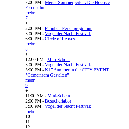
7:00 PM -
Merck-Sommerperlen: Die Höchste
Eisenbahn
mehr...
7
+
2:00 PM -
Familien-Ferienprogramm
3:00 PM -
Vogel der Nacht Festivak
6:00 PM -
Circle of Leaves
mehr...
8
+
12:00 PM -
Mini-Schein
3:00 PM -
Vogel der Nacht Festivak
3:00 PM -
N17 Summer in the CITY EVENT
"Gemeinsam Gestalten"
mehr...
9
+
11:00 AM -
Mini-Schein
2:00 PM -
Besucherlabor
3:00 PM -
Vogel der Nacht Festivak
mehr...
10
11
12