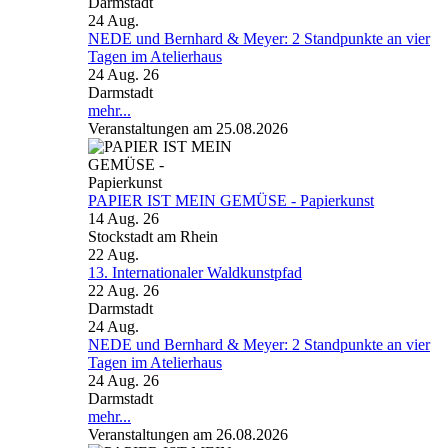
Darmstadt
24
Aug.
NEDE und Bernhard & Meyer: 2 Standpunkte an vier
Tagen im Atelierhaus
24 Aug. 26
Darmstadt
mehr...
Veranstaltungen am 25.08.2026
PAPIER IST MEIN GEMÜSE - Papierkunst
14 Aug. 26
Stockstadt am Rhein
22
Aug.
13. Internationaler Waldkunstpfad
22 Aug. 26
Darmstadt
24
Aug.
NEDE und Bernhard & Meyer: 2 Standpunkte an vier
Tagen im Atelierhaus
24 Aug. 26
Darmstadt
mehr...
Veranstaltungen am 26.08.2026