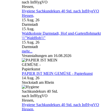
Hygiene Sachkundekurs 40 Std. nach InfHygVO
Hessen,
15 Aug. 26
Darmstadt
15
Aug.
Waldkolonie Darmstadt, Hof und-Gartenflohmarkt
\\\"Waldfloh\\\"
15 Aug. 26
Darmstadt
mehr...
Veranstaltungen am 16.08.2026
PAPIER IST MEIN GEMÜSE - Papierkunst
14 Aug. 26
Stockstadt am Rhein
Hygiene Sachkundekurs 40 Std. nach InfHygVO
Hessen,