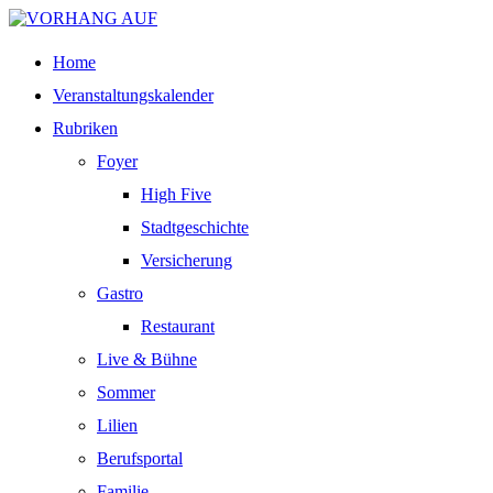
Home
Veranstaltungskalender
Rubriken
Foyer
High Five
Stadtgeschichte
Versicherung
Gastro
Restaurant
Live & Bühne
Sommer
Lilien
Berufsportal
Familie