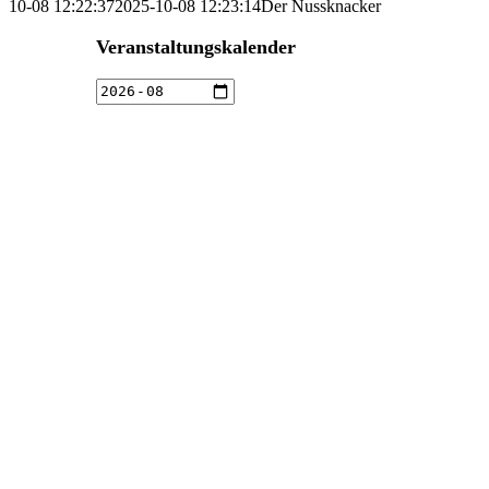
10-08 12:22:37
2025-10-08 12:23:14
Der Nussknacker
Veranstaltungskalender