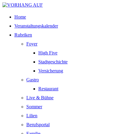
Home
Veranstaltungskalender
Rubriken
Foyer
High Five
Stadtgeschichte
Versicherung
Gastro
Restaurant
Live & Bühne
Sommer
Lilien
Berufsportal
Familie