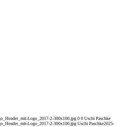
ogo_Header_mit-Logo_2017-2-300x100.jpg
0
0
Uschi Paschke
ogo_Header_mit-Logo_2017-2-300x100.jpg
Uschi Paschke
2025-