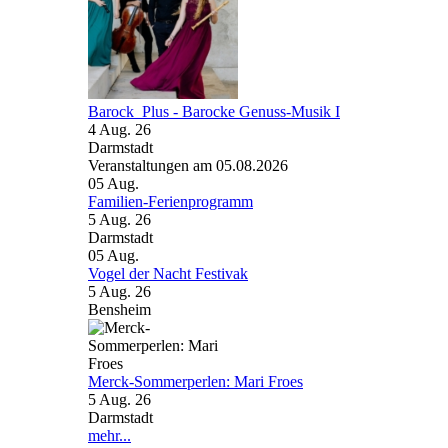
Barock_Plus - Barocke Genuss-Musik I
4 Aug. 26
Darmstadt
Veranstaltungen am 05.08.2026
05
Aug.
Familien-Ferienprogramm
5 Aug. 26
Darmstadt
05
Aug.
Vogel der Nacht Festivak
5 Aug. 26
Bensheim
Merck-Sommerperlen: Mari Froes
5 Aug. 26
Darmstadt
mehr...