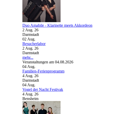
Duo Amabile - Klarinette meets Akkordeon
2 Aug. 26
Darmstadt
02
Aug.
Besucherlabor
2 Aug. 26
Darmstadt
mehr...
Veranstaltungen am 04.08.2026
04
Aug.
Familien-Ferienprogramm
4 Aug. 26
Darmstadt
04
Aug.
Vogel der Nacht Festivak
4 Aug. 26
Bensheim