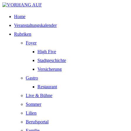
Home
Veranstaltungskalender
Rubriken
Foyer
High Five
Stadtgeschichte
Versicherung
Gastro
Restaurant
Live & Bühne
Sommer
Lilien
Berufsportal
Familie