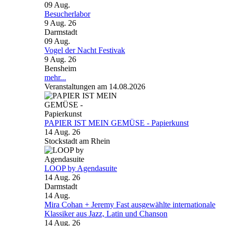
09
Aug.
Besucherlabor
9 Aug. 26
Darmstadt
09
Aug.
Vogel der Nacht Festivak
9 Aug. 26
Bensheim
mehr...
Veranstaltungen am 14.08.2026
PAPIER IST MEIN GEMÜSE - Papierkunst
14 Aug. 26
Stockstadt am Rhein
LOOP by Agendasuite
14 Aug. 26
Darmstadt
14
Aug.
Mira Cohan + Jeremy Fast ausgewählte internationale
Klassiker aus Jazz, Latin und Chanson
14 Aug. 26