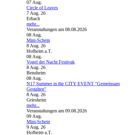
07
Aug.
Circle of Leaves
7 Aug. 26
Erbach
mehr...
Veranstaltungen am 08.08.2026
08
Aug.
Mini-Schein
8 Aug. 26
Hofheim a.T.
08
Aug.
Vogel der Nacht Festivak
8 Aug. 26
Bensheim
08
Aug.
N17 Summer in the CITY EVENT "Gemeinsam
Gestalten"
8 Aug. 26
Griesheim
mehr...
Veranstaltungen am 09.08.2026
09
Aug.
Mini-Schein
9 Aug. 26
Hofheim a.T.