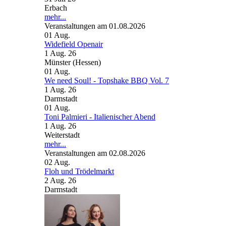
Erbach
mehr...
Veranstaltungen am 01.08.2026
01
Aug.
Widefield Openair
1 Aug. 26
Münster (Hessen)
01
Aug.
We need Soul! - Topshake BBQ Vol. 7
1 Aug. 26
Darmstadt
01
Aug.
Toni Palmieri - Italienischer Abend
1 Aug. 26
Weiterstadt
mehr...
Veranstaltungen am 02.08.2026
02
Aug.
Floh und Trödelmarkt
2 Aug. 26
Darmstadt