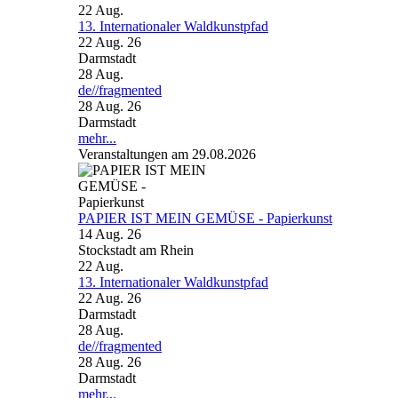
22
Aug.
13. Internationaler Waldkunstpfad
22 Aug. 26
Darmstadt
28
Aug.
de//fragmented
28 Aug. 26
Darmstadt
mehr...
Veranstaltungen am 29.08.2026
PAPIER IST MEIN GEMÜSE - Papierkunst
14 Aug. 26
Stockstadt am Rhein
22
Aug.
13. Internationaler Waldkunstpfad
22 Aug. 26
Darmstadt
28
Aug.
de//fragmented
28 Aug. 26
Darmstadt
mehr...