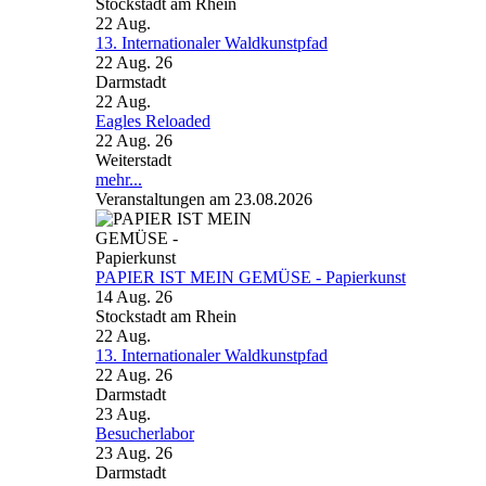
Stockstadt am Rhein
22
Aug.
13. Internationaler Waldkunstpfad
22 Aug. 26
Darmstadt
22
Aug.
Eagles Reloaded
22 Aug. 26
Weiterstadt
mehr...
Veranstaltungen am 23.08.2026
PAPIER IST MEIN GEMÜSE - Papierkunst
14 Aug. 26
Stockstadt am Rhein
22
Aug.
13. Internationaler Waldkunstpfad
22 Aug. 26
Darmstadt
23
Aug.
Besucherlabor
23 Aug. 26
Darmstadt