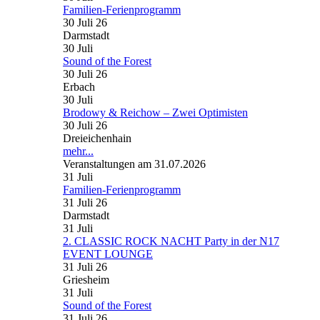
Familien-Ferienprogramm
30 Juli 26
Darmstadt
30
Juli
Sound of the Forest
30 Juli 26
Erbach
30
Juli
Brodowy & Reichow – Zwei Optimisten
30 Juli 26
Dreieichenhain
mehr...
Veranstaltungen am 31.07.2026
31
Juli
Familien-Ferienprogramm
31 Juli 26
Darmstadt
31
Juli
2. CLASSIC ROCK NACHT Party in der N17
EVENT LOUNGE
31 Juli 26
Griesheim
31
Juli
Sound of the Forest
31 Juli 26