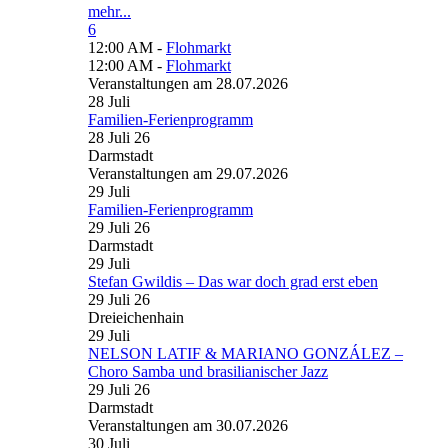
mehr...
6
12:00 AM -
Flohmarkt
12:00 AM -
Flohmarkt
Veranstaltungen am 28.07.2026
28
Juli
Familien-Ferienprogramm
28 Juli 26
Darmstadt
Veranstaltungen am 29.07.2026
29
Juli
Familien-Ferienprogramm
29 Juli 26
Darmstadt
29
Juli
Stefan Gwildis – Das war doch grad erst eben
29 Juli 26
Dreieichenhain
29
Juli
NELSON LATIF & MARIANO GONZÁLEZ –
Choro Samba und brasilianischer Jazz
29 Juli 26
Darmstadt
Veranstaltungen am 30.07.2026
30
Juli