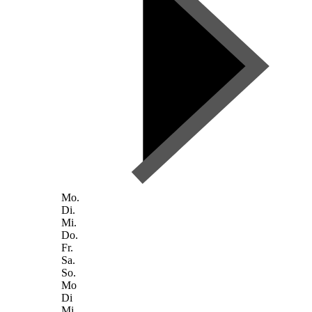
Mo.
Di.
Mi.
Do.
Fr.
Sa.
So.
Mo
Di
Mi