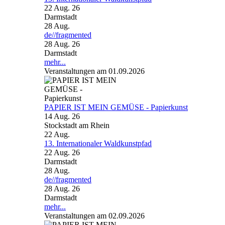
22 Aug. 26
Darmstadt
28
Aug.
de//fragmented
28 Aug. 26
Darmstadt
mehr...
Veranstaltungen am 01.09.2026
PAPIER IST MEIN GEMÜSE - Papierkunst
14 Aug. 26
Stockstadt am Rhein
22
Aug.
13. Internationaler Waldkunstpfad
22 Aug. 26
Darmstadt
28
Aug.
de//fragmented
28 Aug. 26
Darmstadt
mehr...
Veranstaltungen am 02.09.2026