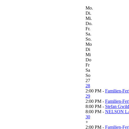
Mo.
Di.
Mi.
Do.
Fr.
Sa.
So.
Mo
Di
Mi
Do
Fr
Sa
So
27
28
2:00 PM -
Familien-Fe
29
2:00 PM -
Familien-Fe
8:00 PM -
Stefan Gwild
8:00 PM -
NELSON LAT
30
+
2:00 PM -
Familien-Fe