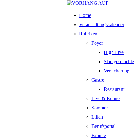
Home
Veranstaltungskalender
Rubriken
Foyer
High Five
Stadtgeschichte
Versicherung
Gastro
Restaurant
Live & Bühne
Sommer
Lilien
Berufsportal
Familie