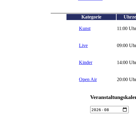
Kategorie
Uhrze
Kunst
11:00 Uh
Live
09:00 Uh
Kinder
14:00 Uh
Open Air
20:00 Uh
Veranstaltungskale