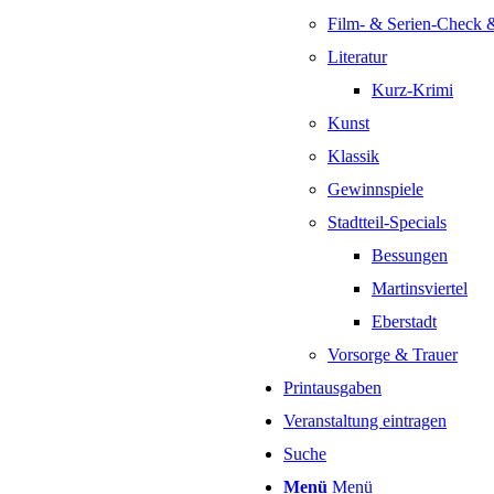
Film- & Serien-Check 
Literatur
Kurz-Krimi
Kunst
Klassik
Gewinnspiele
Stadtteil-Specials
Bessungen
Martinsviertel
Eberstadt
Vorsorge & Trauer
Printausgaben
Veranstaltung eintragen
Suche
Menü
Menü