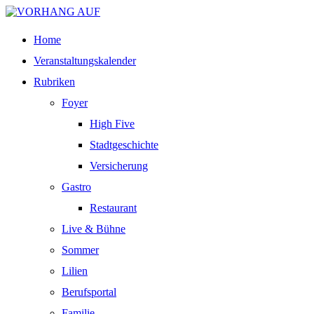
Home
Veranstaltungskalender
Rubriken
Foyer
High Five
Stadtgeschichte
Versicherung
Gastro
Restaurant
Live & Bühne
Sommer
Lilien
Berufsportal
Familie