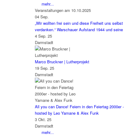
mehr...
Veranstaltungen am 10.10.2025
04
Sep.
„Wir wollten frei sein und diese Freiheit uns selbst
verdanken.“ Warschauer Aufstand 1944 und seine
4 Sep. 25
Darmstadt
Marco Bruckner | Lutherprojekt
19 Sep. 25
Darmstadt
All you can Dance! Feiern in den Feiertag 2000er -
hosted by Leo Yamane & Alex Funk
3 Okt. 25
Darmstadt
mehr...