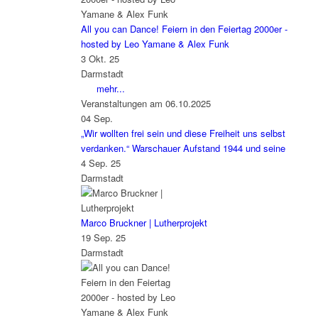
All you can Dance! Feiern in den Feiertag 2000er -
hosted by Leo Yamane & Alex Funk
3 Okt. 25
Darmstadt
mehr...
Veranstaltungen am 06.10.2025
04
Sep.
„Wir wollten frei sein und diese Freiheit uns selbst
verdanken.“ Warschauer Aufstand 1944 und seine
4 Sep. 25
Darmstadt
Marco Bruckner | Lutherprojekt
19 Sep. 25
Darmstadt