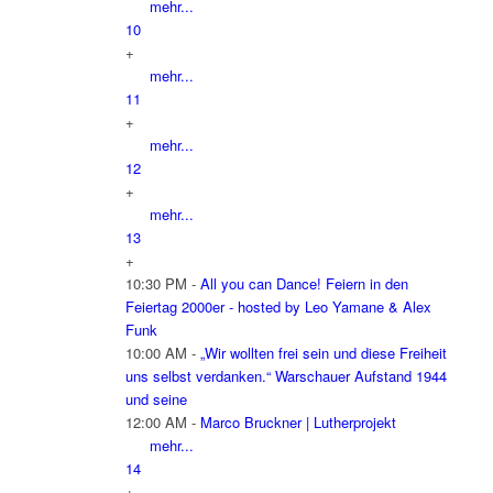
mehr...
10
+
mehr...
11
+
mehr...
12
+
mehr...
13
+
10:30 PM -
All you can Dance! Feiern in den
Feiertag 2000er - hosted by Leo Yamane & Alex
Funk
10:00 AM -
„Wir wollten frei sein und diese Freiheit
uns selbst verdanken.“ Warschauer Aufstand 1944
und seine
12:00 AM -
Marco Bruckner | Lutherprojekt
mehr...
14
+