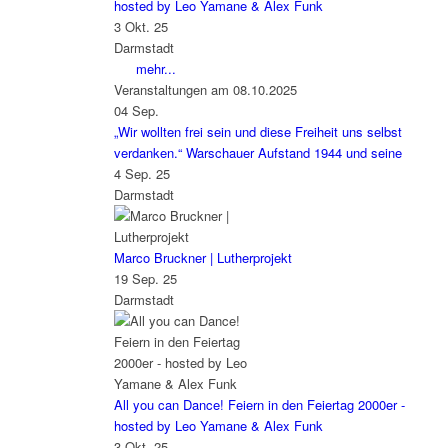
hosted by Leo Yamane & Alex Funk
3 Okt. 25
Darmstadt
mehr...
Veranstaltungen am 08.10.2025
04
Sep.
„Wir wollten frei sein und diese Freiheit uns selbst
verdanken.“ Warschauer Aufstand 1944 und seine
4 Sep. 25
Darmstadt
Marco Bruckner | Lutherprojekt
19 Sep. 25
Darmstadt
All you can Dance! Feiern in den Feiertag 2000er -
hosted by Leo Yamane & Alex Funk
3 Okt. 25