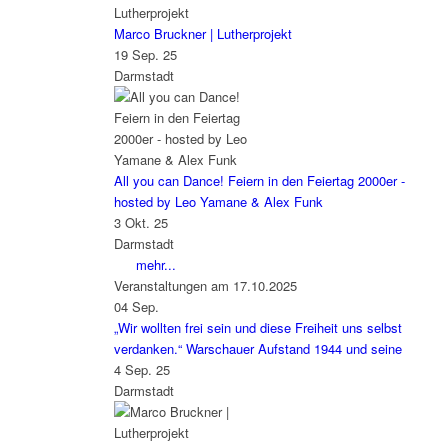
Marco Bruckner | Lutherprojekt
19 Sep. 25
Darmstadt
All you can Dance! Feiern in den Feiertag 2000er -
hosted by Leo Yamane & Alex Funk
3 Okt. 25
Darmstadt
mehr...
Veranstaltungen am 17.10.2025
04
Sep.
„Wir wollten frei sein und diese Freiheit uns selbst
verdanken.“ Warschauer Aufstand 1944 und seine
4 Sep. 25
Darmstadt