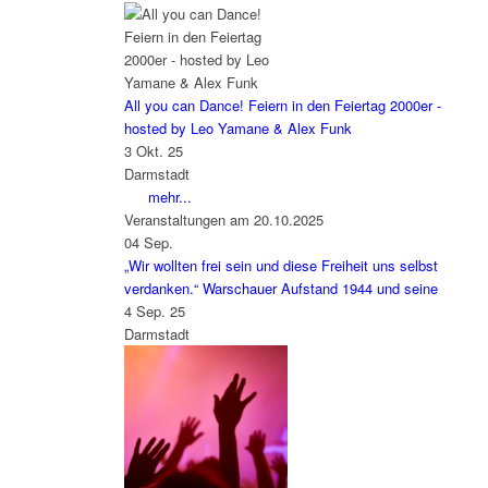
All you can Dance! Feiern in den Feiertag 2000er -
hosted by Leo Yamane & Alex Funk
3 Okt. 25
Darmstadt
mehr...
Veranstaltungen am 20.10.2025
04
Sep.
„Wir wollten frei sein und diese Freiheit uns selbst
verdanken.“ Warschauer Aufstand 1944 und seine
4 Sep. 25
Darmstadt