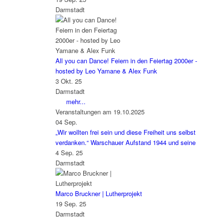
Darmstadt
All you can Dance! Feiern in den Feiertag 2000er -
hosted by Leo Yamane & Alex Funk
3 Okt. 25
Darmstadt
mehr...
Veranstaltungen am 19.10.2025
04
Sep.
„Wir wollten frei sein und diese Freiheit uns selbst
verdanken.“ Warschauer Aufstand 1944 und seine
4 Sep. 25
Darmstadt
Marco Bruckner | Lutherprojekt
19 Sep. 25
Darmstadt