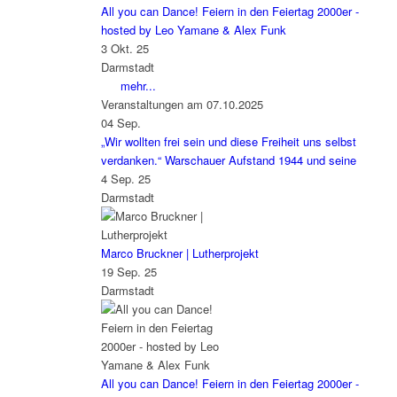
All you can Dance! Feiern in den Feiertag 2000er -
hosted by Leo Yamane & Alex Funk
3 Okt. 25
Darmstadt
mehr...
Veranstaltungen am 07.10.2025
04
Sep.
„Wir wollten frei sein und diese Freiheit uns selbst
verdanken.“ Warschauer Aufstand 1944 und seine
4 Sep. 25
Darmstadt
Marco Bruckner | Lutherprojekt
19 Sep. 25
Darmstadt
All you can Dance! Feiern in den Feiertag 2000er -