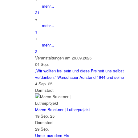
mehr...
31
+
mehr...
1
+
mehr...
2
Veranstaltungen am 29.09.2025
04
Sep.
„Wir wollten frei sein und diese Freiheit uns selbst
verdanken.“ Warschauer Aufstand 1944 und seine
4 Sep. 25
Darmstadt
Marco Bruckner | Lutherprojekt
19 Sep. 25
Darmstadt
29
Sep.
Urmel aus dem Eis