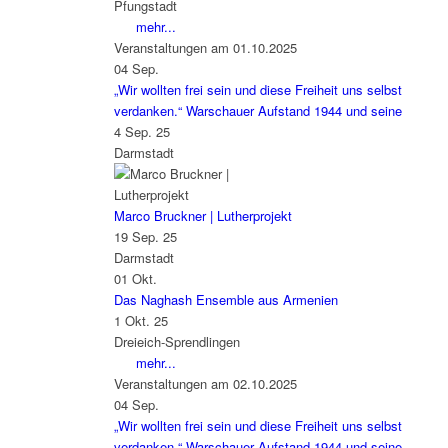
Pfungstadt
mehr...
Veranstaltungen am 01.10.2025
04
Sep.
„Wir wollten frei sein und diese Freiheit uns selbst
verdanken.“ Warschauer Aufstand 1944 und seine
4 Sep. 25
Darmstadt
Marco Bruckner | Lutherprojekt
19 Sep. 25
Darmstadt
01
Okt.
Das Naghash Ensemble aus Armenien
1 Okt. 25
Dreieich-Sprendlingen
mehr...
Veranstaltungen am 02.10.2025
04
Sep.
„Wir wollten frei sein und diese Freiheit uns selbst
verdanken.“ Warschauer Aufstand 1944 und seine