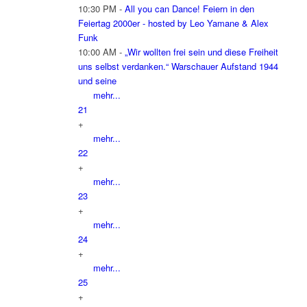
10:30 PM -
All you can Dance! Feiern in den
Feiertag 2000er - hosted by Leo Yamane & Alex
Funk
10:00 AM -
„Wir wollten frei sein und diese Freiheit
uns selbst verdanken.“ Warschauer Aufstand 1944
und seine
mehr...
21
+
mehr...
22
+
mehr...
23
+
mehr...
24
+
mehr...
25
+