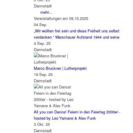
Darmstadt
mehr...
Veranstaltungen am 09.10.2025
04
Sep.
„Wir wollten frei sein und diese Freiheit uns selbst
verdanken.“ Warschauer Aufstand 1944 und seine
4 Sep. 25
Darmstadt
Marco Bruckner | Lutherprojekt
19 Sep. 25
Darmstadt
All you can Dance! Feiern in den Feiertag 2000er -
hosted by Leo Yamane & Alex Funk
3 Okt. 25
Darmstadt