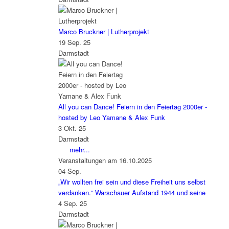
Marco Bruckner | Lutherprojekt
19 Sep. 25
Darmstadt
All you can Dance! Feiern in den Feiertag 2000er -
hosted by Leo Yamane & Alex Funk
3 Okt. 25
Darmstadt
mehr...
Veranstaltungen am 16.10.2025
04
Sep.
„Wir wollten frei sein und diese Freiheit uns selbst
verdanken.“ Warschauer Aufstand 1944 und seine
4 Sep. 25
Darmstadt