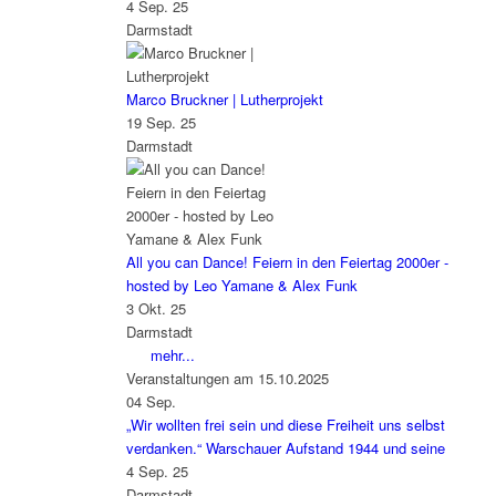
4 Sep. 25
Darmstadt
Marco Bruckner | Lutherprojekt
19 Sep. 25
Darmstadt
All you can Dance! Feiern in den Feiertag 2000er -
hosted by Leo Yamane & Alex Funk
3 Okt. 25
Darmstadt
mehr...
Veranstaltungen am 15.10.2025
04
Sep.
„Wir wollten frei sein und diese Freiheit uns selbst
verdanken.“ Warschauer Aufstand 1944 und seine
4 Sep. 25
Darmstadt