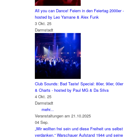
All you can Dance! Feiern in den Feiertag 2000er -
hosted by Leo Yamane & Alex Funk
3 Okt. 25
Darmstadt
Club Sounds: Bad Taste! Special: 80er, 90er, 00er
& Charts - hosted by Paul MG & Da Silva
4 Okt. 25
Darmstadt
mehr...
Veranstaltungen am 21.10.2025
04
Sep.
„Wir wollten frei sein und diese Freiheit uns selbst
verdanken.“ Warschauer Aufstand 1944 und seine