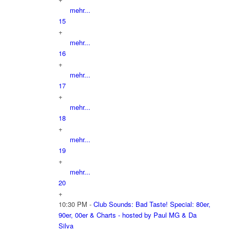
mehr...
15
+
mehr...
16
+
mehr...
17
+
mehr...
18
+
mehr...
19
+
mehr...
20
+
10:30 PM -
Club Sounds: Bad Taste! Special: 80er,
90er, 00er & Charts - hosted by Paul MG & Da
Silva