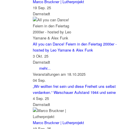
Marco Bruckner | Lutherprojekt
19 Sep. 25
Darmstadt
All you can Dance! Feiern in den Feiertag 2000er -
hosted by Leo Yamane & Alex Funk
3 Okt. 25
Darmstadt
mehr...
Veranstaltungen am 18.10.2025
04
Sep.
„Wir wollten frei sein und diese Freiheit uns selbst
verdanken.“ Warschauer Aufstand 1944 und seine
4 Sep. 25
Darmstadt
Marco Bruckner | Lutherprojekt
19 Sep. 25