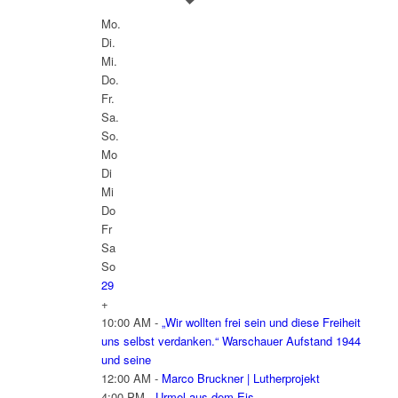
Mo.
Di.
Mi.
Do.
Fr.
Sa.
So.
Mo
Di
Mi
Do
Fr
Sa
So
29
+
10:00 AM -
„Wir wollten frei sein und diese Freiheit
uns selbst verdanken.“ Warschauer Aufstand 1944
und seine
12:00 AM -
Marco Bruckner | Lutherprojekt
4:00 PM -
Urmel aus dem Eis