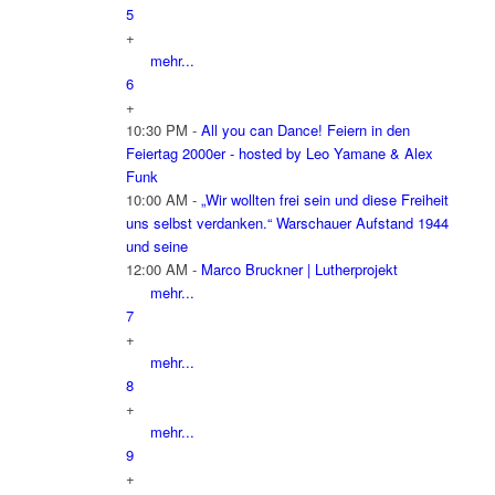
5
+
mehr...
6
+
10:30 PM -
All you can Dance! Feiern in den
Feiertag 2000er - hosted by Leo Yamane & Alex
Funk
10:00 AM -
„Wir wollten frei sein und diese Freiheit
uns selbst verdanken.“ Warschauer Aufstand 1944
und seine
12:00 AM -
Marco Bruckner | Lutherprojekt
mehr...
7
+
mehr...
8
+
mehr...
9
+