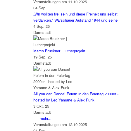
Veranstaltungen am 11.10.2025
04
Sep.
„Wir wollten frei sein und diese Freiheit uns selbst
verdanken.“ Warschauer Aufstand 1944 und seine
4 Sep. 25
Darmstadt
Marco Bruckner | Lutherprojekt
19 Sep. 25
Darmstadt
All you can Dance! Feiern in den Feiertag 2000er -
hosted by Leo Yamane & Alex Funk
3 Okt. 25
Darmstadt
mehr...
Veranstaltungen am 12.10.2025
04
Sep.