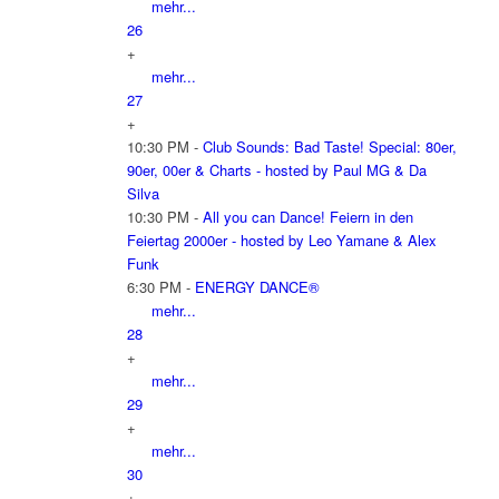
mehr...
26
+
mehr...
27
+
10:30 PM -
Club Sounds: Bad Taste! Special: 80er,
90er, 00er & Charts - hosted by Paul MG & Da
Silva
10:30 PM -
All you can Dance! Feiern in den
Feiertag 2000er - hosted by Leo Yamane & Alex
Funk
6:30 PM -
ENERGY DANCE®
mehr...
28
+
mehr...
29
+
mehr...
30
+